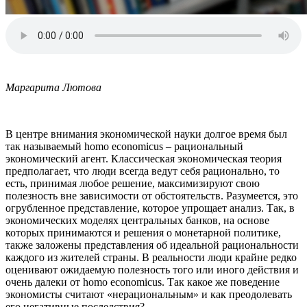
Маргарита Лютова
В центре внимания экономической науки долгое время был
так называемый homo economicus – рациональный
экономический агент. Классическая экономическая теория
предполагает, что люди всегда ведут себя рационально, то
есть, принимая любое решение, максимизируют свою
полезность вне зависимости от обстоятельств. Разумеется, это
огрубленное представление, которое упрощает анализ. Так, в
экономических моделях центральных банков, на основе
которых принимаются и решения о монетарной политике,
также заложены представления об идеальной рациональности
каждого из жителей страны. В реальности люди крайне редко
оценивают ожидаемую полезность того или иного действия и
очень далеки от homo economicus. Так какое же поведение
экономисты считают «нерациональным» и как преодолевать
его негативные последствия?