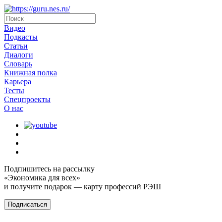
Видео
Подкасты
Статьи
Диалоги
Словарь
Книжная полка
Карьера
Тесты
Спецпроекты
О наc
Подпишитесь на рассылку
«Экономика для всех»
и получите подарок — карту профессий РЭШ
Подписаться