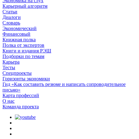
Экономика на слух
Карьерный алгоритм
Статьи
Диалоги
Словарь
Экономический
Финансовый
Книжная полка
Полка от экспертов
Книги и издания РЭШ
Подборки по темам
Карьера
Тесты
Спецпроекты
Горизонты экономики
Гид «Как составить резюме и написать сопроводительное
письмо»
Карта профессий
О наc
Команда проекта