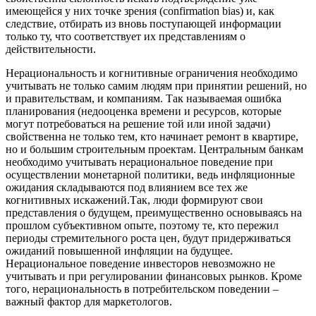
имеющейся у них точке зрения (confirmation bias) и, как
следствие, отбирать из вновь поступающей информации
только ту, что соответствует их представлениям о
действительности.
Нерациональность и когнитивные ограничения необходимо
учитывать не только самим людям при принятии решений, но
и правительствам, и компаниям. Так называемая ошибка
планирования (недооценка времени и ресурсов, которые
могут потребоваться на решение той или иной задачи)
свойственна не только тем, кто начинает ремонт в квартире,
но и большим строительным проектам. Центральным банкам
необходимо учитывать нерациональное поведение при
осуществлении монетарной политики, ведь инфляционные
ожидания складываются под влиянием все тех же
когнитивных искажений.Так, люди формируют свои
представления о будущем, преимущественно основываясь на
прошлом субъективном опыте, поэтому те, кто пережил
периоды стремительного роста цен, будут придерживаться
ожиданий повышенной инфляции на будущее.
Нерациональное поведение инвесторов невозможно не
учитывать и при регулировании финансовых рынков. Кроме
того, нерациональность в потребительском поведении –
важный фактор для маркетологов.