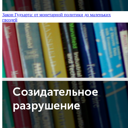
Закон Гудхарта: от монетарной политики до маленьких
гвоздей