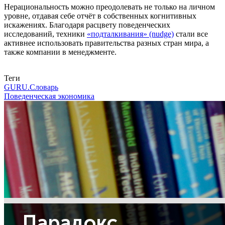
Нерациональность можно преодолевать не только на личном
уровне, отдавая себе отчёт в собственных когнитивных
искажениях. Благодаря расцвету поведенческих
исследований, техники
«подталкивания» (nudge)
стали все
активнее использовать правительства разных стран мира, а
также компании в менеджменте.
Связаться с нами
Теги
GURU.Словарь
Поведенческая экономика