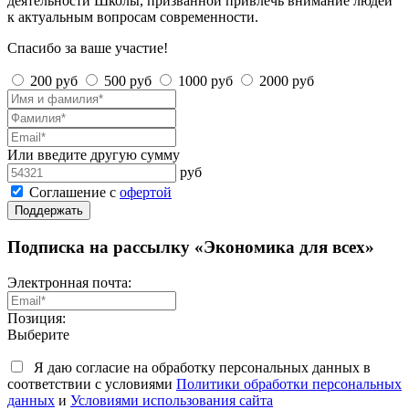
деятельности Школы, призванной привлечь внимание людей
к актуальным вопросам современности.
Спасибо за ваше участие!
200 руб
500 руб
1000 руб
2000 руб
Или введите другую сумму
руб
Соглашение с
офертой
Поддержать
Подписка на рассылку «Экономика для всех»
Электронная почта:
Позиция:
Выберите
Я даю согласие на обработку персональных данных в
соответствии с условиями
Политики обработки персональных
данных
и
Условиями использования сайта