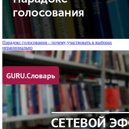
Парадокс голосования – почему участвовать в выборах
нерационально