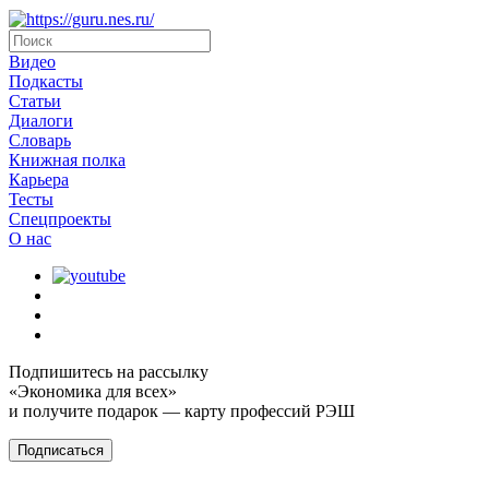
Видео
Подкасты
Статьи
Диалоги
Словарь
Книжная полка
Карьера
Тесты
Спецпроекты
О наc
Подпишитесь на рассылку
«Экономика для всех»
и получите подарок — карту профессий РЭШ
Подписаться