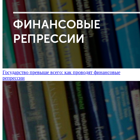
Государство превыше всего: как проводят финансовые
репрессии