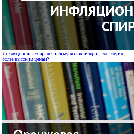
Инфляционная спираль: почему высокие зарплаты ведут к
более высоким ценам?