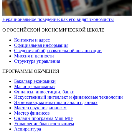
Нерациональное поведение: как его видят экономисты
Показать больше
О РОССИЙСКОЙ ЭКОНОМИЧЕСКОЙ ШКОЛЕ
Контакты и адрес
Официальная информация
Сведения об образовательной организации
Миссия и ценности
Структура управления
ПРОГРАММЫ ОБУЧЕНИЯ
Бакалавр экономики
Магистр экономики
Финансы, инвестиции, банки
Искусственный интеллект и финансовые технологии
Экономика, математика и анализ данных
Мастер наук по финансам
Мастер финансов
Онлайн-программа Mini-MIF
Управление благосостоянием
Аспирантура