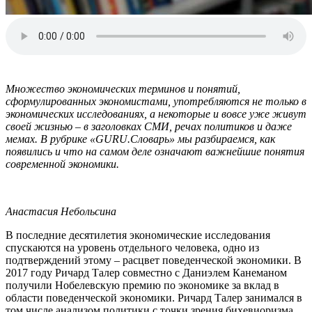
Множество экономических терминов и понятий,
сформулированных экономистами, употребляются не только в
экономических исследованиях, а некоторые и вовсе уже живут
своей жизнью – в заголовках СМИ, речах политиков и даже
мемах. В рубрике «GURU.Словарь» мы разбираемся, как
появились и что на самом деле означают важнейшие понятия
современной экономики.
Анастасия Небольсина
В последние десятилетия экономические исследования
спускаются на уровень отдельного человека, одно из
подтверждений этому – расцвет поведенческой экономики. В
2017 году Ричард Талер совместно с Даниэлем Канеманом
получили Нобелевскую премию по экономике за вклад в
области поведенческой экономики. Ричард Талер занимался в
том числе анализом политики с точки зрения бихевиоризма,