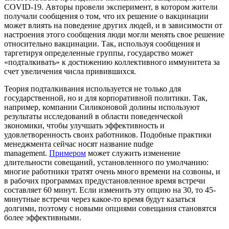
COVID-19. Авторы провели эксперимент, в котором жители
получали сообщения о том, что их решение о вакцинации
может влиять на поведение других людей, и в зависимости от
настроения этого сообщения люди могли менять свое решение
относительно вакцинации. Так, используя сообщения и
таргетируя определенные группы, государство может
«подталкивать» к достижению коллективного иммунитета за
счет увеличения числа привившихся.
Теория подталкивания используется не только для
государственной, но и для корпоративной политики. Так,
например, компании Силиконовой долины используют
результаты исследований в области поведенческой
экономики, чтобы улучшать эффективность и
удовлетворенность своих работников. Подобные практики
менеджмента сейчас носят название nudge
management.
Примером
может служить изменение
длительности совещаний, установленного по умолчанию:
многие работники тратят очень много времени на созвоны, и
в рабочих программах предустановленное время встречи
составляет 60 минут. Если изменить эту опцию на 30, то 45-
минутные встречи через какое-то время будут казаться
долгими, поэтому с новыми опциями совещания становятся
более эффективными.