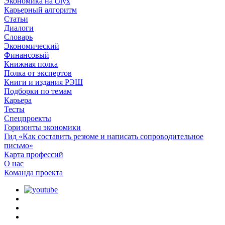
Экономика на слух
Карьерный алгоритм
Статьи
Диалоги
Словарь
Экономический
Финансовый
Книжная полка
Полка от экспертов
Книги и издания РЭШ
Подборки по темам
Карьера
Тесты
Спецпроекты
Горизонты экономики
Гид «Как составить резюме и написать сопроводительное
письмо»
Карта профессий
О наc
Команда проекта