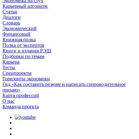
Экономика на слух
Карьерный алгоритм
Статьи
Диалоги
Словарь
Экономический
Финансовый
Книжная полка
Полка от экспертов
Книги и издания РЭШ
Подборки по темам
Карьера
Тесты
Спецпроекты
Горизонты экономики
Гид «Как составить резюме и написать сопроводительное
письмо»
Карта профессий
О наc
Команда проекта