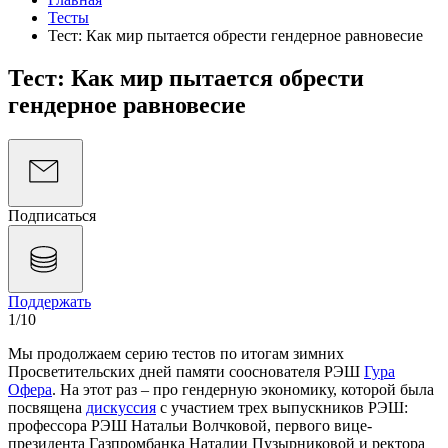
Тесты
Тест: Как мир пытается обрести гендерное равновесие
Тест: Как мир пытается обрести
гендерное равновесие
Подписаться
Поддержать
1
/10
Мы продолжаем серию тестов по итогам зимних
Просветительских дней памяти сооснователя РЭШ
Гура
Офера
. На этот раз – про гендерную экономику, которой была
посвящена
дискуссия
с участием трех выпускников РЭШ:
профессора РЭШ Натальи Волчковой, первого вице-
президента Газпромбанка Наталии Пузырниковой и ректора