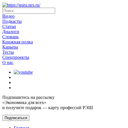
Видео
Подкасты
Статьи
Диалоги
Словарь
Книжная полка
Карьера
Тесты
Спецпроекты
О наc
Подпишитесь на рассылку
«Экономика для всех»
и получите подарок — карту профессий РЭШ
Подписаться
Главная