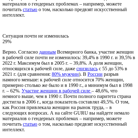
материалов о гендерных проблемах – например, можете
почитать
статью
о том, насколько предвзят искусственный
интеллект.
Ситуация почти не изменилась
29%
Верно. Согласно
данным
Всемирного банка, участие женщин
в рабочей силе почти не изменилось: 39,4% в 1990 г. и 39,5% в
2022 г. Максимум был в 2005 г. – 39,8%. А доля женщин,
относящихся к рабочей силе, даже
снизилась
с 55 до 53% в
2021 г. (для сравнения:
80% мужчин
). В
России
разрыв
намного меньше: к рабочей силе относится 70% женщин,
примерно столько же было и в 1990 г., а минимум был в 1998
г. – 62%.
Участие женщин в рабочей силе
– 48,6%, что
немного выше, чем в 1990 г. Почти полного паритета страна
достигла в 2006 г., когда показатель составлял 49,5%. О том,
как Россия привлекала женщин на рынок труда, – в
следующих вопросах. А на сайте GURU вы найдете немало
материалов о гендерных проблемах – например, можете
почитать
статью
о том, насколько предвзят искусственный
интеллект.