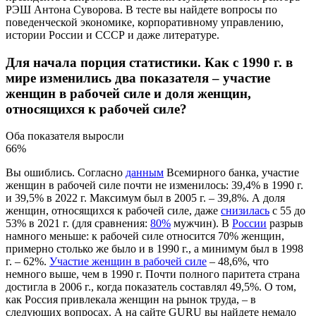
РЭШ Антона Суворова. В тесте вы найдете вопросы по
поведенческой экономике, корпоративному управлению,
истории России и СССР и даже литературе.
Для начала порция статистики. Как с 1990 г. в
мире изменились два показателя – участие
женщин в рабочей силе и доля женщин,
относящихся к рабочей силе?
Оба показателя выросли
66%
Вы ошиблись. Согласно
данным
Всемирного банка, участие
женщин в рабочей силе почти не изменилось: 39,4% в 1990 г.
и 39,5% в 2022 г. Максимум был в 2005 г. – 39,8%. А доля
женщин, относящихся к рабочей силе, даже
снизилась
с 55 до
53% в 2021 г. (для сравнения:
80%
мужчин). В
России
разрыв
намного меньше: к рабочей силе относится 70% женщин,
примерно столько же было и в 1990 г., а минимум был в 1998
г. – 62%.
Участие женщин в рабочей силе
– 48,6%, что
немного выше, чем в 1990 г. Почти полного паритета страна
достигла в 2006 г., когда показатель составлял 49,5%. О том,
как Россия привлекала женщин на рынок труда, – в
следующих вопросах. А на сайте GURU вы найдете немало