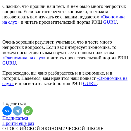
Спасибо, что прошли наш тест. В нем было много непростых
вопросов. Если вас интересует экономика, то можем
посоветовать вам изучать ее с нашим подкастом
«Экономика
на слух»
и читать просветительский портал РЭШ
GURU
.
Очень хороший результат, учитывая, что в тесте много
непростых вопросов. Если вас интересует экономика, то
можем посоветовать вам изучать ее с нашим подкастом
«Экономика на слух»
и читать просветительский портал РЭШ
GURU
.
Превосходно, вы явно разбираетесь и в экономике, и в
истории. Надеемся, вам нравится наш подкаст
«Экономика на
слух»
и просветительский портал РЭШ
GURU
.
Поделиться
Подписаться
Пройти еще раз
О РОССИЙСКОЙ ЭКОНОМИЧЕСКОЙ ШКОЛЕ