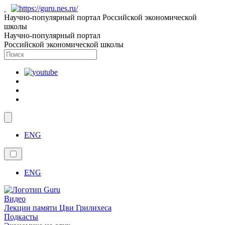
Научно-популярный портал Российской экономической
школы
Научно-популярный портал
Российской экономической школы
ENG
ENG
Видео
Лекции памяти Цви Грилихеса
Подкасты