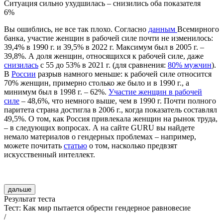
Ситуация сильно ухудшилась – снизились оба показателя
6%
Вы ошиблись, не все так плохо. Согласно
данным
Всемирного
банка, участие женщин в рабочей силе почти не изменилось:
39,4% в 1990 г. и 39,5% в 2022 г. Максимум был в 2005 г. –
39,8%. А доля женщин, относящихся к рабочей силе, даже
снизилась
с 55 до 53% в 2021 г. (для сравнения:
80% мужчин
).
В
России
разрыв намного меньше: к рабочей силе относится
70% женщин, примерно столько же было и в 1990 г., а
минимум был в 1998 г. – 62%.
Участие женщин в рабочей
силе
– 48,6%, что немного выше, чем в 1990 г. Почти полного
паритета страна достигла в 2006 г., когда показатель составлял
49,5%. О том, как Россия привлекала женщин на рынок труда,
– в следующих вопросах. А на сайте GURU вы найдете
немало материалов о гендерных проблемах – например,
можете почитать
статью
о том, насколько предвзят
искусственный интеллект.
дальше
Результат теста
Тест: Как мир пытается обрести гендерное равновесие
/