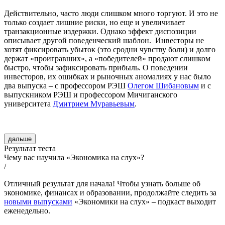
Действительно, часто люди слишком много торгуют. И это не
только создает лишние риски, но еще и увеличивает
транзакционные издержки. Однако эффект диспозиции
описывает другой поведенческий шаблон.
Инвесторы не
хотят фиксировать убыток (это сродни чувству боли) и долго
держат «проигравших», а «победителей» продают слишком
быстро, чтобы зафиксировать прибыль. О поведении
инвесторов, их ошибках и рыночных аномалиях у нас было
два выпуска – с профессором РЭШ
Олегом Шибановым
и с
выпускником РЭШ и профессором Мичиганского
университета
Дмитрием Муравьевым
.
дальше
Результат теста
Чему вас научила «Экономика на слух»?
/
Отличный результат для начала! Чтобы узнать больше об
экономике, финансах и образовании, продолжайте следить за
новыми выпусками
«Экономики на слух» – подкаст выходит
еженедельно.