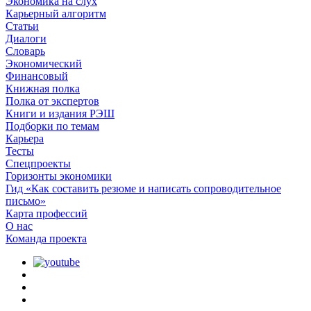
Экономика на слух
Карьерный алгоритм
Статьи
Диалоги
Словарь
Экономический
Финансовый
Книжная полка
Полка от экспертов
Книги и издания РЭШ
Подборки по темам
Карьера
Тесты
Спецпроекты
Горизонты экономики
Гид «Как составить резюме и написать сопроводительное
письмо»
Карта профессий
О наc
Команда проекта