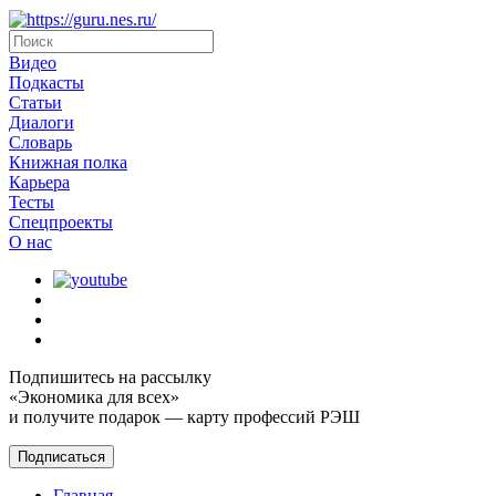
Видео
Подкасты
Статьи
Диалоги
Словарь
Книжная полка
Карьера
Тесты
Спецпроекты
О наc
Подпишитесь на рассылку
«Экономика для всех»
и получите подарок — карту профессий РЭШ
Подписаться
Главная