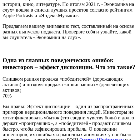
истории, кино, литературе. По итогам 2021 г. «
Экономика на
слух» вошла в списки лучших проектов согласно рейтингам
Apple Podcasts и «Яндекс.Музыки».
Предлагаем вашему вниманию тест, составленный на основе
разных выпусков подкаста. Проверьте себя и узнайте, какой
вы слушатель «Экономики на слух».
Одна из главных поведенческих ошибок
инвесторов – эффект диспозиции. Что это такое?
Слишком ранняя продажа «победителей» (дорожающих
активов) и поздняя продажа «проигравших» (дешевеющих
активов)
70%
Вы правы! Эффект диспозиции – один из распространенных
примеров нерационального поведения людей. Инвесторы не
хотят фиксировать убыток (это сродни чувству боли) и долго
держат «проигравших», а «победителей» продают слишком
быстро, чтобы зафиксировать прибыль. О поведении
инвесторов, их ошибках и рыночных аномалиях у нас было