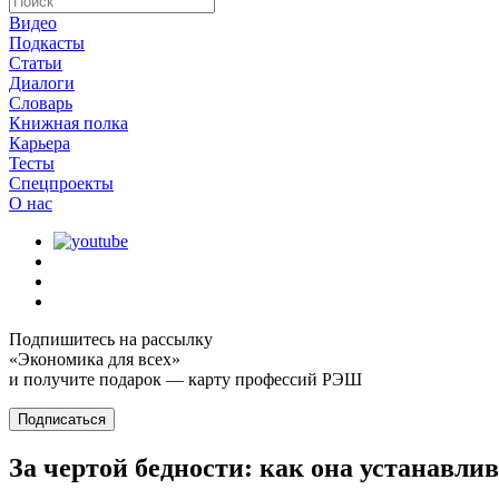
Видео
Подкасты
Статьи
Диалоги
Словарь
Книжная полка
Карьера
Тесты
Спецпроекты
О наc
Подпишитесь на рассылку
«Экономика для всех»
и получите подарок — карту профессий РЭШ
Подписаться
За чертой бедности: как она устанавлив