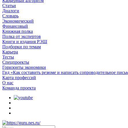
Карьерный алгоритм
Статьи
Диалоги
Словарь
Экономический
Финансовый
Книжная полка
Полка от экспертов
Книги и издания РЭШ
Подборки по темам
Карьера
Тесты
Спецпроекты
Горизонты экономики
Гид «Как составить резюме и написать сопроводительное пись
Карта профессий
О наc
Команда проекта