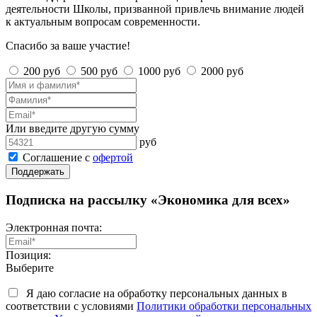
деятельности Школы, призванной привлечь внимание людей
к актуальным вопросам современности.
Спасибо за ваше участие!
200 руб
500 руб
1000 руб
2000 руб
Или введите другую сумму
руб
Соглашение с
офертой
Поддержать
Подписка на рассылку «Экономика для всех»
Электронная почта:
Позиция:
Выберите
Я даю согласие на обработку персональных данных в
соответствии с условиями
Политики обработки персональных