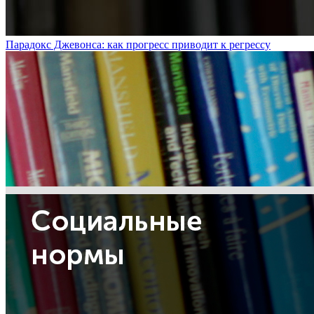
Парадокс Джевонса: как прогресс приводит к регрессу