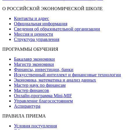
Показать больше
О РОССИЙСКОЙ ЭКОНОМИЧЕСКОЙ ШКОЛЕ
Контакты и адрес
Официальная информация
Сведения об образовательной организации
Миссия и ценности
Структура управления
ПРОГРАММЫ ОБУЧЕНИЯ
Бакалавр экономики
Магистр экономики
Финансы, инвестиции, банки
Искусственный интеллект и финансовые технологии
Экономика, математика и анализ данных
Мастер наук по финансам
Мастер финансов
Онлайн-программа Mini-MIF
Управление благосостоянием
Аспирантура
ПРАВИЛА ПРИЕМА
Условия поступления