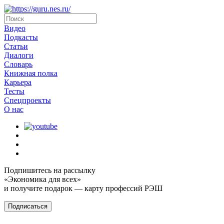
Видео
Подкасты
Статьи
Диалоги
Словарь
Книжная полка
Карьера
Тесты
Спецпроекты
О наc
Подпишитесь на рассылку
«Экономика для всех»
и получите подарок — карту профессий РЭШ
Подписаться