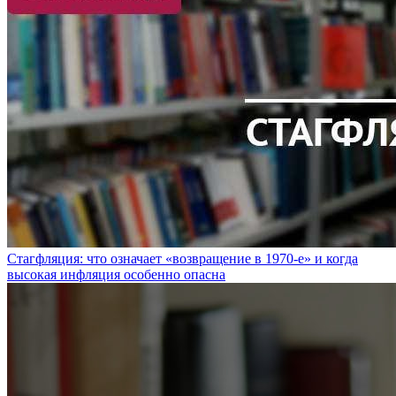
Стагфляция: что означает «возвращение в 1970-е» и когда
высокая инфляция особенно опасна