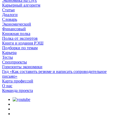
Экономика на слух
Карьерный алгоритм
Статьи
Диалоги
Словарь
Экономический
Финансовый
Книжная полка
Полка от экспертов
Книги и издания РЭШ
Подборки по темам
Карьера
Тесты
Спецпроекты
Горизонты экономики
Гид «Как составить резюме и написать сопроводительное
письмо»
Карта профессий
О наc
Команда проекта