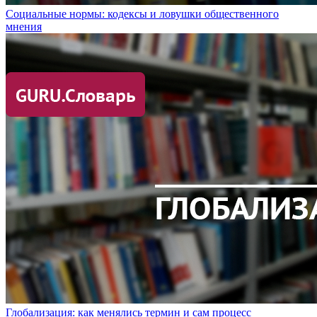
Социальные нормы: кодексы и ловушки общественного
мнения
Глобализация: как менялись термин и сам процесс