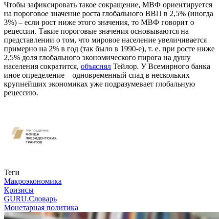
Чтобы зафиксировать такое сокращение, МВФ ориентируется
на пороговое значение роста глобального ВВП в 2,5% (иногда
3%) – если рост ниже этого значения, то МВФ говорит о
рецессии. Такие пороговые значения основываются на
представлении о том, что мировое население увеличивается
примерно на 2% в год (так было в 1990-е), т. е. при росте ниже
2,5% доля глобального экономического пирога на душу
населения сократится,
объяснял
Тейлор. У Всемирного банка
иное определение – одновременный спад в нескольких
крупнейших экономиках уже подразумевает глобальную
рецессию.
Связаться с нами
Теги
Макроэкономика
Кризисы
GURU.Словарь
Монетарная политика