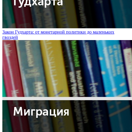
Закон Гудхарта: от монетарной политики до маленьких
гвоздей