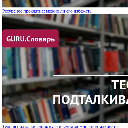
Ресурсное проклятие: можно ли его избежать
Теория подталкивания: куда и зачем можно «подталкивать»