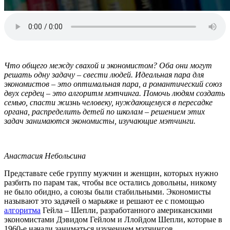
Что общего между свахой и экономистом? Оба они могут
решать одну задачу – свести людей. Идеальная пара для
экономистов – это оптимальная пара, а романтический союз
двух сердец – это алгоритм мэтчинга. Помочь людям создать
семью, спасти жизнь человеку, нуждающемуся в пересадке
органа, распределить детей по школам – решением этих
задач занимаются экономисты, изучающие мэтчинги.
Анастасия Небольсина
Представьте себе группу мужчин и женщин, которых нужно
разбить по парам так, чтобы все остались довольны, никому
не было обидно, а союзы были стабильными. Экономисты
называют это задачей о марьяже и решают ее с помощью
алгоритм
а
Гейла – Шепли, разработанного американскими
экономистами Дэвидом Гейлом и Ллойдом Шепли, которые в
1960-е начали заниматься изучением мэтчингов.