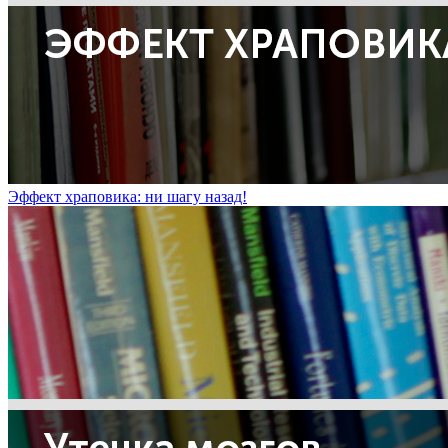
Эффект храповика: ни шагу назад!