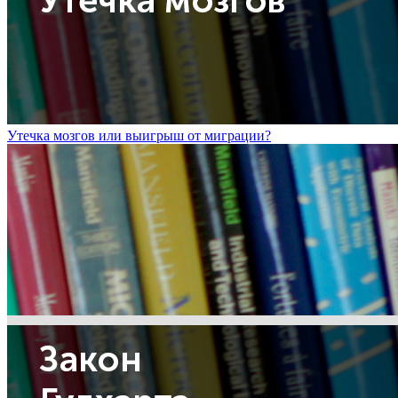
Утечка мозгов или выигрыш от миграции?