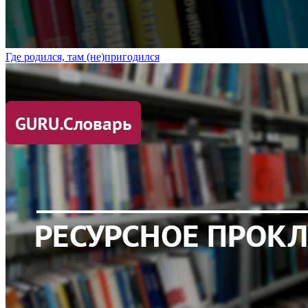
Где родился, там (не)пригодился