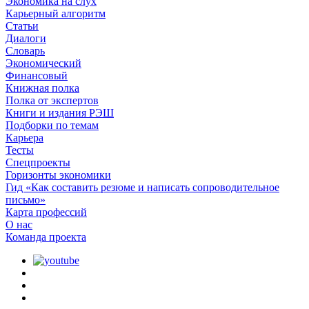
Экономика на слух
Карьерный алгоритм
Статьи
Диалоги
Словарь
Экономический
Финансовый
Книжная полка
Полка от экспертов
Книги и издания РЭШ
Подборки по темам
Карьера
Тесты
Спецпроекты
Горизонты экономики
Гид «Как составить резюме и написать сопроводительное
письмо»
Карта профессий
О наc
Команда проекта