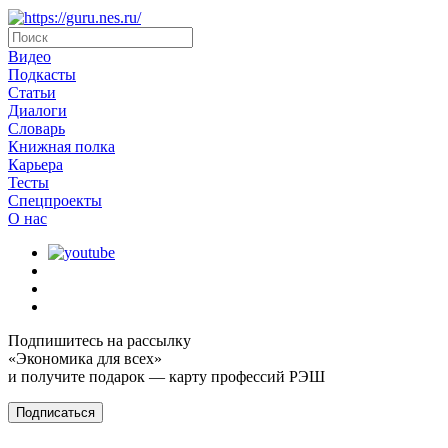
Видео
Подкасты
Статьи
Диалоги
Словарь
Книжная полка
Карьера
Тесты
Спецпроекты
О наc
Подпишитесь на рассылку
«Экономика для всех»
и получите подарок — карту профессий РЭШ
Подписаться