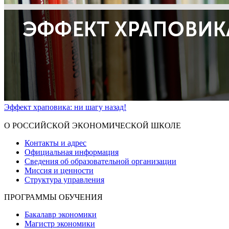
Эффект храповика: ни шагу назад!
Показать больше
О РОССИЙСКОЙ ЭКОНОМИЧЕСКОЙ ШКОЛЕ
Контакты и адрес
Официальная информация
Сведения об образовательной организации
Миссия и ценности
Структура управления
ПРОГРАММЫ ОБУЧЕНИЯ
Бакалавр экономики
Магистр экономики