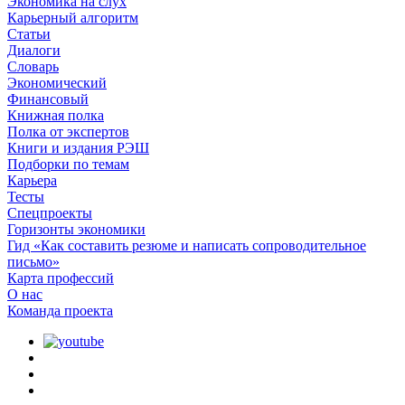
Экономика на слух
Карьерный алгоритм
Статьи
Диалоги
Словарь
Экономический
Финансовый
Книжная полка
Полка от экспертов
Книги и издания РЭШ
Подборки по темам
Карьера
Тесты
Спецпроекты
Горизонты экономики
Гид «Как составить резюме и написать сопроводительное
письмо»
Карта профессий
О наc
Команда проекта