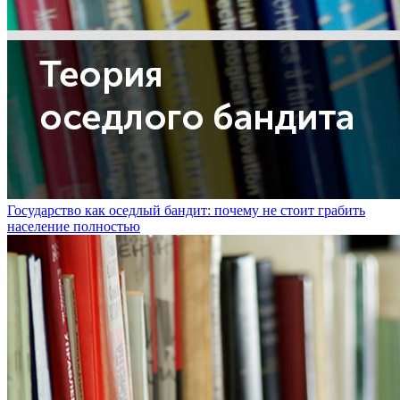
Государство как оседлый бандит: почему не стоит грабить
население полностью