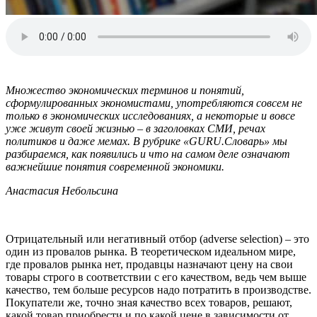
Множество экономических терминов и понятий,
сформулированных экономистами, употребляются совсем не
только в экономических исследованиях, а некоторые и вовсе
уже живут своей жизнью – в заголовках СМИ, речах
политиков и даже мемах. В рубрике «GURU.Словарь» мы
разбираемся, как появились и что на самом деле означают
важнейшие понятия современной экономики.
Анастасия Небольсина
Отрицательный или негативный отбор (adverse selection) – это
один из провалов рынка. В теоретическом идеальном мире,
где провалов рынка нет, продавцы назначают цену на свои
товары строго в соответствии с его качеством, ведь чем выше
качество, тем больше ресурсов надо потратить в производстве.
Покупатели же, точно зная качество всех товаров, решают,
какой товар приобрести и по какой цене в зависимости от