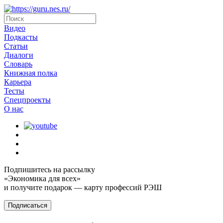
Видео
Подкасты
Статьи
Диалоги
Словарь
Книжная полка
Карьера
Тесты
Спецпроекты
О наc
Подпишитесь на рассылку
«Экономика для всех»
и получите подарок — карту профессий РЭШ
Подписаться