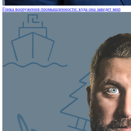
Гонка вооружения промышленности: куда она заведет мир