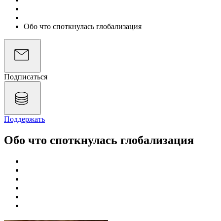
Подкасты
Экономика на слух
Обо что споткнулась глобализация
Подписаться
Поддержать
Обо что споткнулась глобализация