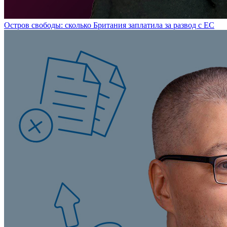
Остров свободы: сколько Британия заплатила за развод с ЕС