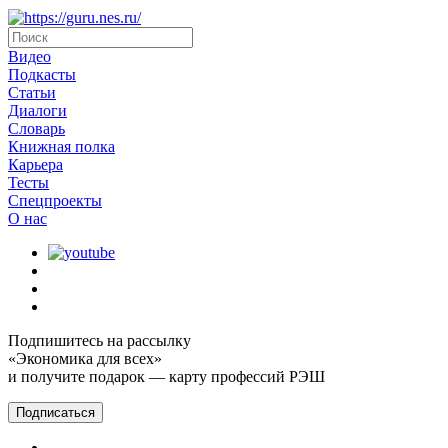
Видео
Подкасты
Статьи
Диалоги
Словарь
Книжная полка
Карьера
Тесты
Спецпроекты
О наc
Подпишитесь на рассылку
«Экономика для всех»
и получите подарок — карту профессий РЭШ
Подписаться
Главная