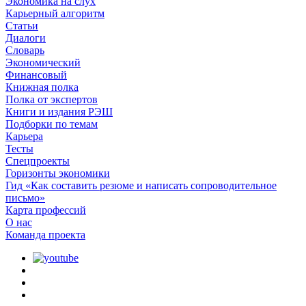
Экономика на слух
Карьерный алгоритм
Статьи
Диалоги
Словарь
Экономический
Финансовый
Книжная полка
Полка от экспертов
Книги и издания РЭШ
Подборки по темам
Карьера
Тесты
Спецпроекты
Горизонты экономики
Гид «Как составить резюме и написать сопроводительное
письмо»
Карта профессий
О наc
Команда проекта