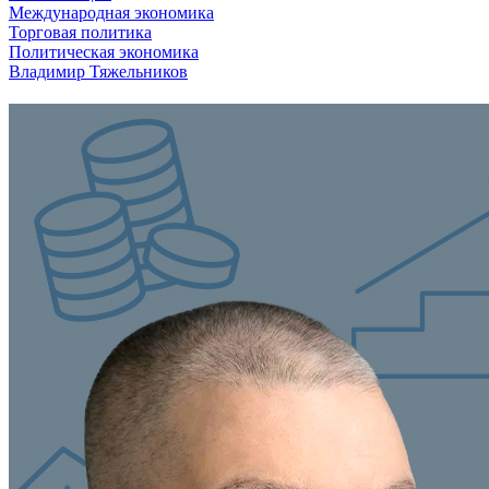
Международная экономика
Торговая политика
Политическая экономика
Владимир Тяжельников