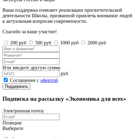
Ваша поддержка поможет реализации просветительской
деятельности Школы, призванной привлечь внимание людей
к актуальным вопросам современности.
Спасибо за ваше участие!
200 руб
500 руб
1000 руб
2000 руб
Или введите другую сумму
руб
Соглашение с
офертой
Поддержать
Подписка на рассылку «Экономика для всех»
Электронная почта:
Позиция:
Выберите