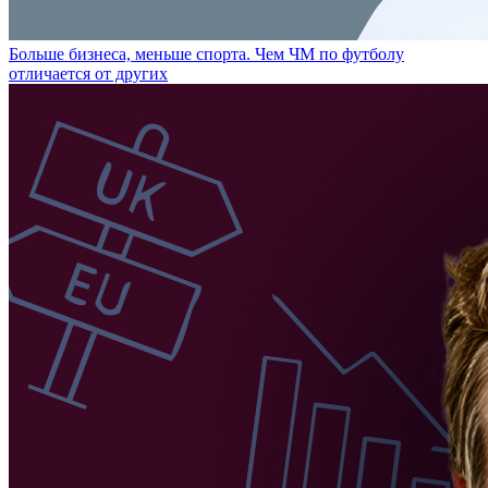
Больше бизнеса, меньше спорта. Чем ЧМ по футболу
отличается от других