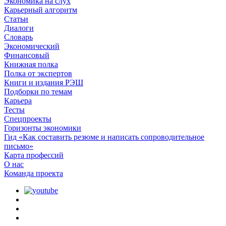
Экономика на слух
Карьерный алгоритм
Статьи
Диалоги
Словарь
Экономический
Финансовый
Книжная полка
Полка от экспертов
Книги и издания РЭШ
Подборки по темам
Карьера
Тесты
Спецпроекты
Горизонты экономики
Гид «Как составить резюме и написать сопроводительное
письмо»
Карта профессий
О наc
Команда проекта