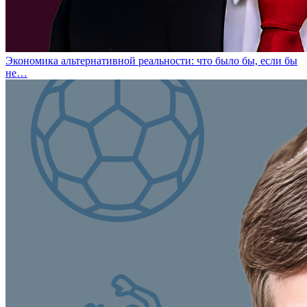
Экономика альтернативной реальности: что было бы, если бы
не…