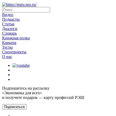
Видео
Подкасты
Статьи
Диалоги
Словарь
Книжная полка
Карьера
Тесты
Спецпроекты
О наc
Подпишитесь на рассылку
«Экономика для всех»
и получите подарок — карту профессий РЭШ
Подписаться
Главная