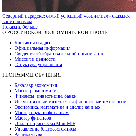
Северный парадокс: самый успешный «социализм» оказался
капитализмом
Показать больше
О РОССИЙСКОЙ ЭКОНОМИЧЕСКОЙ ШКОЛЕ
Контакты и адрес
Официальная информация
Сведения об образовательной организации
Миссия и ценности
Структура управления
ПРОГРАММЫ ОБУЧЕНИЯ
Бакалавр экономики
Магистр экономики
Финансы, инвестиции, банки
Искусственный интеллект и финансовые технологии
Экономика, математика и анализ данных
Мастер наук по финансам
Мастер финансов
Онлайн-программа Mini-MIF
Управление благосостоянием
Аспирантура