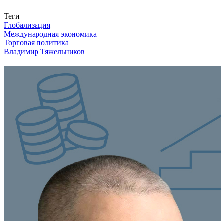
Связаться с нами
Теги
Глобализация
Международная экономика
Торговая политика
Владимир Тяжельников