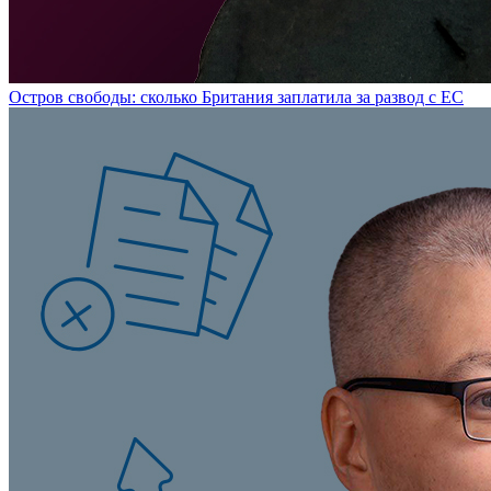
Остров свободы: сколько Британия заплатила за развод с ЕС