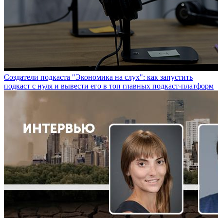
Создатели подкаста "Экономика на слух": как запустить
подкаст с нуля и вывести его в топ главных подкаст-платформ