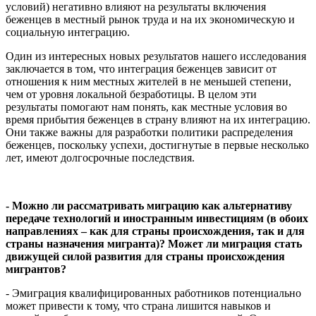
условий) негативно влияют на результаты включения
беженцев в местный рынок труда и на их экономическую и
социальную интеграцию.
Один из интересных новых результатов нашего исследования
заключается в том, что интеграция беженцев зависит от
отношения к ним местных жителей в не меньшей степени,
чем от уровня локальной безработицы. В целом эти
результаты помогают нам понять, как местные условия во
время прибытия беженцев в страну влияют на их интеграцию.
Они также важны для разработки политики распределения
беженцев, поскольку успехи, достигнутые в первые несколько
лет, имеют долгосрочные последствия.
- Можно ли рассматривать миграцию как альтернативу
передаче технологий и иностранным инвестициям (в обоих
направлениях – как для страны происхождения, так и для
страны назначения мигранта)? Может ли миграция стать
движущей силой развития для страны происхождения
мигрантов?
- Эмиграция квалифицированных работников потенциально
может привести к тому, что страна лишится навыков и