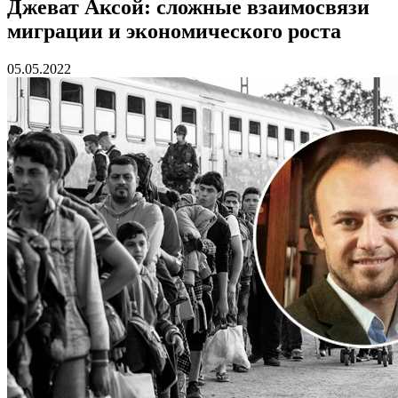
Джеват Аксой: сложные взаимосвязи
миграции и экономического роста
05.05.2022