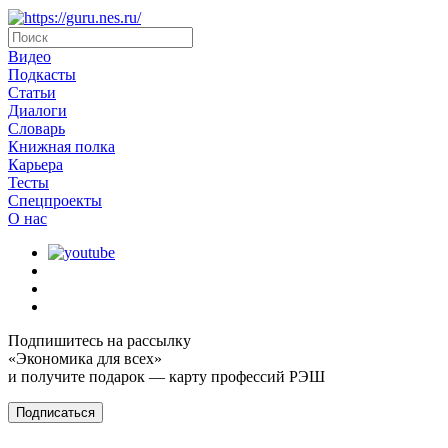
Видео
Подкасты
Статьи
Диалоги
Словарь
Книжная полка
Карьера
Тесты
Спецпроекты
О наc
Подпишитесь на рассылку
«Экономика для всех»
и получите подарок — карту профессий РЭШ
Подписаться