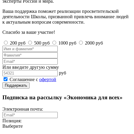
эксперты России и мира.
Ваша поддержка поможет реализации просветительской
деятельности Школы, призванной привлечь внимание людей
к актуальным вопросам современности.
Спасибо за ваше участие!
200 руб
500 руб
1000 руб
2000 руб
Или введите другую сумму
руб
Соглашение с
офертой
Поддержать
Подписка на рассылку «Экономика для всех»
Электронная почта:
Позиция:
Выберите