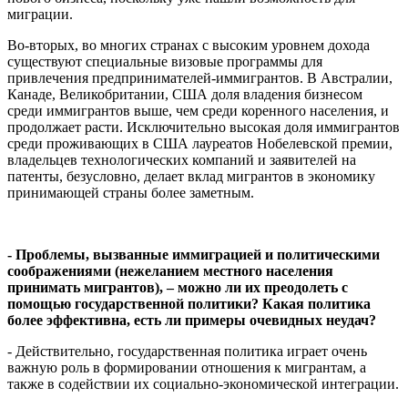
миграции.
Во-вторых, во многих странах с высоким уровнем дохода
существуют специальные визовые программы для
привлечения предпринимателей-иммигрантов. В Австралии,
Канаде, Великобритании, США доля владения бизнесом
среди иммигрантов выше, чем среди коренного населения, и
продолжает расти. Исключительно высокая доля иммигрантов
среди проживающих в США лауреатов Нобелевской премии,
владельцев технологических компаний и заявителей на
патенты, безусловно, делает вклад мигрантов в экономику
принимающей страны более заметным.
- Проблемы, вызванные иммиграцией и политическими
соображениями (нежеланием местного населения
принимать мигрантов), – можно ли их преодолеть с
помощью государственной политики? Какая политика
более эффективна, есть ли примеры очевидных неудач?
- Действительно, государственная политика играет очень
важную роль в формировании отношения к мигрантам, а
также в содействии их социально-экономической интеграции.