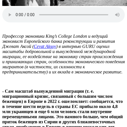
Профессор экономики King’s College London и ведущий
экономист Европейского банка реконструкции и развития
Джеват Аксой (
Cevat Aksoy
) в интервью GURU оценил
масштабы добровольной и вынужденной международной
миграции, ее воздействие на экономику стран происхождения
и принимающих стран, особенности экономического поведения
мигрантов (в частности, их склонности к
предпринимательству) и их вклада в экономическое развитие.
- Сам масштаб вынужденной миграции (т. е.
миграционный кризис, связанный с большим числом
беженцев) в Европе в 2022 г. ошеломляет: сообщается, что
в течение шести недель в страны ЕС прибыло около 4,8
млн украинцев и еще 6 млн человек стали внутренне
перемещенными лицами. Это намного больше, чем общий
приток беженцев из Сирии и других ближневосточных
стран, прибывших в Европу в течение нескольких лет.