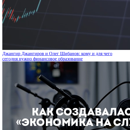
Джангир Джангиров и Олег Шибанов: кому и для чего
сегодня нужно финансовое образование