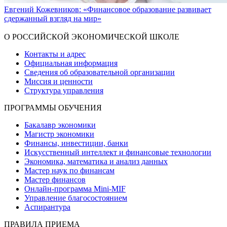
Евгений Кожевников: «Финансовое образование развивает
сдержанный взгляд на мир»
Показать больше
О РОССИЙСКОЙ ЭКОНОМИЧЕСКОЙ ШКОЛЕ
Контакты и адрес
Официальная информация
Сведения об образовательной организации
Миссия и ценности
Структура управления
ПРОГРАММЫ ОБУЧЕНИЯ
Бакалавр экономики
Магистр экономики
Финансы, инвестиции, банки
Искусственный интеллект и финансовые технологии
Экономика, математика и анализ данных
Мастер наук по финансам
Мастер финансов
Онлайн-программа Mini-MIF
Управление благосостоянием
Аспирантура
ПРАВИЛА ПРИЕМА