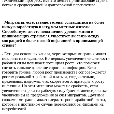
технический прогресс. Все это делает принимающие страны
богаче в среднесрочной и долгосрочной перспективе.
- Мигранты, естественно, готовы соглашаться на более
низкую заработную плату, чем местные жители.
Способствует ли это повышению уровня жизни в
принимающих странах? Существует ли связь между
миграцией и более низкой инфляцией в принимающей
стране?
- Есть два основных канала, через которые миграция может
повлиять на инфляцию. Во-первых, увеличение численности
рабочей силы повышает потенциал роста, что помогает
снизить сильное давление спроса на инфляцию. Если
говорить точнее, любой рост производства сопровождается
ростом реальной заработной платы и, следовательно,
предельных издержек, что, скорее всего, приводит к росту
инфляции. Но этот механизм может не сработать, если
увеличение спроса на рабочую силу будет компенсироваться
увеличением ее предложения за счет мигрантов. Другими
словами, миграция может сдержать рост заработной платы,
который в противном случае переносился бы фирмами на
потребителей.