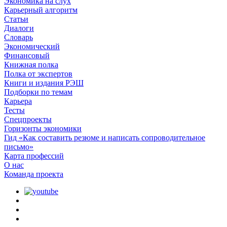
Экономика на слух
Карьерный алгоритм
Статьи
Диалоги
Словарь
Экономический
Финансовый
Книжная полка
Полка от экспертов
Книги и издания РЭШ
Подборки по темам
Карьера
Тесты
Спецпроекты
Горизонты экономики
Гид «Как составить резюме и написать сопроводительное
письмо»
Карта профессий
О наc
Команда проекта