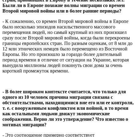
Были ли в Европе похожие волны миграции со времен
Второй мировой войны или в более ранние периоды?
- К сожалению, со времен Второй мировой войны в Европе
было несколько эпизодов насильственного массового
перемещения людей, но самый крупный из них произошел
сразу после Второй мировой войны, когда были перекроены
границы европейских стран. По разным оценкам, от 8 млн до
12 млн этнических немцев было перемещено из Восточной
Европы. Но это произошло за гораздо более длительный
период времени в отличие от ситуации на Украине, которая
вынудила миллионы людей покинуть свои дома за очень
короткий промежуток времени.
- В более широком контексте считается, что только для
одного из 10 человек причина миграции связана с
обстоятельствами, находящимися вне его или ее контроля,
т. е. с вооруженным конфликтом или войной, в то время
как остальными людьми движут экономические
соображения. Верно ли это утверждение? Что известно о
мотивах миграции?
- Это соотношение примерно соответствует