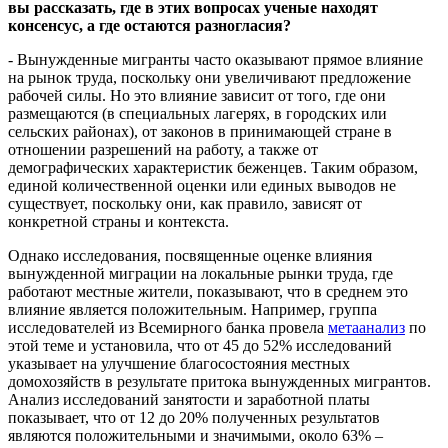
вы рассказать, где в этих вопросах ученые находят
консенсус, а где остаются разногласия?
- Вынужденные мигранты часто оказывают прямое влияние
на рынок труда, поскольку они увеличивают предложение
рабочей силы. Но это влияние зависит от того, где они
размещаются (в специальных лагерях, в городских или
сельских районах), от законов в принимающей стране в
отношении разрешений на работу, а также от
демографических характеристик беженцев. Таким образом,
единой количественной оценки или единых выводов не
существует, поскольку они, как правило, зависят от
конкретной страны и контекста.
Однако исследования, посвященные оценке влияния
вынужденной миграции на локальные рынки труда, где
работают местные жители, показывают, что в среднем это
влияние является положительным. Например, группа
исследователей из Всемирного банка провела
метаанализ
по
этой теме и установила, что от 45 до 52% исследований
указывает на улучшение благосостояния местных
домохозяйств в результате притока вынужденных мигрантов.
Анализ исследований занятости и заработной платы
показывает, что от 12 до 20% полученных результатов
являются положительными и значимыми, около 63% –