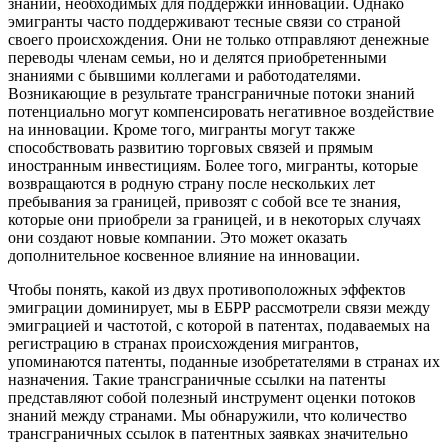
знаний, необходимых для поддержки инноваций. Однако
эмигранты часто поддерживают тесные связи со страной
своего происхождения. Они не только отправляют денежные
переводы членам семьи, но и делятся приобретенными
знаниями с бывшими коллегами и работодателями.
Возникающие в результате трансграничные потоки знаний
потенциально могут компенсировать негативное воздействие
на инновации. Кроме того, мигранты могут также
способствовать развитию торговых связей и прямым
иностранным инвестициям. Более того, мигранты, которые
возвращаются в родную страну после нескольких лет
пребывания за границей, привозят с собой все те знания,
которые они приобрели за границей, и в некоторых случаях
они создают новые компании. Это может оказать
дополнительное косвенное влияние на инновации.
Чтобы понять, какой из двух противоположных эффектов
эмиграции доминирует, мы в ЕБРР рассмотрели связи между
эмиграцией и частотой, с которой в патентах, подаваемых на
регистрацию в странах происхождения мигрантов,
упоминаются патенты, поданные изобретателями в странах их
назначения. Такие трансграничные ссылки на патенты
представляют собой полезный инструмент оценки потоков
знаний между странами. Мы обнаружили, что количество
трансграничных ссылок в патентных заявках значительно