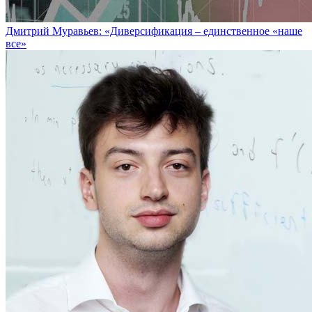
Дмитрий Муравьев: «Диверсификация – единственное «наше
все»