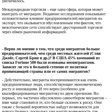
увеличилось.
Международная торговля – еще одна сфера, которая может
выиграть от миграции. Недавние исследования показывают
положительное влияние предпринимателей-мигрантов на
экспорт, что оказывается обусловленным тем фактом, что
межэтнические сети способствуют двусторонней торговле
через обмен рыночной информацией.
- Верно ли мнение о том, что среди мигрантов больше
предпринимателей, чем среди местных жителей (Стив
Джобс, Сергей Брин и др.)? В США 45% компаний из
списка Fortune 500 были основаны иммигрантами.
Зависит ли это в большей степени от политики
принимающей страны или от самих мигрантов?
- Действительно, мигранты воспринимаются как очень
предприимчивые люди, способствующие экономическому
росту и инновациям. И это верно (особенно для
квалифицированных мигрантов) по двум причинам. Во-
первых, это частично обусловлено самоотбором мигрантов –
ими чаще становятся те, кто больше склонен к риску. Они
также с большей вероятностью найдут возможности для
нового бизнеса, поскольку уже нашли возможность для