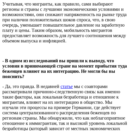
Учитывая, что мигранты, как правило, сами выбирают
регионы и страны с лучшими экономическими условиями и
возможностями, они снижают напряженность на рынке труда
при наличии положительных шоков спроса, что, в свою
очередь, уменьшает повышательное давление на заработную
плату и цены. Таким образом, мобильность мигрантов
предоставляет возможность для лучшего соотношения между
объемом выпуска и инфляцией.
- В одном из исследований вы пришли к выводу, что
условия в принимающей стране на момент прибытия туда
беженцев влияют на их интеграцию. Не могли бы вы
пояснить?
- Да, это правда. В недавней
статье
мы с соавторами
рассматривали причинно-следственную связь: как именно
такие факторы, как локальная безработица и отношение к
мигрантам, влияют на их интеграцию в общество. Мы
изучали эти процессы на примере Германии, где действует
система централизованного распределения беженцев по
регионам страны. Мы обнаружили, что как неблагоприятное
отношение к иммигрантам, так и высокий уровень локальной
безработицы (который зависит от местных экономических