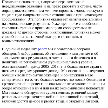
Политика исключения, например ограничения на
передвижение беженцев и на право работать в стране, часто
оправдывается желанием минимизировать экономическую и
социальную напряженность в отношениях с принимающими
сообществами. Эта политика оказывает негативное влияние
на экономические результаты беженцев, но ее способность
сокращать трения с принимающими сообществами не
доказана. С другой стороны, инклюзивная политика может
способствовать взаимной выгоде и позитивным
взаимоотношениям.
В одной из недавних
работ
мы с соавторами собрали
обширный набор данных об отношении к мигрантам и об
экономических результатах, о численности беженцев и о
политике на региональном (субнациональном) уровне,
охватывающий период 2005–2018 гг. в большинстве стран с
низким и средним уровнем дохода. Мы оценили последствия
больших волн прибытия беженцев и обнаружили мало
свидетельств того, что большое количество новых беженцев в
краткосрочной перспективе оказывает негативное влияние на
общее отношение к ним или на их экономические показатели.
Мы также не обнаружили существенных различий между
регионами с ограничительной и инклюзивной политикой,
включая доступ де-юре к рынку труда и открытие лагерей.