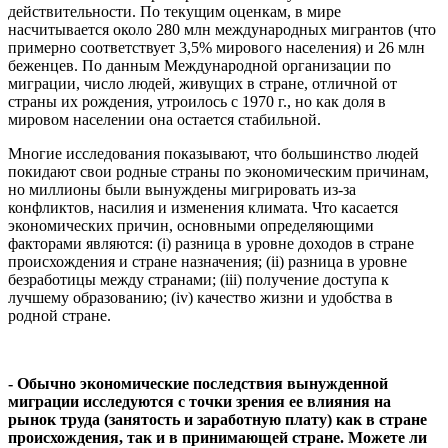
действительности. По текущим оценкам, в мире
насчитывается около 280 млн международных мигрантов (что
примерно соответствует 3,5% мирового населения) и 26 млн
беженцев. По данным Международной организации по
миграции, число людей, живущих в стране, отличной от
страны их рождения, утроилось с 1970 г., но как доля в
мировом населении она остается стабильной.
Многие исследования показывают, что большинство людей
покидают свои родные страны по экономическим причинам,
но миллионы были вынуждены мигрировать из-за
конфликтов, насилия и изменения климата. Что касается
экономических причин, основными определяющими
факторами являются: (i) разница в уровне доходов в стране
происхождения и стране назначения; (ii) разница в уровне
безработицы между странами; (iii) получение доступа к
лучшему образованию; (iv) качество жизни и удобства в
родной стране.
- Обычно экономические последствия вынужденной
миграции исследуются с точки зрения ее влияния на
рынок труда (занятость и заработную плату) как в стране
происхождения, так и в принимающей стране. Можете ли