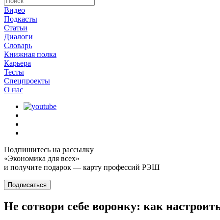
Видео
Подкасты
Статьи
Диалоги
Словарь
Книжная полка
Карьера
Тесты
Спецпроекты
О наc
Подпишитесь на рассылку
«Экономика для всех»
и получите подарок — карту профессий РЭШ
Подписаться
Не сотвори себе воронку: как настроит