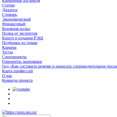
Карьерный алгоритм
Статьи
Диалоги
Словарь
Экономический
Финансовый
Книжная полка
Полка от экспертов
Книги и издания РЭШ
Подборки по темам
Карьера
Тесты
Спецпроекты
Горизонты экономики
Гид «Как составить резюме и написать сопроводительное пись
Карта профессий
О наc
Команда проекта