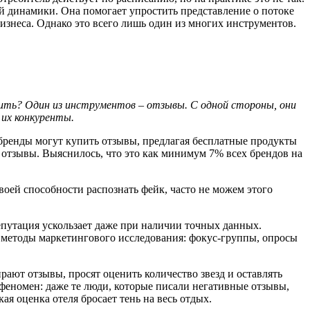
й динамики. Она помогает упростить представление о потоке
изнеса. Однако это всего лишь один из многих инструментов.
рить? Один из инструментов – отзывы. С одной стороны, они
 их конкуренты.
бренды могут купить отзывы, предлагая бесплатные продукты
 отзывы. Выяснилось, что это как минимум 7% всех брендов на
своей способности распознать фейк, часто не можем этого
епутация ускользает даже при наличии точных данных.
е методы маркетингового исследования: фокус-группы, опросы
ают отзывы, просят оценить количество звезд и оставлять
феномен: даже те люди, которые писали негативные отзывы,
ая оценка отеля бросает тень на весь отдых.