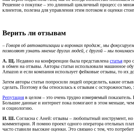
Решение о покупке – это длинный цикличный процесс со множе
клиентов, полезна для управления этим потоком и оценки стои
Верить ли отзывам
–
Говоря об автоматизации и воронках продаж, мы фокусируем
позволяют узнать мнение других людей, с другой – мы понима
А. Щ.
Недавно на конференции была представлена
статья
про о
в обмен на отзывы. Авторы статьи использовали машинное обу
Amazon и если компания использует фейковые отзывы, то их до
Затем авторы статьи попросили людей определить, какие отзывы
сделать. Поэтому я бы относилась к отзывам с осторожностью,
Репутация
в целом – это очень трудно измеряемый показатель.
Большие данные и интернет пока помогают в этом меньше, чем
и социологию.
И. Ш.
Согласна с Аней: отзывы – любопытный инструмент, но 
комментарии. Я помню проект одного оператора отельных плат
часто ставили высокие оценки. Это связано с тем, что потребит