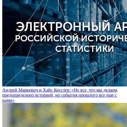
Андрей Маркевич и Хайс Кесслер: «Не все, что мы делаем,
предопределено историей, но события прошлого все еще с
нами»