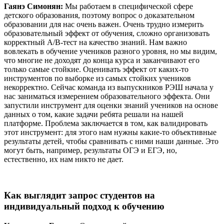
Гаянэ Симонян:
Мы работаем в специфической сфере
детского образования, поэтому вопрос о доказательном
образовании для нас очень важен. Очень трудно измерить
образовательный эффект от обучения, сложно организовать
корректный A/B-тест на качество знаний. Нам важно
вовлекать в обучение учеников разного уровня, но мы видим,
что многие не доходят до конца курса и заканчивают его
только самые стойкие. Оценивать эффект от каких-то
инструментов по выборке из самых стойких учеников
некорректно. Сейчас команда из выпускников РЭШ начала у
нас заниматься измерением образовательного эффекта. Они
запустили инструмент для оценки знаний учеников на основе
данных о том, какие задачи ребята решали на нашей
платформе. Проблема заключается в том, как валидировать
этот инструмент: для этого нам нужны какие-то объективные
результаты детей, чтобы сравнивать с ними наши данные. Это
могут быть, например, результаты ОГЭ и ЕГЭ, но,
естественно, их нам никто не дает.
Как выглядит запрос студентов на
индивидуальный подход к обучению