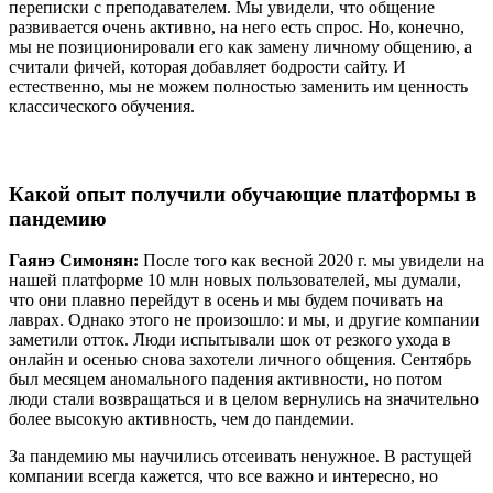
переписки с преподавателем. Мы увидели, что общение
развивается очень активно, на него есть спрос. Но, конечно,
мы не позиционировали его как замену личному общению, а
считали фичей, которая добавляет бодрости сайту. И
естественно, мы не можем полностью заменить им ценность
классического обучения.
Какой опыт получили обучающие платформы в
пандемию
Гаянэ Симонян:
После того как весной 2020 г. мы увидели на
нашей платформе 10 млн новых пользователей, мы думали,
что они плавно перейдут в осень и мы будем почивать на
лаврах. Однако этого не произошло: и мы, и другие компании
заметили отток. Люди испытывали шок от резкого ухода в
онлайн и осенью снова захотели личного общения. Сентябрь
был месяцем аномального падения активности, но потом
люди стали возвращаться и в целом вернулись на значительно
более высокую активность, чем до пандемии.
За пандемию мы научились отсеивать ненужное. В растущей
компании всегда кажется, что все важно и интересно, но