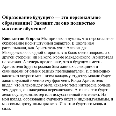
Образование будущего — это персональное
образование? Заменит ли оно полностью
массовое обучение?
Константин Егоров:
Мы привыкли думать, что персональное
образование носит штучный характер. В школе нам
рассказывали, как Аристотель учил Александра
Македонского: с одной стороны, это было очень здорово, а с
другой стороны, ни на кого, кроме Македонского, Аристотеля
не хватало. А теперь представьте, что в будущем вместо
Аристотеля будет огромная база данных с лекциями и
семинарами от самых разных преподавателей. И с помощью
какого-то хитрого механизма каждому студенту можно будет
давать нужный именно ему фрагмент. Когда Аристотель
видел, что Александру была какая-то тема интересна больше,
чем другая, он наверняка переключался. А теперь это будет
делать суперкомпьютер или искусственный интеллект. На
мой взгляд, образование будущего будет и индивидуальным, и
массовым, доступным для всех. И в этом будет его мощь и
сила.