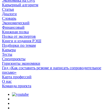
Экономика на слух
Карьерный алгоритм
Статьи
Диалоги
Словарь
Экономический
Финансовый
Книжная полка
Полка от экспертов
Книги и издания РЭШ
Подборки по темам
Карьера
Тесты
Спецпроекты
Горизонты экономики
Гид «Как составить резюме и написать сопроводительное
письмо»
Карта профессий
О наc
Команда проекта