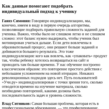
Как данные помогают подобрать
индивидуальный подход к ученику
Гаянэ Симонян:
Говоряпро индивидуализацию, мы,
конечно, имеем в виду в первую очередь алгоритмы,
позволяющие подбирать правильную сложность заданий для
ученика. Важно, чтобы было не слишком легко и не слишком
сложно: этот баланс нужно выдержать, чтобы ученик был
мотивирован учиться дальше. Если дети вовлечены в
образовательный процесс, они решают больше заданий и
добиваются большего результата. Это тоже
индивидуализация: кого как вовлечь, как «упаковать» продукт
так, чтобы ребенку хотелось возвращаться на сайт и
проводить там больше времени. У нас обучение построено
классическим образом: это повторение простого действия с
небольшим усложнением на новой итерации. Никаких
революционных подходов здесь нет. Путь пользователей
«Учи.ру» индивидуализирован с точки зрения того, сколько
отводится времени на изучение материала, сколько
необходимо повторений, какими должны быть
последовательность задач и уровень сложности.
Влад Ситников:
Самая большая проблема, которая есть в
профессиональном образовании, — это профилирование.