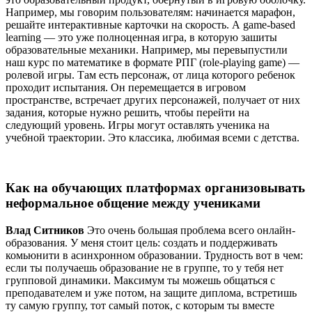
Например, мы говорим пользователям: начинается марафон,
решайте интерактивные карточки на скорость. А game-based
learning — это уже полноценная игра, в которую зашиты
образовательные механики. Например, мы перевыпустили
наш курс по математике в формате РПГ (role-playing game) —
ролевой игры. Там есть персонаж, от лица которого ребенок
проходит испытания. Он перемещается в игровом
пространстве, встречает других персонажей, получает от них
задания, которые нужно решить, чтобы перейти на
следующий уровень. Игры могут оставлять ученика на
учебной траектории. Это классика, любимая всеми с детства.
Как на обучающих платформах организовывать
неформальное общение между учениками
Влад Ситников
Это очень большая проблема всего онлайн-
образования. У меня стоит цель: создать и поддерживать
комьюнити в асинхронном образовании. Трудность вот в чем:
если ты получаешь образование не в группе, то у тебя нет
групповой динамики. Максимум ты можешь общаться с
преподавателем и уже потом, на защите диплома, встретишь
ту самую группу, тот самый поток, с которым ты вместе