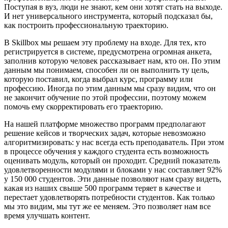
Поступая в вуз, люди не знают, кем они хотят стать на выходе.
И нет универсального инструмента, который подсказал бы,
как построить профессиональную траекторию.
В Skillbox мы решаем эту проблему на входе. Для тех, кто
регистрируется в системе, предусмотрена огромная анкета,
заполнив которую человек рассказывает нам, кто он. По этим
данным мы понимаем, способен ли он выполнить ту цель,
которую поставил, когда выбрал курс, программу или
профессию. Иногда по этим данным мы сразу видим, что он
не закончит обучение по этой профессии, поэтому можем
помочь ему скорректировать его траекторию.
На нашей платформе множество программ предполагают
решение кейсов и творческих задач, которые невозможно
алгоритмизировать: у нас всегда есть преподаватель. При этом
в процессе обучения у каждого студента есть возможность
оценивать модуль, который он проходит. Средний показатель
удовлетворенности модулями и блоками у нас составляет 92%
у 150 000 студентов. Эти данные позволяют нам сразу видеть,
какая из наших свыше 500 программ теряет в качестве и
перестает удовлетворять потребности студентов. Как только
мы это видим, мы тут же ее меняем. Это позволяет нам все
время улучшать контент.