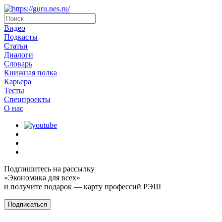
Видео
Подкасты
Статьи
Диалоги
Словарь
Книжная полка
Карьера
Тесты
Спецпроекты
О наc
Подпишитесь на рассылку
«Экономика для всех»
и получите подарок — карту профессий РЭШ
Подписаться