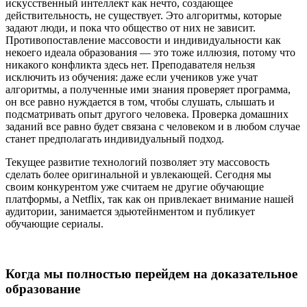
искусственный интеллект как нечто, создающее
действительность, не существует. Это алгоритмы, которые
задают люди, и пока что общество от них не зависит.
Противопоставление массовости и индивидуальности как
некоего идеала образования — это тоже иллюзия, потому что
никакого конфликта здесь нет. Преподавателя нельзя
исключить из обучения: даже если учеников уже учат
алгоритмы, а полученные ими знания проверяет программа,
он все равно нуждается в том, чтобы слушать, слышать и
подсматривать опыт другого человека. Проверка домашних
заданий все равно будет связана с человеком и в любом случае
станет предполагать индивидуальный подход.
Текущее развитие технологий позволяет эту массовость
сделать более оригинальной и увлекающей. Сегодня мы
своим конкурентом уже считаем не другие обучающие
платформы, а Netflix, так как он привлекает внимание нашей
аудитории, занимается эдьютейнментом и публикует
обучающие сериалы.
Когда мы полностью перейдем на доказательное
образование