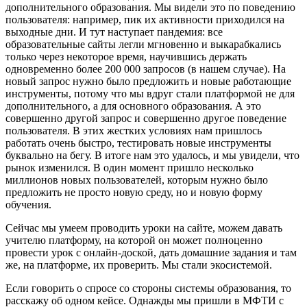
дополнительного образования. Мы видели это по поведению
пользователя: например, пик их активности приходился на
выходные дни. И тут наступает пандемия: все
образовательные сайты легли мгновенно и выкарабкались
только через некоторое время, научившись держать
одновременно более 200 000 запросов (в нашем случае). На
новый запрос нужно было предложить и новые работающие
инструменты, потому что мы вдруг стали платформой не для
дополнительного, а для основного образования. А это
совершенно другой запрос и совершенно другое поведение
пользователя. В этих жестких условиях нам пришлось
работать очень быстро, тестировать новые инструменты
буквально на бегу. В итоге нам это удалось, и мы увидели, что
рынок изменился. В один момент пришло несколько
миллионов новых пользователей, которым нужно было
предложить не просто новую среду, но и новую форму
обучения.
Сейчас мы умеем проводить уроки на сайте, можем давать
учителю платформу, на которой он может полноценно
провести урок с онлайн-доской, дать домашние задания и там
же, на платформе, их проверить. Мы стали экосистемой.
Если говорить о спросе со стороны системы образования, то
расскажу об одном кейсе. Однажды мы пришли в МФТИ с