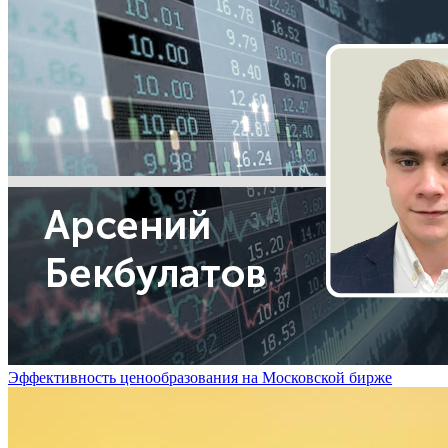
Эффективность ценообразования на Московской бирже