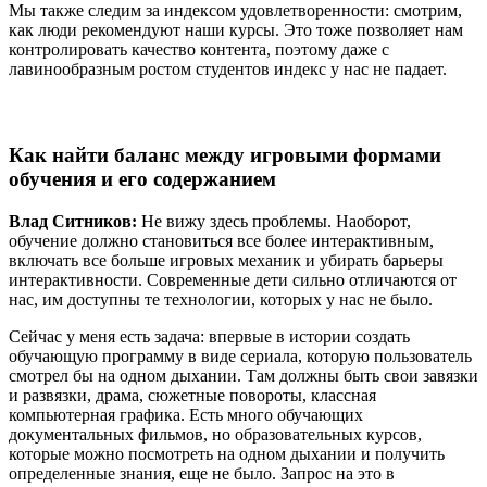
Мы также следим за индексом удовлетворенности: смотрим,
как люди рекомендуют наши курсы. Это тоже позволяет нам
контролировать качество контента, поэтому даже с
лавинообразным ростом студентов индекс у нас не падает.
Как найти баланс между игровыми формами
обучения и его содержанием
Влад Ситников:
Не вижу здесь проблемы. Наоборот,
обучение должно становиться все более интерактивным,
включать все больше игровых механик и убирать барьеры
интерактивности. Современные дети сильно отличаются от
нас, им доступны те технологии, которых у нас не было.
Сейчас у меня есть задача: впервые в истории создать
обучающую программу в виде сериала, которую пользователь
смотрел бы на одном дыхании. Там должны быть свои завязки
и развязки, драма, сюжетные повороты, классная
компьютерная графика. Есть много обучающих
документальных фильмов, но образовательных курсов,
которые можно посмотреть на одном дыхании и получить
определенные знания, еще не было. Запрос на это в