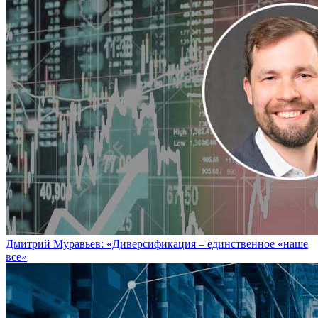
Дмитрий Муравьев: «Диверсификация – единственное «наше
все»