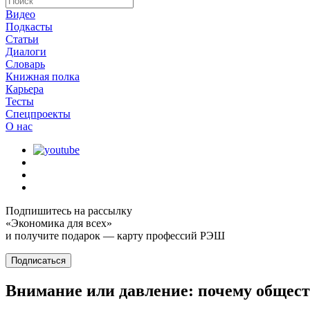
Видео
Подкасты
Статьи
Диалоги
Словарь
Книжная полка
Карьера
Тесты
Спецпроекты
О наc
Подпишитесь на рассылку
«Экономика для всех»
и получите подарок — карту профессий РЭШ
Подписаться
Внимание или давление: почему общест