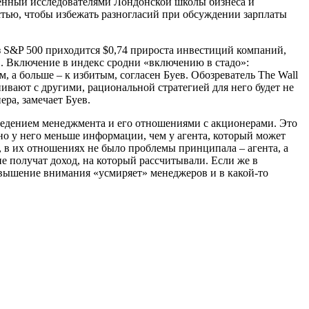
денный исследователями Лондонской школы бизнеса и
тью, чтобы избежать разногласий при обсуждении зарплаты
 S&P 500 приходится $0,74 прироста инвестиций компаний,
1.
Включение в индекс сродни «включению в стадо»:
, а больше – к избитым, согласен Буев
. Обозреватель The Wall
вают с другими, рациональной стратегией для него будет не
ра, замечает Буев.
оведением менеджмента и его отношениями с акционерами.
Это
но у него меньше информации, чем у агента, который может
 в их отношениях не было проблемы принципала – агента, а
е получат доход, на который рассчитывали. Если же в
вышение внимания «усмиряет» менеджеров и в какой-то