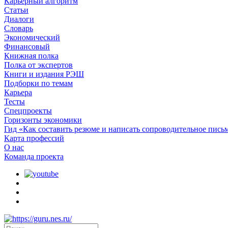
Карьерный алгоритм
Статьи
Диалоги
Словарь
Экономический
Финансовый
Книжная полка
Полка от экспертов
Книги и издания РЭШ
Подборки по темам
Карьера
Тесты
Спецпроекты
Горизонты экономики
Гид «Как составить резюме и написать сопроводительное пись
Карта профессий
О наc
Команда проекта