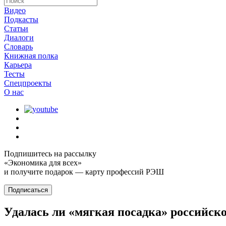
Видео
Подкасты
Статьи
Диалоги
Словарь
Книжная полка
Карьера
Тесты
Спецпроекты
О наc
Подпишитесь на рассылку
«Экономика для всех»
и получите подарок — карту профессий РЭШ
Подписаться
Удалась ли «мягкая посадка» российск