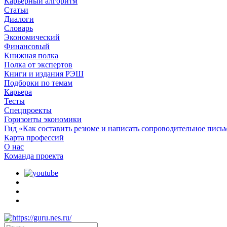
Карьерный алгоритм
Статьи
Диалоги
Словарь
Экономический
Финансовый
Книжная полка
Полка от экспертов
Книги и издания РЭШ
Подборки по темам
Карьера
Тесты
Спецпроекты
Горизонты экономики
Гид «Как составить резюме и написать сопроводительное пись
Карта профессий
О наc
Команда проекта