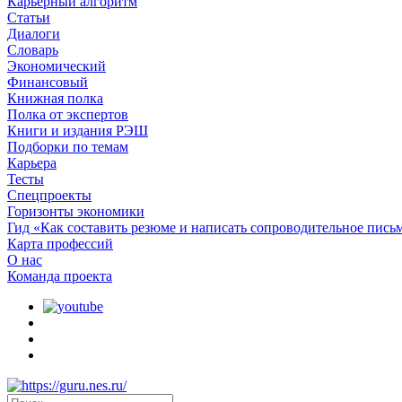
Карьерный алгоритм
Статьи
Диалоги
Словарь
Экономический
Финансовый
Книжная полка
Полка от экспертов
Книги и издания РЭШ
Подборки по темам
Карьера
Тесты
Спецпроекты
Горизонты экономики
Гид «Как составить резюме и написать сопроводительное пись
Карта профессий
О наc
Команда проекта