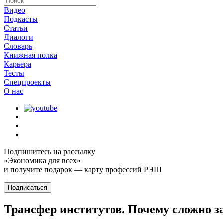
Видео
Подкасты
Статьи
Диалоги
Словарь
Книжная полка
Карьера
Тесты
Спецпроекты
О наc
Подпишитесь на рассылку
«Экономика для всех»
и получите подарок — карту профессий РЭШ
Подписаться
Трансфер институтов. Почему сложно з