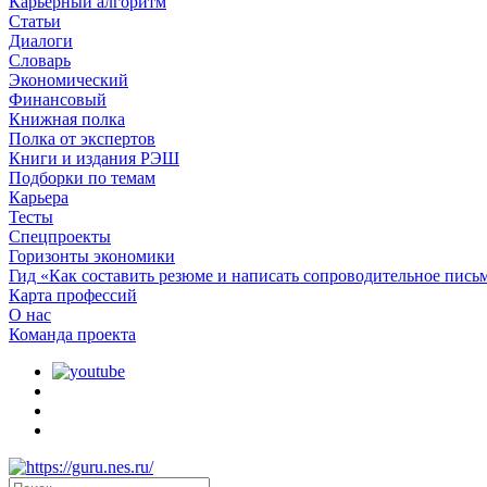
Карьерный алгоритм
Статьи
Диалоги
Словарь
Экономический
Финансовый
Книжная полка
Полка от экспертов
Книги и издания РЭШ
Подборки по темам
Карьера
Тесты
Спецпроекты
Горизонты экономики
Гид «Как составить резюме и написать сопроводительное пись
Карта профессий
О наc
Команда проекта