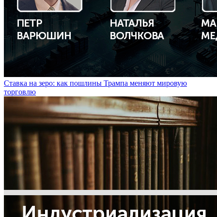
Ставка на зеро: как пошлины Трампа меняют мировую
торговлю