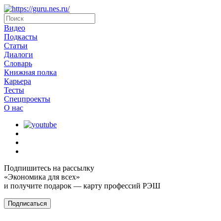
Видео
Подкасты
Статьи
Диалоги
Словарь
Книжная полка
Карьера
Тесты
Спецпроекты
О наc
Подпишитесь на рассылку
«Экономика для всех»
и получите подарок — карту профессий РЭШ
Подписаться