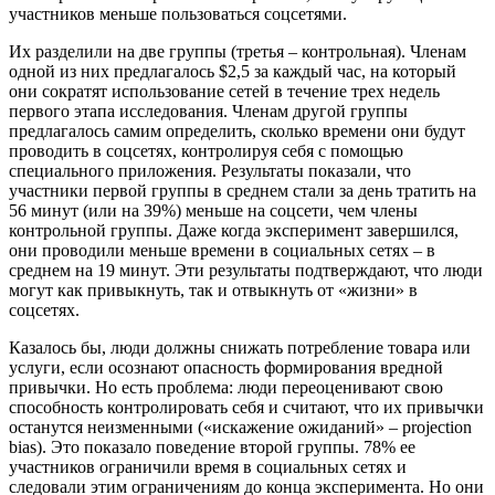
участников меньше пользоваться соцсетями.
Их разделили на две группы (третья – контрольная). Членам
одной из них предлагалось $2,5 за каждый час, на который
они сократят использование сетей в течение трех недель
первого этапа исследования. Членам другой группы
предлагалось самим определить, сколько времени они будут
проводить в соцсетях, контролируя себя с помощью
специального приложения. Результаты показали, что
участники первой группы в среднем стали за день тратить на
56 минут (или на 39%) меньше на соцсети, чем члены
контрольной группы. Даже когда эксперимент завершился,
они проводили меньше времени в социальных сетях – в
среднем на 19 минут. Эти результаты подтверждают, что люди
могут как привыкнуть, так и отвыкнуть от «жизни» в
соцсетях.
Казалось бы, люди должны снижать потребление товара или
услуги, если осознают опасность формирования вредной
привычки. Но есть проблема: люди переоценивают свою
способность контролировать себя и считают, что их привычки
останутся неизменными («искажение ожиданий» – projection
bias). Это показало поведение второй группы. 78% ее
участников ограничили время в социальных сетях и
следовали этим ограничениям до конца эксперимента. Но они