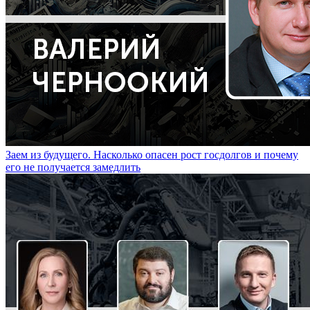
Заем из будущего. Насколько опасен рост госдолгов и почему
его не получается замедлить