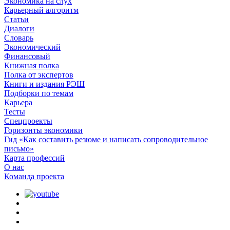
Экономика на слух
Карьерный алгоритм
Статьи
Диалоги
Словарь
Экономический
Финансовый
Книжная полка
Полка от экспертов
Книги и издания РЭШ
Подборки по темам
Карьера
Тесты
Спецпроекты
Горизонты экономики
Гид «Как составить резюме и написать сопроводительное
письмо»
Карта профессий
О наc
Команда проекта