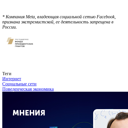
*
Компания Meta, владеющая социальной сетью Facebook,
признана экстремистской, ее деятельность запрещена в
России.
Связаться с нами
Теги
Интернет
Социальные сети
Поведенческая экономика