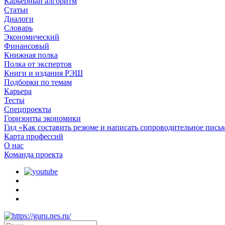
Карьерный алгоритм
Статьи
Диалоги
Словарь
Экономический
Финансовый
Книжная полка
Полка от экспертов
Книги и издания РЭШ
Подборки по темам
Карьера
Тесты
Спецпроекты
Горизонты экономики
Гид «Как составить резюме и написать сопроводительное пись
Карта профессий
О наc
Команда проекта