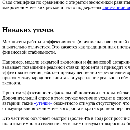
Своя специфика по сравнению с открытой экономикой развиты
макроэкономических рисков и часто подвержены
«внезапной о
Никаких утечек
Механизмы работы и эффективность (влияние на совокупный с
значительно отличаться. Это касается как традиционных инст
финансовой стабильности.
Например, модели закрытой экономики и финансовой автаркии
вызывает повышение реальной ставки процента и приводит к
эффект вытеснения работает преимущественно через внешнето
приток международного капитала и укрепление реального обме
экспорта.
При этом эффективность фискальной политики в открытой эко
Дополнительный спрос в этом случае частично уходит в спрос
автаркии такие
«утечки»
бюджетного стимула отсутствуют, чт
стимулирования экономического роста в краткосрочной перспе
Это частично объясняет быстрый (более 4% в год) рост россий
политики импортозамещения «утечки» стимула от выросших бю