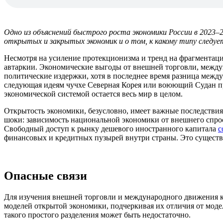
Одно из объяснений быстрого роста экономики России в 2023–
открытых и закрытых экономик и о том, к какому типу следу
Несмотря на усиление протекционизма и тренд на фрагментаци
автаркии. Экономические выгоды от внешней торговли, межд
политические издержки, хотя в последнее время разница меж
следующая идеям чучхе Северная Корея или воюющий Судан 
экономической системой остается весь мир в целом.
Открытость экономики, безусловно, имеет важные последствия
шоки: зависимость национальной экономики от внешнего спро
Свободный доступ к рынку дешевого иностранного капитала
с
финансовых и кредитных пузырей внутри страны. Это сущест
Опасные связи
Для изучения внешней торговли и международного движения 
моделей открытой экономики, подчеркивая их отличия от мод
такого простого разделения может быть недостаточно.