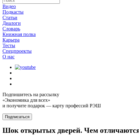
Видео
Подкасты
Статьи
Диалоги
Словарь
Книжная полка
Карьера
Тесты
Спецпроекты
О наc
Подпишитесь на рассылку
«Экономика для всех»
и получите подарок — карту профессий РЭШ
Подписаться
Шок открытых дверей. Чем отличаютс