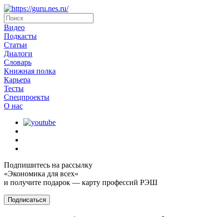
Видео
Подкасты
Статьи
Диалоги
Словарь
Книжная полка
Карьера
Тесты
Спецпроекты
О наc
Подпишитесь на рассылку
«Экономика для всех»
и получите подарок — карту профессий РЭШ
Подписаться