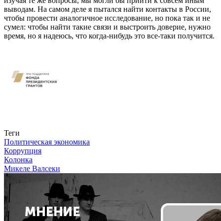
изучая те же вопросы, мы могли бы прийти к совсем иным
выводам. На самом деле я пытался найти контакты в России,
чтобы провести аналогичное исследование, но пока так и не
сумел: чтобы найти такие связи и выстроить доверие, нужно
время, но я надеюсь, что когда-нибудь это все-таки получится.
Связаться с нами
Теги
Политическая экономика
Коррупция
Колонка
Микеле Валсеки