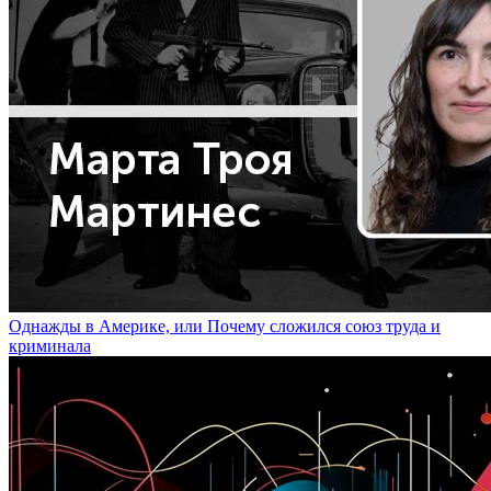
Однажды в Америке, или Почему сложился союз труда и
криминала