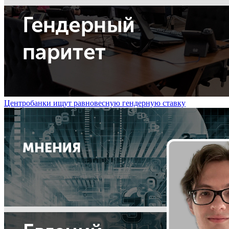
Центробанки ищут равновесную гендерную ставку