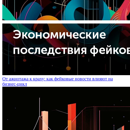
От ажиотажа к краху: как фейковые новости влияют на
бизнес-цикл