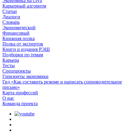
Экономика на слух
Карьерный алгоритм
Статьи
Диалоги
Словарь
Экономический
Финансовый
Книжная полка
Полка от экспертов
Книги и издания РЭШ
Подборки по темам
Карьера
Тесты
Спецпроекты
Горизонты экономики
Гид «Как составить резюме и написать сопроводительное
письмо»
Карта профессий
О наc
Команда проекта