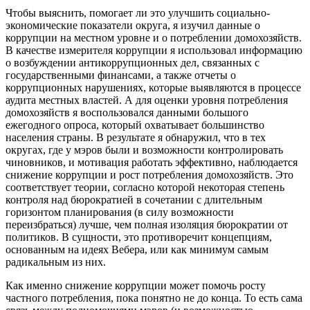
Чтобы выяснить, помогает ли это улучшить социально-
экономические показатели округа, я изучил данные о
коррупции на местном уровне и о потреблении домохозяйств.
В качестве измерителя коррупции я использовал информацию
о возбуждении антикоррупционных дел, связанных с
государственными финансами, а также отчеты о
коррупционных нарушениях, которые выявляются в процессе
аудита местных властей. А для оценки уровня потребления
домохозяйств я воспользовался данными большого
ежегодного опроса, который охватывает большинство
населения страны. В результате я обнаружил, что в тех
округах, где у мэров были и возможности контролировать
чиновников, и мотивация работать эффективно, наблюдается
снижение коррупции и рост потребления домохозяйств. Это
соответствует теории, согласно которой некоторая степень
контроля над бюрократией в сочетании с длительным
горизонтом планирования (в силу возможности
переизбраться) лучше, чем полная изоляция бюрократии от
политиков. В сущности, это противоречит концепциям,
основанным на идеях Вебера, или как минимум самым
радикальным из них.
Как именно снижение коррупции может помочь росту
частного потребления, пока понятно не до конца. То есть сама