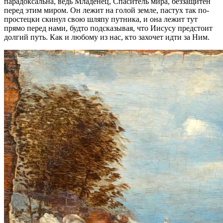
парадоксальна, ведь Младенец, Спаситель мира, беззащитен
перед этим миром. Он лежит на голой земле, пастух так по-
простецки скинул свою шляпу путника, и она лежит тут
прямо перед нами, будто подсказывая, что Иисусу предстоит
долгий путь. Как и любому из нас, кто захочет идти за Ним.