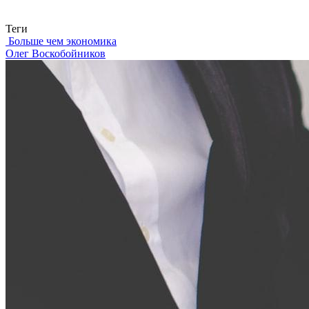
Связаться с нами
Теги
Больше чем экономика
Олег Воскобойников