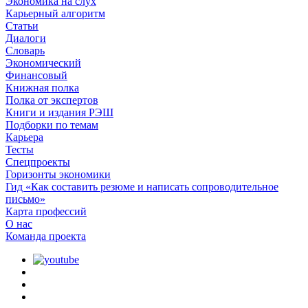
Экономика на слух
Карьерный алгоритм
Статьи
Диалоги
Словарь
Экономический
Финансовый
Книжная полка
Полка от экспертов
Книги и издания РЭШ
Подборки по темам
Карьера
Тесты
Спецпроекты
Горизонты экономики
Гид «Как составить резюме и написать сопроводительное
письмо»
Карта профессий
О наc
Команда проекта