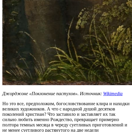
Джорджоне «Поклонение пастухов».
Источник:
Wikimedia
Но это все, предположим, богословствование клира и находки
великих художников. А что с народной душой десятков
поколений христиан? Что заставило и заставляет их так
сильно любить именно Рождество, превращает примерно
полтора темных месяца в череду суетливых приготовлений и
не менее суетливого растянутого на две недели