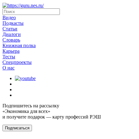
Видео
Подкасты
Статьи
Диалоги
Словарь
Книжная полка
Карьера
Тесты
Спецпроекты
О наc
Подпишитесь на рассылку
«Экономика для всех»
и получите подарок — карту профессий РЭШ
Подписаться