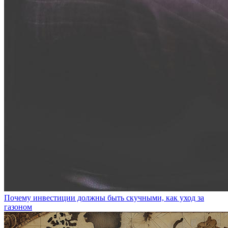
Почему инвестиции должны быть скучными, как уход за
газоном