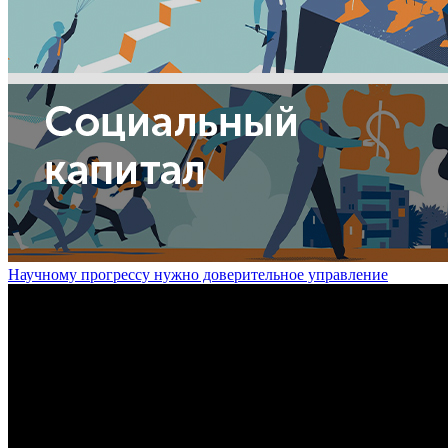
Научному прогрессу нужно доверительное управление