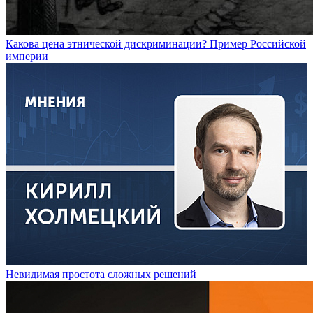
Какова цена этнической дискриминации? Пример Российской
империи
Невидимая простота сложных решений