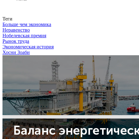
Связаться с нами
Теги
Больше чем экономика
Неравенство
Нобелевская премия
Рынок труда
Экономическая история
Хосни Зоаби