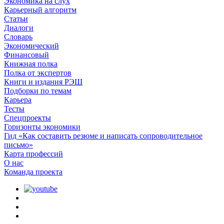
Экономика на слух
Карьерный алгоритм
Статьи
Диалоги
Словарь
Экономический
Финансовый
Книжная полка
Полка от экспертов
Книги и издания РЭШ
Подборки по темам
Карьера
Тесты
Спецпроекты
Горизонты экономики
Гид «Как составить резюме и написать сопроводительное
письмо»
Карта профессий
О наc
Команда проекта