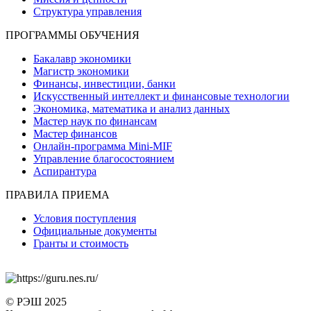
Структура управления
ПРОГРАММЫ ОБУЧЕНИЯ
Бакалавр экономики
Магистр экономики
Финансы, инвестиции, банки
Искусственный интеллект и финансовые технологии
Экономика, математика и анализ данных
Мастер наук по финансам
Мастер финансов
Онлайн-программа Mini-MIF
Управление благосостоянием
Аспирантура
ПРАВИЛА ПРИЕМА
Условия поступления
Официальные документы
Гранты и стоимость
© РЭШ 2025