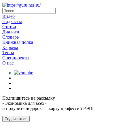
Видео
Подкасты
Статьи
Диалоги
Словарь
Книжная полка
Карьера
Тесты
Спецпроекты
О наc
Подпишитесь на рассылку
«Экономика для всех»
и получите подарок — карту профессий РЭШ
Подписаться