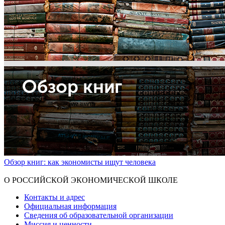
Обзор книг: как экономисты ищут человека
Показать больше
О РОССИЙСКОЙ ЭКОНОМИЧЕСКОЙ ШКОЛЕ
Контакты и адрес
Официальная информация
Сведения об образовательной организации
Миссия и ценности