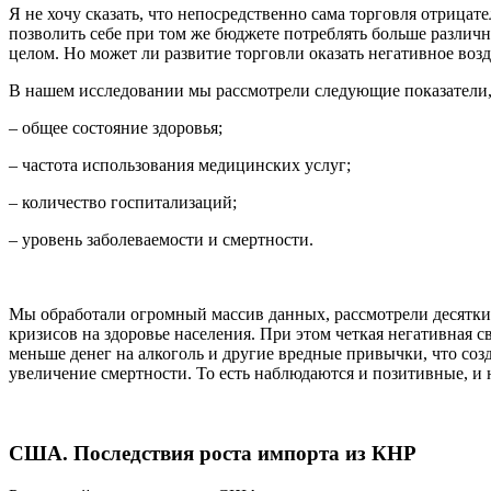
Я не хочу сказать, что непосредственно сама торговля отрицат
позволить себе при том же бюджете потреблять больше различн
целом. Но может ли развитие торговли оказать негативное во
В нашем исследовании мы рассмотрели следующие показатели, 
– общее состояние здоровья;
– частота использования медицинских услуг;
– количество госпитализаций;
– уровень заболеваемости и смертности.
Мы обработали огромный массив данных, рассмотрели десятки 
кризисов на здоровье населения. При этом четкая негативная 
меньше денег на алкоголь и другие вредные привычки, что соз
увеличение смертности. То есть наблюдаются и позитивные, и
США. Последствия роста импорта из КНР