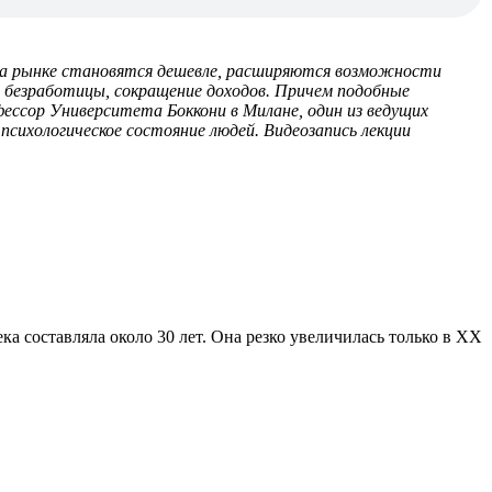
 на рынке становятся дешевле, расширяются возможности
т безработицы, сокращение доходов. Причем подобные
фессор Университета Боккони в Милане, один из ведущих
 психологическое состояние людей. Видеозапись лекции
ка составляла около 30 лет. Она резко увеличилась только в XX