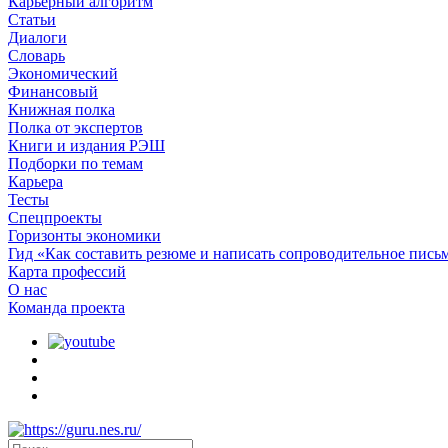
Карьерный алгоритм
Статьи
Диалоги
Словарь
Экономический
Финансовый
Книжная полка
Полка от экспертов
Книги и издания РЭШ
Подборки по темам
Карьера
Тесты
Спецпроекты
Горизонты экономики
Гид «Как составить резюме и написать сопроводительное пись
Карта профессий
О наc
Команда проекта