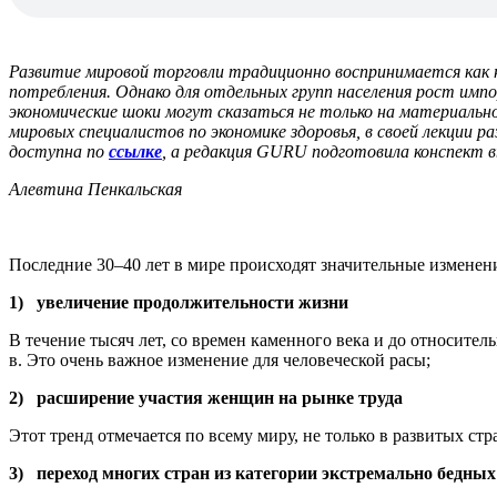
Развитие мировой торговли традиционно воспринимается как 
потребления. Однако для отдельных групп населения рост имп
экономические шоки могут сказаться не только на материально
мировых специалистов по экономике здоровья, в своей лекции р
доступна по
ссылке
, а редакция GURU подготовила конспект 
Алевтина Пенкальская
Последние 30–40 лет в мире происходят значительные изменен
1)
увеличение продолжительности жизни
В течение тысяч лет, со времен каменного века и до относител
в. Это очень важное изменение для человеческой расы;
2)
расширение
участия женщин на рынке труда
Этот тренд отмечается по всему миру, не только в развитых стр
3)
переход многих стран из категории экстремально бедны