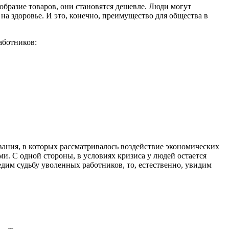
ообразие товаров, они становятся дешевле. Люди могут
на здоровье. И это, конечно, преимущество для общества в
аботников:
ания, в которых рассматривалось воздействие экономических
ми. С одной стороны, в условиях кризиса у людей остается
дим судьбу уволенных работников, то, естественно, увидим