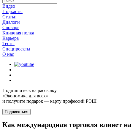
Видео
Подкасты
Статьи
Диалоги
Словарь
Книжная полка
Карьера
Тесты
Спецпроекты
О наc
Подпишитесь на рассылку
«Экономика для всех»
и получите подарок — карту профессий РЭШ
Подписаться
Как международная торговля влияет на