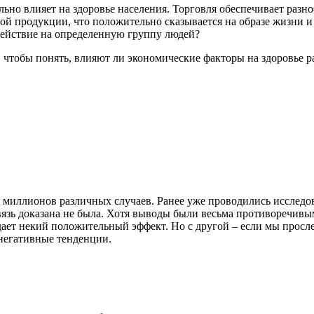
ельно влияет на здоровье населения. Торговля обеспечивает разн
ой продукции, что положительно сказывается на образе жизни и 
здействие на определенную группу людей?
чтобы понять, влияют ли экономические факторы на здоровье р
миллионов различных случаев. Ранее уже проводились исследов
связь доказана не была. Хотя выводы были весьма противоречивы
дает некий положительный эффект. Но с другой – если мы просле
 негативные тенденции.