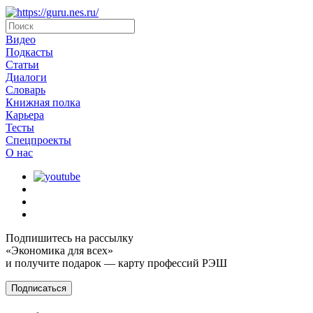
Видео
Подкасты
Статьи
Диалоги
Словарь
Книжная полка
Карьера
Тесты
Спецпроекты
О наc
Подпишитесь на рассылку
«Экономика для всех»
и получите подарок — карту профессий РЭШ
Подписаться