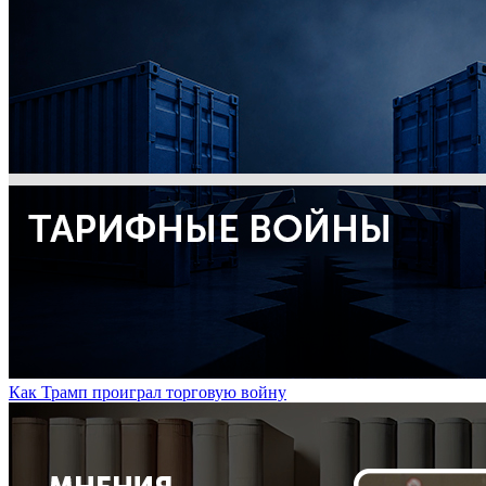
Как Трамп проиграл торговую войну