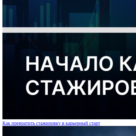
Как превратить стажировку в карьерный старт