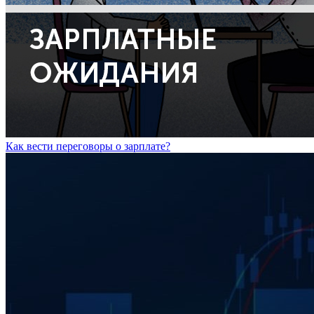
Как вести переговоры о зарплате?