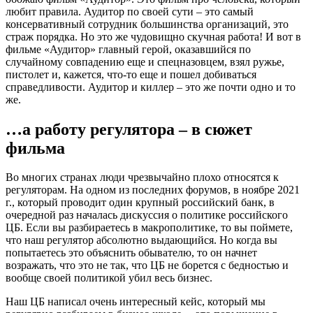
любит правила. Аудитор по своей сути – это самый
консервативный сотрудник большинства организаций, это
страж порядка. Но это же чудовищно скучная работа! И вот в
фильме «Аудитор» главный герой, оказавшийся по
случайному совпадению еще и спецназовцем, взял ружье,
пистолет и, кажется, что-то еще и пошел добиваться
справедливости. Аудитор и киллер – это же почти одно и то
же.
…а работу регулятора – в сюжет
фильма
Во многих странах люди чрезвычайно плохо относятся к
регуляторам. На одном из последних форумов, в ноябре 2021
г., который проводит один крупный российский банк, в
очередной раз началась дискуссия о политике российского
ЦБ. Если вы разбираетесь в макрополитике, то вы поймете,
что наш регулятор абсолютно выдающийся. Но когда вы
попытаетесь это объяснить обывателю, то он начнет
возражать, что это не так, что ЦБ не борется с бедностью и
вообще своей политикой убил весь бизнес.
Наш ЦБ написал очень интересный кейс, который мы