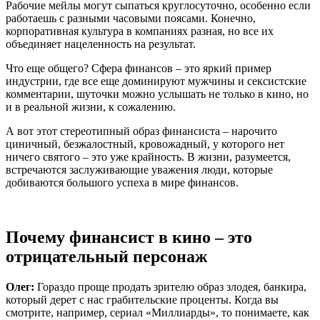
Рабочие мейлы могут сыпаться круглосуточно, особенно если
работаешь с разными часовыми поясами. Конечно,
корпоративная культура в компаниях разная, но все их
объединяет нацеленность на результат.
Что еще общего? Сфера финансов – это яркий пример
индустрии, где все еще доминируют мужчины и сексистские
комментарии, шуточки можно услышать не только в кино, но
и в реальной жизни, к сожалению.
А вот этот стереотипный образ финансиста – нарочито
циничный, безжалостный, кровожадный, у которого нет
ничего святого – это уже крайность. В жизни, разумеется,
встречаются заслуживающие уважения люди, которые
добиваются большого успеха в мире финансов.
Почему финансист в кино – это
отрицательный персонаж
Олег:
Гораздо проще продать зрителю образ злодея, банкира,
который дерет с нас грабительские проценты. Когда вы
смотрите, например, сериал «Миллиарды», то понимаете, как