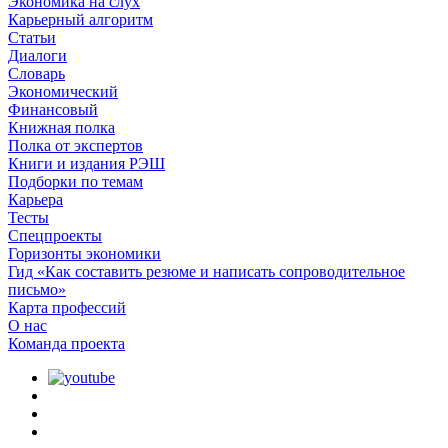
Экономика на слух
Карьерный алгоритм
Статьи
Диалоги
Словарь
Экономический
Финансовый
Книжная полка
Полка от экспертов
Книги и издания РЭШ
Подборки по темам
Карьера
Тесты
Спецпроекты
Горизонты экономики
Гид «Как составить резюме и написать сопроводительное
письмо»
Карта профессий
О наc
Команда проекта