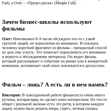
Fail), а Олег – «Предел риска» (Margin Call).
Зачем бизнес-школы используют
фильмы
Олег:
Невозможно 8–9 часов обсуждать что-то с узкой
группой людей, не переключая их внимание. И показать
человеку короткий фрагмент из фильма – прекрасный способ
не дать ему уснуть. Это помогает переключить его внимание
и вернуть к обсуждаемому материалу. Он видит фильм,
который рассказывает о событиях на рынке или в конкретной
компании, вспоминает свой опыт, вовлекается в дискуссию.
Фильм – ложь? А есть ли в нем намек?
Виктория:
В повседневной работе финансиста очень много
рутины, которая вряд ли сделает кино интересным. Но что-то
общее с реальной жизнью есть: это ритм, в котором каждую
задачу нужно было решить вчера, стресс, вечная спешка.