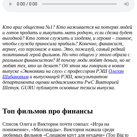
Кто враг общества №1? Кто наживается на потерях людей
и готов продать и выкупить мать родную, если сделка будет
выгодной? Кто готов служить и злодеям, и героям – главное,
чтобы служба приносила прибыль? Конечно, финансист,
вернее, его персонаж в кино. Это, пожалуй, самый редкий
позитивный герой фильмов. Но что общего у этого образа с
реальным финансистом? И почему люди любят деньги, но не
любят тех, кто их делает? Об этом мы говорили в новом
выпуске «Экономики на слух» с профессором РЭШ
Олегом
Шибановым
и выпускницей РЭШ, консультантом
департамента оценки недвижимости PwC Викторией
Шевчук. GURU публикует основные тезисы выпуска.
Топ фильмов про финансы
Список Олега и Виктории почти совпал: «Игра на
понижение», «Миллиарды». Виктория назвала среди
любимых фильмов «Слишком крут для неудачи» (Too Big to