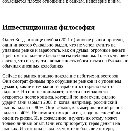
объясняется плохое отношение к банкам, недоверие к ним.
Инвестиционная философия
Олег:
Когда в конце ноября (2021 г.) многие рынки просели,
один инвестор буквально рыдал, что не успел купить на
упавшем рынке и заработать, как он думал, огромные деньги.
При том что падение было совсем небольшим. То есть человек
считал, что он упустил возможность обогатиться на буквально
обычных дневных колебаниях.
Сейчас на рынок пришло поколение небитых инвесторов.
Они смотрят фильмы про обрушение рынков и с упоением
думают, какие возможности заработать открыло бы это
падение. Но они не понимают, что эти возможности
откроются после кризиса, который по ним очень сильно
ударит. Они забыли 2008 г., когда, например, российский
рынок падал на 80%. Они забыли, как американский рынок
падал на 40%. Не помня этих кризисов, люди не способны
оценить риски. И, к сожалению, научить их этому может
только личный опыт. Они его приобретут, теряя деньги на
рынках. И этот опыт важнее, чем те небольшие потери,