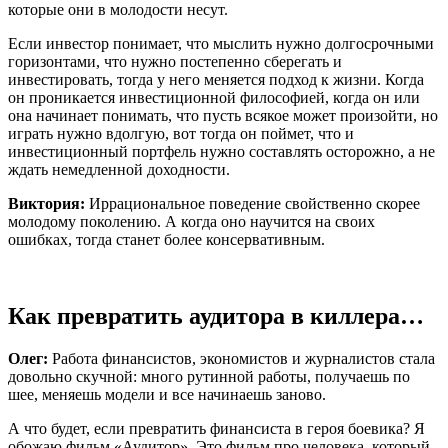
которые они в молодости несут.
Если инвестор понимает, что мыслить нужно долгосрочными
горизонтами, что нужно постепенно сберегать и
инвестировать, тогда у него меняется подход к жизни. Когда
он проникается инвестиционной философией, когда он или
она начинает понимать, что пусть всякое может произойти, но
играть нужно вдолгую, вот тогда он поймет, что и
инвестиционный портфель нужно составлять осторожно, а не
ждать немедленной доходности.
Виктория:
Иррациональное поведение свойственно скорее
молодому поколению. А когда оно научится на своих
ошибках, тогда станет более консервативным.
Как превратить аудитора в киллера…
Олег:
Работа финансистов, экономистов и журналистов стала
довольно скучной: много рутинной работы, получаешь по
шее, меняешь модели и все начинаешь заново.
А что будет, если превратить финансиста в героя боевика? Я
обожаю фильм «Аудитор». Это фильм про человека, который