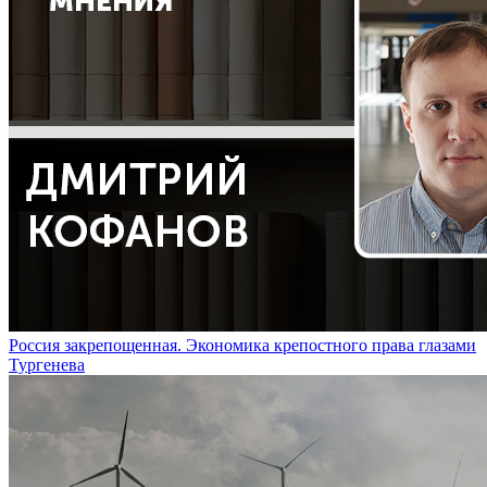
Россия закрепощенная. Экономика крепостного права глазами
Тургенева