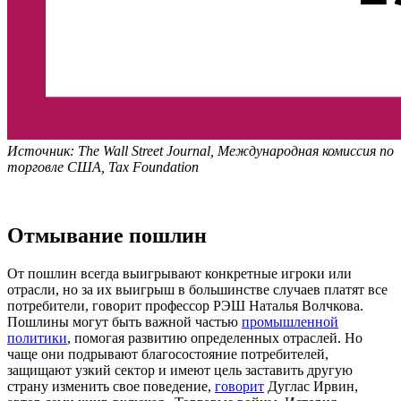
Источник: The Wall Street Journal, Международная комиссия по
торговле США, Tax Foundation
Отмывание пошлин
От пошлин всегда выигрывают конкретные игроки или
отрасли, но за их выигрыш в большинстве случаев платят все
потребители, говорит профессор РЭШ Наталья Волчкова.
Пошлины могут быть важной частью
промышленной
политики
, помогая развитию определенных отраслей. Но
чаще они подрывают благосостояние потребителей,
защищают узкий сектор и имеют цель заставить другую
страну изменить свое поведение,
говорит
Дуглас Ирвин,