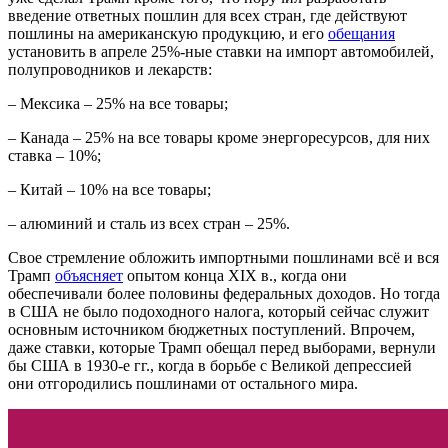
введение ответных пошлин для всех стран, где действуют
пошлины на американскую продукцию, и его
обещания
установить в апреле 25%-ные ставки на импорт автомобилей,
полупроводников и лекарств:
–
Мексика – 25% на все товары;
–
Канада – 25% на все товары кроме энергоресурсов, для них
ставка – 10%;
–
Китай – 10% на все товары;
–
алюминий и сталь из всех стран – 25%.
Свое стремление обложить импортными пошлинами всё и вся
Трамп
объясняет
опытом конца XIX в., когда они
обеспечивали более половины федеральных доходов. Но тогда
в США не было подоходного налога, который сейчас служит
основным источником бюджетных поступлений. Впрочем,
даже ставки, которые Трамп обещал перед выборами, вернули
бы США в 1930-е гг., когда в борьбе с Великой депрессией
они отгородились пошлинами от остального мира.