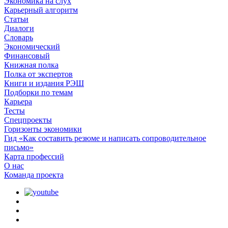
Экономика на слух
Карьерный алгоритм
Статьи
Диалоги
Словарь
Экономический
Финансовый
Книжная полка
Полка от экспертов
Книги и издания РЭШ
Подборки по темам
Карьера
Тесты
Спецпроекты
Горизонты экономики
Гид «Как составить резюме и написать сопроводительное
письмо»
Карта профессий
О наc
Команда проекта