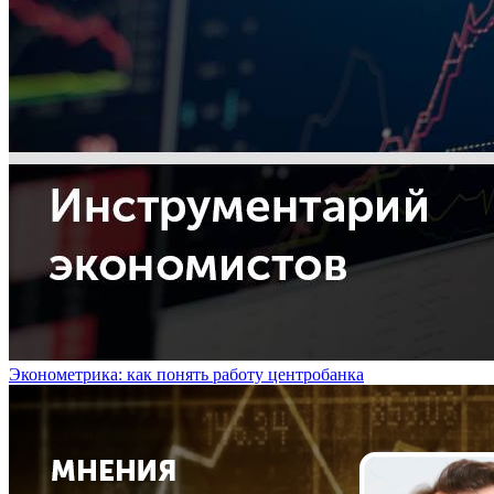
Эконометрика: как понять работу центробанка