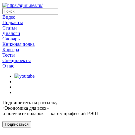
Видео
Подкасты
Статьи
Диалоги
Словарь
Книжная полка
Карьера
Тесты
Спецпроекты
О наc
Подпишитесь на рассылку
«Экономика для всех»
и получите подарок — карту профессий РЭШ
Подписаться