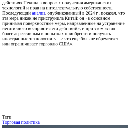
действиях Пекина в вопросах получения американских
технологий и прав на интеллектуальную собственность.
Последующий
анализ
, опубликованный в 2024 г., показал, что
эта мера никак не приструнила Китай: он «в основном
принимал поверхностные меры, направленные на устранение
негативного восприятия его действий», и при этом «стал
более агрессивным в попытках приобрести и получить
иностранные технологии <…> что еще больше обременяет
или ограничивает торговлю США».
Связаться с нами
Теги
Торговая политика