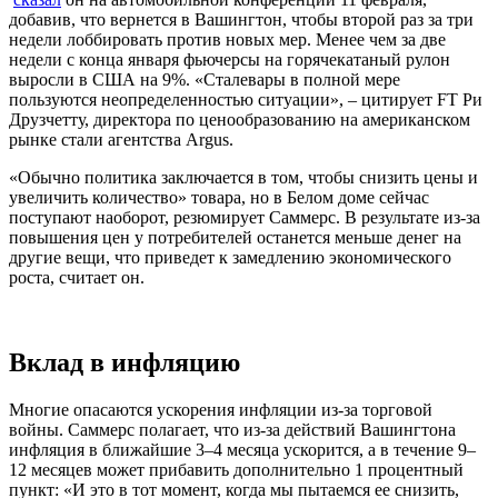
добавив, что вернется в Вашингтон, чтобы второй раз за три
недели лоббировать против новых мер. Менее чем за две
недели с конца января фьючерсы на горячекатаный рулон
выросли в США на 9%. «Сталевары в полной мере
пользуются неопределенностью ситуации», – цитирует FT Ри
Друзчетту, директора по ценообразованию на американском
рынке стали агентства Argus.
«Обычно политика заключается в том, чтобы снизить цены и
увеличить количество» товара, но в Белом доме сейчас
поступают наоборот, резюмирует Саммерс. В результате из-за
повышения цен у потребителей останется меньше денег на
другие вещи, что приведет к замедлению экономического
роста, считает он.
Вклад в инфляцию
Многие опасаются ускорения инфляции из-за торговой
войны. Саммерс полагает, что из-за действий Вашингтона
инфляция в ближайшие 3–4 месяца ускорится, а в течение 9–
12 месяцев может прибавить дополнительно 1 процентный
пункт: «И это в тот момент, когда мы пытаемся ее снизить,