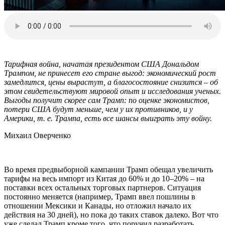
Тарифная война, начатая президентом США Дональдом
Трампом, не принесет его стране выгод: экономический рост
замедлится, цены вырастут, а благосостояние снизится – об
этом свидетельствуют мировой опыт и исследования ученых.
Выгоды получит скорее сам Трамп: по оценке экономистов,
потери США будут меньше, чем у их противников, и у
Америки, т. е. Трампа, есть все шансы выиграть эту войну.
Михаил Оверченко
Во время предвыборной кампании Трамп обещал увеличить
тарифы на весь импорт из Китая до 60% и до 10–20% – на
поставки всех остальных торговых партнеров. Ситуация
постоянно меняется (например, Трамп ввел пошлины в
отношении Мексики и Канады, но отложил начало их
действия на 30 дней), но пока до таких ставок далеко. Вот что
уже сделал Трамп кроме того, что поручил разработать