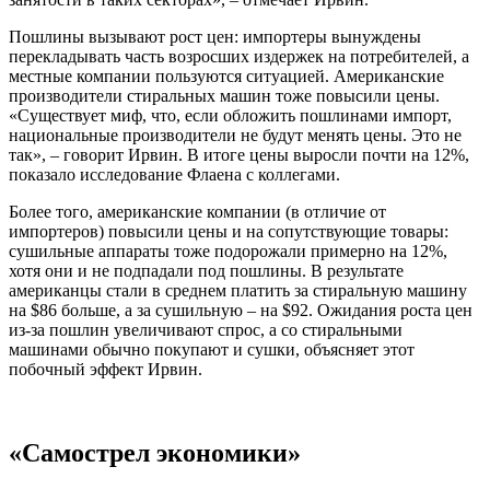
Пошлины вызывают рост цен: импортеры вынуждены
перекладывать часть возросших издержек на потребителей, а
местные компании пользуются ситуацией. Американские
производители стиральных машин тоже повысили цены.
«Существует миф, что, если обложить пошлинами импорт,
национальные производители не будут менять цены. Это не
так», – говорит Ирвин. В итоге цены выросли почти на 12%,
показало исследование Флаена с коллегами.
Более того, американские компании (в отличие от
импортеров) повысили цены и на сопутствующие товары:
сушильные аппараты тоже подорожали примерно на 12%,
хотя они и не подпадали под пошлины. В результате
американцы стали в среднем платить за стиральную машину
на $86 больше, а за сушильную – на $92. Ожидания роста цен
из-за пошлин увеличивают спрос, а со стиральными
машинами обычно покупают и сушки, объясняет этот
побочный эффект Ирвин.
«Самострел экономики»