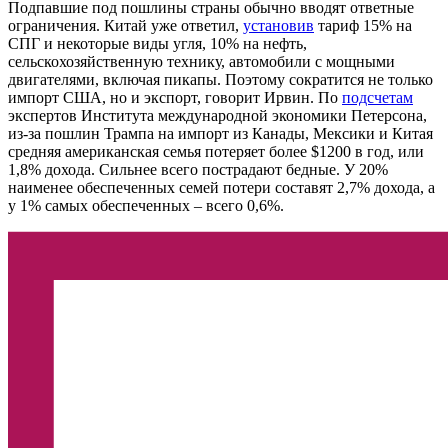
Подпавшие под пошлины страны обычно вводят ответные
ограничения. Китай уже ответил,
установив
тариф 15% на
СПГ и некоторые виды угля, 10% на нефть,
сельскохозяйственную технику, автомобили с мощными
двигателями, включая пикапы. Поэтому сократится не только
импорт США, но и экспорт, говорит Ирвин. По
подсчетам
экспертов Института международной экономики Петерсона,
из-за пошлин Трампа на импорт из Канады, Мексики и Китая
средняя американская семья потеряет более $1200 в год, или
1,8% дохода. Сильнее всего пострадают бедные. У 20%
наименее обеспеченных семей потери составят 2,7% дохода, а
у 1% самых обеспеченных – всего 0,6%.