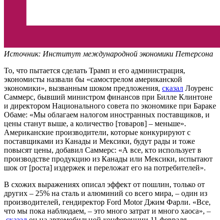
Источник: Институт международной экономики Петерсона
То, что пытается сделать Трамп и его администрация,
экономисты назвали бы «самострелом американской
экономики», вызванным шоком предложения,
сказал
Лоуренс
Саммерс, бывший министром финансов при Билле Клинтоне
и директором Национального совета по экономике при Бараке
Обаме: «Мы облагаем налогом иностранных поставщиков, и
цены станут выше, а количество [товаров] – меньше».
Американские производители, которые конкурируют с
поставщиками из Канады и Мексики, будут рады и тоже
повысят цены, добавил Саммерс: «А все, кто использует в
производстве продукцию из Канады или Мексики, испытают
шок от [роста] издержек и переложат его на потребителей».
В схожих выражениях описал эффект от пошлин, только от
других – 25% на сталь и алюминий со всего мира, – один из
производителей, гендиректор Ford Motor Джим Фарли. «Все,
что мы пока наблюдаем, – это много затрат и много хаоса», –
сказал
он на автомобильной конференции 11 февраля,