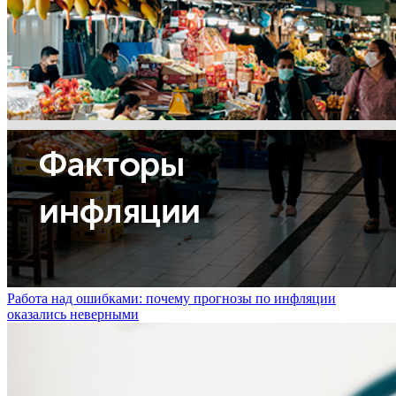
Работа над ошибками: почему прогнозы по инфляции
оказались неверными