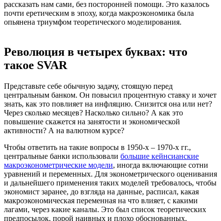
рассказать нам сами, без посторонней помощи. Это казалось
почти еретическим в эпоху, когда макроэкономика была
опьянена триумфом теоретического моделирования.
Революция в четырех буквах: что
такое SVAR
Представьте себе обычную задачу, стоящую перед
центральным банком. Он повысил процентную ставку и хочет
знать, как это повлияет на инфляцию. Снизится она или нет?
Через сколько месяцев? Насколько сильно? А как это
повышение скажется на занятости и экономической
активности? А на валютном курсе?
Чтобы ответить на такие вопросы в 1950-х – 1970-х гг.,
центральные банки использовали
большие кейнсианские
макроэконометрические модели
, иногда включающие сотни
уравнений и переменных. Для эконометрического оценивания
и дальнейшего применения таких моделей требовалось, чтобы
экономист заранее, до взгляда на данные, расписал, какая
макроэкономическая переменная на что влияет, с какими
лагами, через какие каналы. Это был список теоретических
предпосылок, порой наивных и плохо обоснованных,