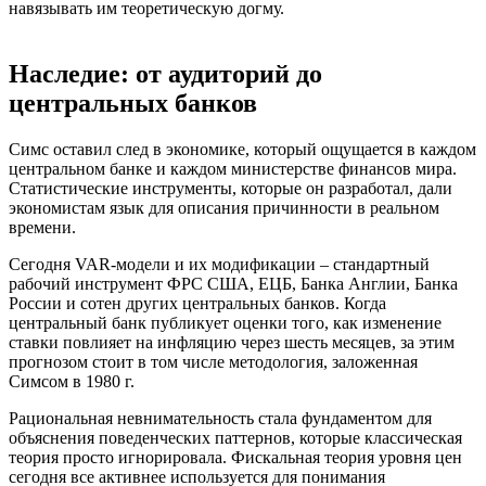
навязывать им теоретическую догму.
Наследие: от аудиторий до
центральных банков
Симс оставил след в экономике, который ощущается в каждом
центральном банке и каждом министерстве финансов мира.
Статистические инструменты, которые он разработал, дали
экономистам язык для описания причинности в реальном
времени.
Сегодня VAR-модели и их модификации – стандартный
рабочий инструмент ФРС США, ЕЦБ, Банка Англии, Банка
России и сотен других центральных банков. Когда
центральный банк публикует оценки того, как изменение
ставки повлияет на инфляцию через шесть месяцев, за этим
прогнозом стоит в том числе методология, заложенная
Симсом в 1980 г.
Рациональная невнимательность стала фундаментом для
объяснения поведенческих паттернов, которые классическая
теория просто игнорировала. Фискальная теория уровня цен
сегодня все активнее используется для понимания