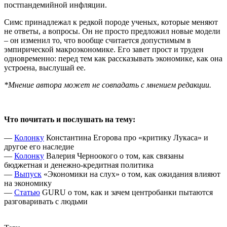
постпандемийной инфляции.
Симс принадлежал к редкой породе ученых, которые меняют
не ответы, а вопросы. Он не просто предложил новые модели
– он изменил то, что вообще считается допустимым в
эмпирической макроэкономике. Его завет прост и труден
одновременно: перед тем как рассказывать экономике, как она
устроена, выслушай ее.
*Мнение автора может не совпадать с мнением редакции.
Что почитать и послушать на тему:
—
Колонку
Константина Егорова про «критику Лукаса» и
другое его наследие
—
Колонку
Валерия Черноокого о том, как связаны
бюджетная и денежно-кредитная политика
—
Выпуск
«Экономики на слух» о том, как ожидания влияют
на экономику
—
Статью
GURU о том, как и зачем центробанки пытаются
разговаривать с людьми
Связаться с нами