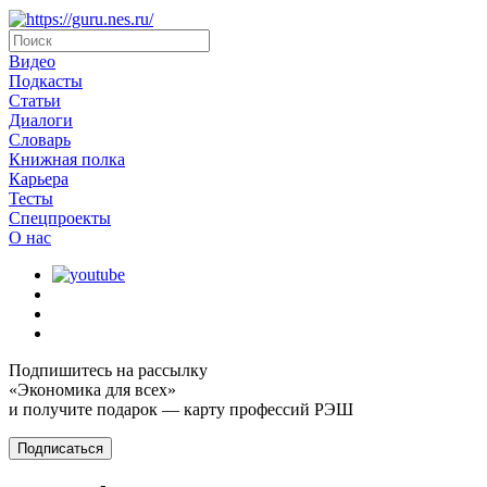
Видео
Подкасты
Статьи
Диалоги
Словарь
Книжная полка
Карьера
Тесты
Спецпроекты
О наc
Подпишитесь на рассылку
«Экономика для всех»
и получите подарок — карту профессий РЭШ
Подписаться