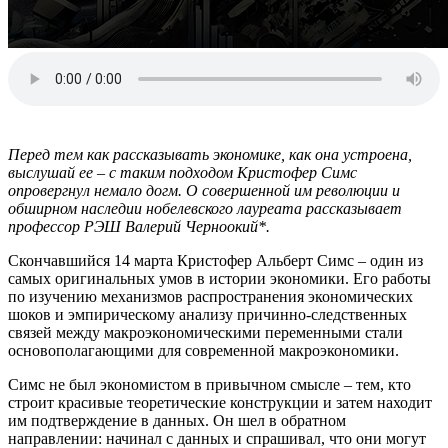
Перед тем как рассказывать экономике, как она устроена,
выслушай ее – с таким подходом Кристофер Симс
опровергнул немало догм. О совершенной им революции и
обширном наследии нобелевского лауреата рассказывает
профессор РЭШ Валерий Черноокий*.
Скончавшийся 14 марта Кристофер Альберт Симс
– один из
самых оригинальных умов в истории экономики. Его работы
по изучению механизмов распространения экономических
шоков и эмпирическому анализу причинно-следственных
связей между макроэкономическими переменными стали
основополагающими для современной макроэкономики.
Симс не был экономистом в привычном смысле – тем, кто
строит красивые теоретические конструкции и затем находит
им подтверждение в данных. Он шел в обратном
направлении: начинал с данных и спрашивал, что они могут