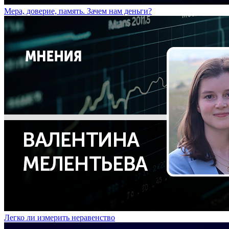
Мера, доверие, память. Зачем нам деньги?
Легко ли измерить неравенство