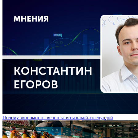
Почему экономисты вечно заняты какой-то ерундой