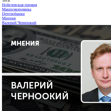
Теги
Нобелевская премия
Макроэкономика
Центробанки
Мнения
Валерий Черноокий