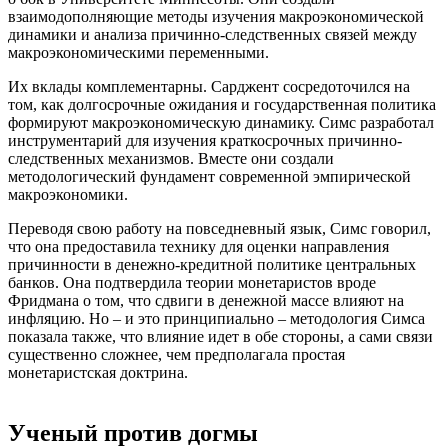
взаимодополняющие методы изучения макроэкономической
динамики и анализа причинно-следственных связей между
макроэкономическими переменными.
Их вклады комплементарны. Сарджент сосредоточился на
том, как долгосрочные ожидания и государственная политика
формируют макроэкономическую динамику. Симс разработал
инструментарий для изучения краткосрочных причинно-
следственных механизмов. Вместе они создали
методологический фундамент современной эмпирической
макроэкономики.
Переводя свою работу на повседневный язык, Симс говорил,
что она предоставила технику для оценки направления
причинности в денежно-кредитной политике центральных
банков. Она подтвердила теории монетаристов вроде
Фридмана о том, что сдвиги в денежной массе влияют на
инфляцию. Но – и это принципиально – методология Симса
показала также, что влияние идет в обе стороны, а сами связи
существенно сложнее, чем предполагала простая
монетаристская доктрина.
Ученый против догмы