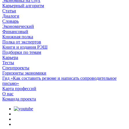
Экономика на слух
Карьерный алгоритм
Статьи
Диалоги
Словарь
Экономический
Финансовый
Книжная полка
Полка от экспертов
Книги и издания РЭШ
Подборки по темам
Карьера
Тесты
Спецпроекты
Горизонты экономики
Гид «Как составить резюме и написать сопроводительное
письмо»
Карта профессий
О наc
Команда проекта