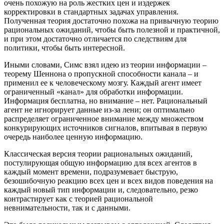
очень похожую на роль жестких цен и издержек
корректировки в стандартных задачах управления.
Полученная теория достаточно похожа на привычную теорию
рациональных ожиданий, чтобы быть полезной и практичной,
и при этом достаточно отличается по следствиям для
политики, чтобы быть интересной.
Иными словами, Симс взял идею из теории информации –
теорему Шеннона о пропускной способности канала – и
применил ее к человеческому мозгу. Каждый агент имеет
ограниченный «канал» для обработки информации.
Информация бесплатна, но внимание – нет. Рациональный
агент не игнорирует данные из-за лени; он оптимально
распределяет ограниченное внимание между множеством
конкурирующих источников сигналов, впитывая в первую
очередь наиболее ценную информацию.
Классическая версия теории рациональных ожиданий,
постулирующая общую информацию для всех агентов в
каждый момент времени, подразумевает быструю,
безошибочную реакцию всех цен и всех видов поведения на
каждый новый тип информации и, следовательно, резко
контрастирует как с теорией рациональной
невнимательности, так и с данными.