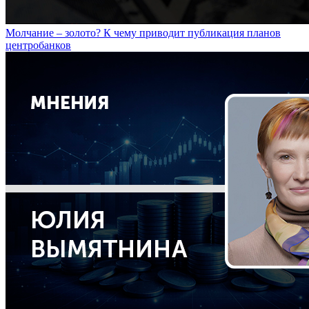
Молчание – золото? К чему приводит публикация планов
центробанков