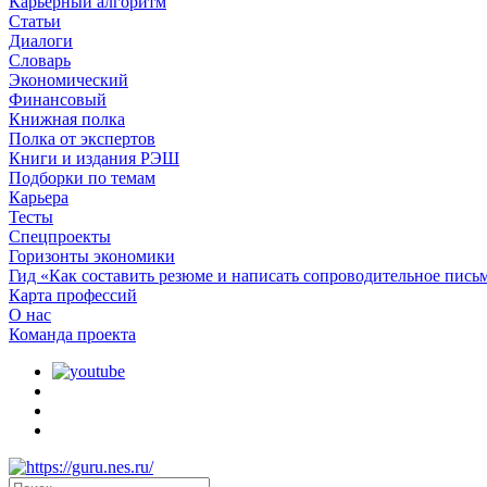
Карьерный алгоритм
Статьи
Диалоги
Словарь
Экономический
Финансовый
Книжная полка
Полка от экспертов
Книги и издания РЭШ
Подборки по темам
Карьера
Тесты
Спецпроекты
Горизонты экономики
Гид «Как составить резюме и написать сопроводительное пись
Карта профессий
О наc
Команда проекта