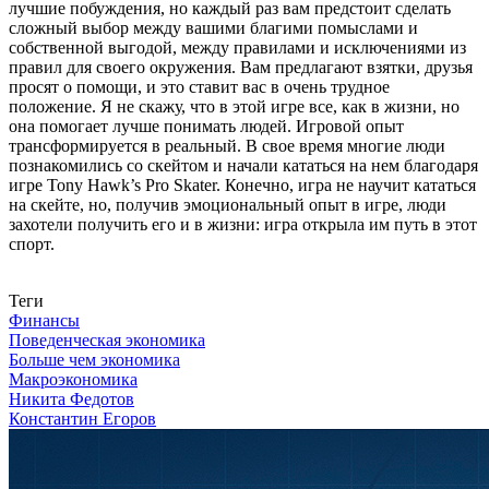
лучшие побуждения, но каждый раз вам предстоит сделать
сложный выбор между вашими благими помыслами и
собственной выгодой, между правилами и исключениями из
правил для своего окружения. Вам предлагают взятки, друзья
просят о помощи, и это ставит вас в очень трудное
положение. Я не скажу, что в этой игре все, как в жизни, но
она помогает лучше понимать людей. Игровой опыт
трансформируется в реальный. В свое время многие люди
познакомились со скейтом и начали кататься на нем благодаря
игре Tony Hawk’s Pro Skater. Конечно, игра не научит кататься
на скейте, но, получив эмоциональный опыт в игре, люди
захотели получить его и в жизни: игра открыла им путь в этот
спорт.
Связаться с нами
Теги
Финансы
Поведенческая экономика
Больше чем экономика
Макроэкономика
Никита Федотов
Константин Егоров