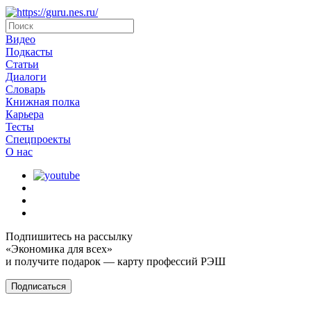
Видео
Подкасты
Статьи
Диалоги
Словарь
Книжная полка
Карьера
Тесты
Спецпроекты
О наc
Подпишитесь на рассылку
«Экономика для всех»
и получите подарок — карту профессий РЭШ
Подписаться