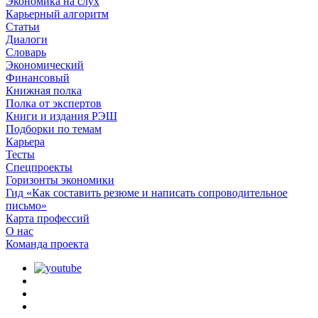
Экономика на слух
Карьерный алгоритм
Статьи
Диалоги
Словарь
Экономический
Финансовый
Книжная полка
Полка от экспертов
Книги и издания РЭШ
Подборки по темам
Карьера
Тесты
Спецпроекты
Горизонты экономики
Гид «Как составить резюме и написать сопроводительное
письмо»
Карта профессий
О наc
Команда проекта