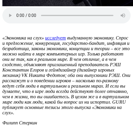
«Экономика на слух»
исследует
выдуманную экономику. Спрос
и предложение, конкуренция, государство-бандит, инфляция и
безработица, законы экономики, концепции и теории – все это
можно найти в мире компьютерных игр. Только работают
они не так, как в реальном мире. В чем отличие, а в чем
сходство, объясняют приглашенный преподаватель РЭШ
Константин Егоров и геймдизайнер (дизайнер игровых
механик) VK Никита Федотов; оба они выпускники РЭШ. Они
расскажут и о поведении игроков – насколько по-разному
ведут себя люди в виртуальном и реальном мирах. И если вы
думаете, что в игре люди всегда действуют более отчаянно,
чем в жизни, то вы ошибаетесь. В целом же и в виртуальном
мире люди как люди, какой бы вопрос их ни испортил. GURU
публикует основные тезисы этого выпуска «Экономики на
слух».
Филипп Стеркин