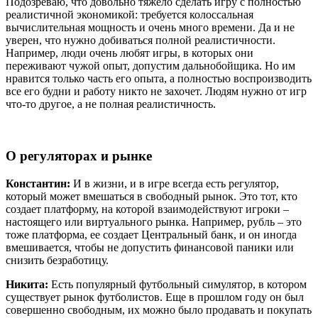
Подозреваю, что довольно тяжело сделать игру с полностью
реалистичной экономикой: требуется колоссальная
вычислительная мощность и очень много времени. Да и не
уверен, что нужно добиваться полной реалистичности.
Например, люди очень любят игры, в которых они
переживают чужой опыт, допустим дальнобойщика. Но им
нравится только часть его опыта, а полностью воспроизводить
все его будни и работу никто не захочет. Людям нужно от игр
что-то другое, а не полная реалистичность.
О регуляторах и рынке
Константин:
И в жизни, и в игре всегда есть регулятор,
который может вмешаться в свободный рынок. Это тот, кто
создает платформу, на которой взаимодействуют игроки –
настоящего или виртуального рынка. Например, рубль – это
тоже платформа, ее создает Центральный банк, и он иногда
вмешивается, чтобы не допустить финансовой паники или
снизить безработицу.
Никита:
Есть популярный футбольный симулятор, в котором
существует рынок футболистов. Еще в прошлом году он был
совершенно свободным, их можно было продавать и покупать