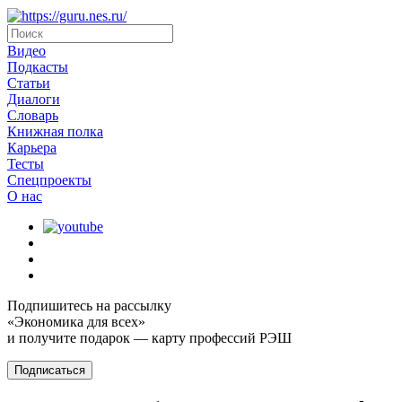
Видео
Подкасты
Статьи
Диалоги
Словарь
Книжная полка
Карьера
Тесты
Спецпроекты
О наc
Подпишитесь на рассылку
«Экономика для всех»
и получите подарок — карту профессий РЭШ
Подписаться