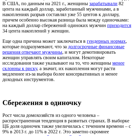
В США, по данным на 2021 г., женщины
зарабатывали
82
цента на каждый доллар, заработанный мужчинами, а в
накоплениях разрыв составлял уже 55 центов к доллару,
причем особенно высокая разница была между одиночками:
на каждый доллар сбережений одиноких мужчин
приходится
34 цента накоплений у женщин.
Еще одна причина может заключаться в
гендерных нормах
,
которые подразумевают, что за
долгосрочные финансовые
решения отвечают мужчины
,
и могут демотивировать
женщин управлять своим капиталом. Некоторые
исследования также указывают на то, что женщины
менее
склонны к риску
, а значит, их накопления могут расти
медленнее из-за выбора более консервативных и менее
доходных инструментов.
Сбережения в одиночку
Рост числа домохозяйств из одного человека –
распространенная тенденция в развитых странах. В выборке
ЦБ доля одиночек также увеличилась с течением времени – с
9% в 2013 г. до 11% в 2022 г. Это заметно скромнее