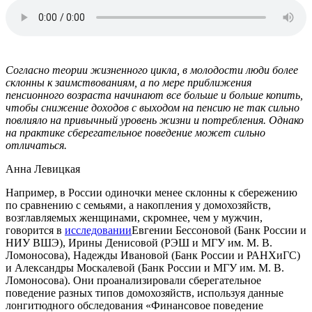
Согласно теории жизненного цикла, в молодости люди более
склонны к заимствованиям, а по мере приближения
пенсионного возраста начинают все больше и больше копить,
чтобы снижение доходов с выходом на пенсию не так сильно
повлияло на привычный уровень жизни и потребления. Однако
на практике сберегательное поведение может сильно
отличаться.
Анна Левицкая
Например, в России одиночки менее склонны к сбережению
по сравнению с семьями, а накопления у домохозяйств,
возглавляемых женщинами, скромнее, чем у мужчин,
говорится в
исследовании
Евгении Бессоновой (Банк России и
НИУ ВШЭ), Ирины Денисовой (РЭШ и МГУ им. М. В.
Ломоносова), Надежды Ивановой (Банк России и РАНХиГС)
и Александры Москалевой (Банк России и МГУ им. М. В.
Ломоносова). Они проанализировали сберегательное
поведение разных типов домохозяйств, используя данные
лонгитюдного обследования «Финансовое поведение