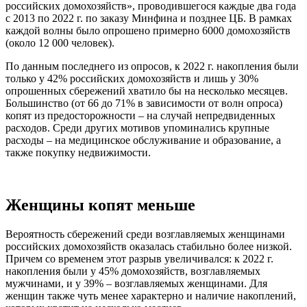
российских домохозяйств», проводившегося каждые два года
с 2013 по 2022 г. по заказу Минфина и позднее ЦБ. В рамках
каждой волны было опрошено примерно 6000 домохозяйств
(около 12 000 человек).
По данным последнего из опросов, к 2022 г. накопления были
только у 42% российских домохозяйств и лишь у 30%
опрошенных сбережений хватило бы на несколько месяцев.
Большинство (от 66 до 71% в зависимости от волн опроса)
копят из предосторожности – на случай непредвиденных
расходов. Среди других мотивов упоминались крупные
расходы – на медицинское обслуживание и образование, а
также покупку недвижимости.
Женщины копят меньше
Вероятность сбережений среди возглавляемых женщинами
российских домохозяйств оказалась стабильно более низкой.
Причем со временем этот разрыв увеличивался: к 2022 г.
накопления были у 45% домохозяйств, возглавляемых
мужчинами, и у 39% – возглавляемых женщинами. Для
женщин также чуть менее характерно и наличие накоплений,