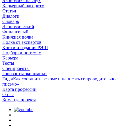
Экономика на слух
Карьерный алгоритм
Статьи
Диалоги
Словарь
Экономический
Финансовый
Книжная полка
Полка от экспертов
Книги и издания РЭШ
Подборки по темам
Карьера
Тесты
Спецпроекты
Горизонты экономики
Гид «Как составить резюме и написать сопроводительное
письмо»
Карта профессий
О наc
Команда проекта