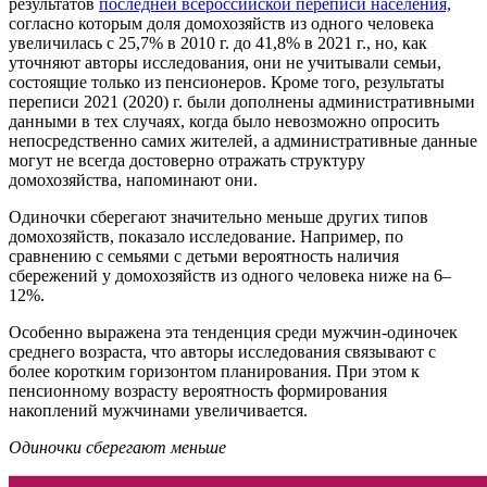
результатов
последней всероссийской переписи населения,
согласно которым доля домохозяйств из одного человека
увеличилась с 25,7% в 2010 г. до 41,8% в 2021 г., но, как
уточняют авторы исследования, они не учитывали семьи,
состоящие только из пенсионеров. Кроме того, результаты
переписи 2021 (2020) г. были дополнены административными
данными в тех случаях, когда было невозможно опросить
непосредственно самих жителей, а административные данные
могут не всегда достоверно отражать структуру
домохозяйства, напоминают они.
Одиночки сберегают значительно меньше других типов
домохозяйств, показало исследование. Например, по
сравнению с семьями с детьми вероятность наличия
сбережений у домохозяйств из одного человека ниже на 6–
12%.
Особенно выражена эта тенденция среди мужчин-одиночек
среднего возраста, что авторы исследования связывают с
более коротким горизонтом планирования. При этом к
пенсионному возрасту вероятность формирования
накоплений мужчинами увеличивается.
Одиночки сберегают меньше