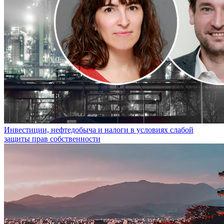
Инвестиции, нефтедобыча и налоги в условиях слабой
защиты прав собственности