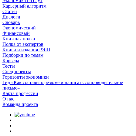
Экономика на слух
Карьерный алгоритм
Статьи
Диалоги
Словарь
Экономический
Финансовый
Книжная полка
Полка от экспертов
Книги и издания РЭШ
Подборки по темам
Карьера
Тесты
Спецпроекты
Горизонты экономики
Гид «Как составить резюме и написать сопроводительное
письмо»
Карта профессий
О наc
Команда проекта