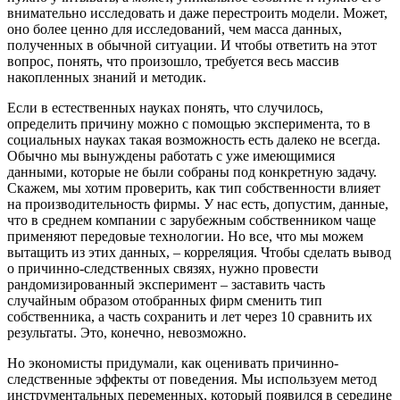
внимательно исследовать и даже перестроить модели. Может,
оно более ценно для исследований, чем масса данных,
полученных в обычной ситуации. И чтобы ответить на этот
вопрос, понять, что произошло, требуется весь массив
накопленных знаний и методик.
Если в естественных науках понять, что случилось,
определить причину можно с помощью эксперимента, то в
социальных науках такая возможность есть далеко не всегда.
Обычно мы вынуждены работать с уже имеющимися
данными, которые не были собраны под конкретную задачу.
Скажем, мы хотим проверить, как тип собственности влияет
на производительность фирмы. У нас есть, допустим, данные,
что в среднем компании с зарубежным собственником чаще
применяют передовые технологии. Но все, что мы можем
вытащить из этих данных, – корреляция. Чтобы сделать вывод
о причинно-следственных связях, нужно провести
рандомизированный эксперимент – заставить часть
случайным образом отобранных фирм сменить тип
собственника, а часть сохранить и лет через 10 сравнить их
результаты. Это, конечно, невозможно.
Но экономисты придумали, как оценивать причинно-
следственные эффекты от поведения. Мы используем метод
инструментальных переменных, который появился в середине