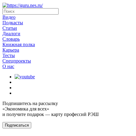
Видео
Подкасты
Статьи
Диалоги
Словарь
Книжная полка
Карьера
Тесты
Спецпроекты
О наc
Подпишитесь на рассылку
«Экономика для всех»
и получите подарок — карту профессий РЭШ
Подписаться