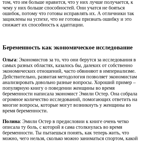
том, что им больше нравится, что у них лучше получается, к
чему у них больше способностей. Они учатся не бояться
ошибок, потому что готовы исправлять их. А отличники так
зациклены на успехе, что не готовы признать ошибку и это
снижает их способность к адаптации.
Беременность как экономическое исследование
Ольга
: Экономистов за то, что они берутся за исследования в
самых разных областях, казалось бы, далеких от собственно
экономических отношений, часто обвиняют в империализме.
Действительно, развитая методология позволяет экономистам
анализировать довольно разные вопросы. Хороший пример –
популярную книгу о поведении женщины во время
беременности написала экономист Эмили Остер. Она собрала
огромное количество исследований, помогающих ответить на
многие вопросы, которые могут возникнуть у женщины во
время беременности.
Полина
:
Эмили Остер в предисловии к книге очень четко
описала ту боль, с которой я сама столкнулась во время
беременности. Ты пытаешься понять, как теперь жить, что
можно, чего нельзя, сколько можно заниматься спортом, какой