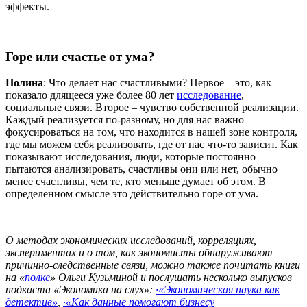
эффекты.
Горе или счастье от ума?
Полина
: Что делает нас счастливыми? Первое – это, как
показало длящееся уже более 80 лет
исследование
,
социальные связи. Второе – чувство собственной реализации.
Каждый реализуется по-разному, но для нас важно
фокусироваться на том, что находится в нашей зоне контроля,
где мы можем себя реализовать, где от нас что-то зависит. Как
показывают исследования, люди, которые постоянно
пытаются анализировать, счастливы они или нет, обычно
менее счастливы, чем те, кто меньше думает об этом. В
определенном смысле это действительно горе от ума.
О методах экономических исследований, корреляциях,
экспериментах и о том, как экономисты обнаруживают
причинно-следственные связи, можно также почитать книги
на «
полке
» Ольги Кузьминой и послушать несколько выпусков
подкаста «Экономика на слух»:
·«Экономическая наука как
детектив»
,
·«Как данные помогают бизнесу