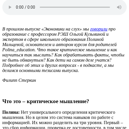
В прошлом выпуске «Экономики на слух» мы
говорили
про
образование с профессором РЭШ Ольгой Кузьминой и
экспертом в сфере школьного образования Полиной
Мальцевой, основателем и автором курсов для родителей
Polina_education. Что такое критическое мышление и как
научиться так мыслить? Как обрабатывать факты, чтобы
не быть обманутым? Как дети на самом деле учатся?
Подробнее об этих и других вопросах - в подкасте, а мы
делимся основными тезисами выпуска.
Филипп Стеркин
Что это – критическое мышление?
Полина:
Нет универсального определения критического
мышления. Но в целом это система навыков по работе с
информацией. Их можно разделить на три уровня. Первый –
это сбор информации, проверка ее достоверности, в том числе