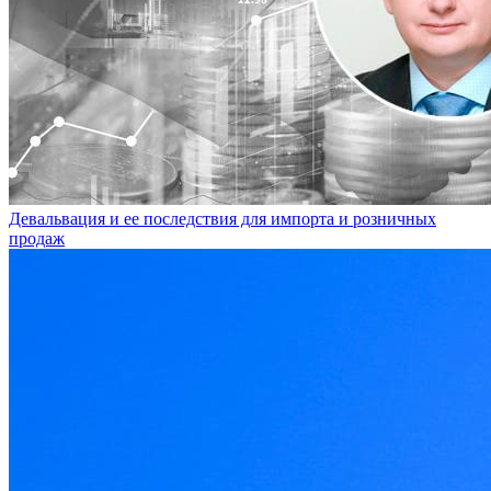
Девальвация и ее последствия для импорта и розничных
продаж