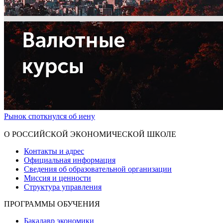
Рынок споткнулся об иену
Показать больше
О РОССИЙСКОЙ ЭКОНОМИЧЕСКОЙ ШКОЛЕ
Контакты и адрес
Официальная информация
Сведения об образовательной организации
Миссия и ценности
Структура управления
ПРОГРАММЫ ОБУЧЕНИЯ
Бакалавр экономики