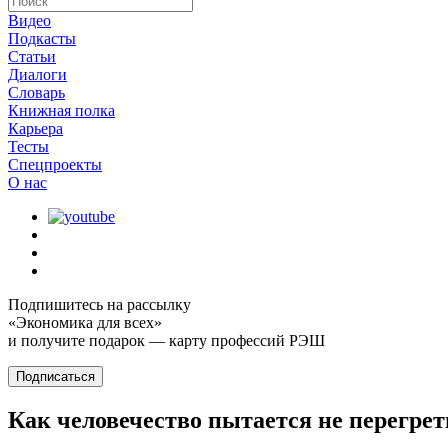
Видео
Подкасты
Статьи
Диалоги
Словарь
Книжная полка
Карьера
Тесты
Спецпроекты
О наc
Подпишитесь на рассылку
«Экономика для всех»
и получите подарок — карту профессий РЭШ
Подписаться
Как человечество пытается не перегрет