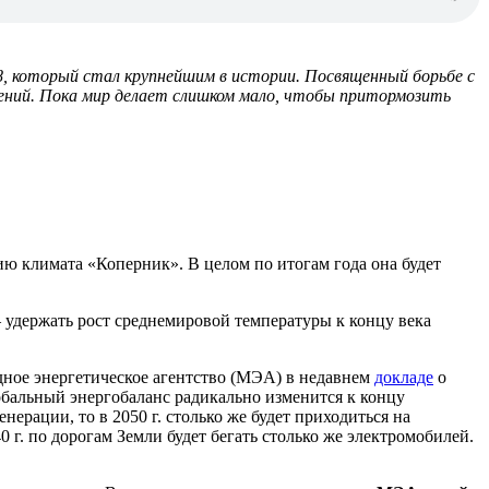
8, который стал крупнейшим в истории. Посвященный борьбе с
ений. Пока мир делает слишком мало, чтобы притормозить
 климата «Коперник». В целом по итогам года она будет
– удержать рост среднемировой температуры к концу века
одное энергетическое агентство (МЭА) в недавнем
докладе
о
лобальный энергобаланс радикально изменится к концу
нерации, то в 2050 г. столько же будет приходиться на
 г. по дорогам Земли будет бегать столько же электромобилей.