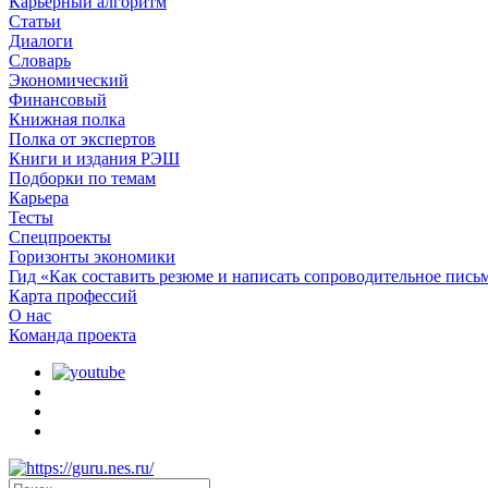
Карьерный алгоритм
Статьи
Диалоги
Словарь
Экономический
Финансовый
Книжная полка
Полка от экспертов
Книги и издания РЭШ
Подборки по темам
Карьера
Тесты
Спецпроекты
Горизонты экономики
Гид «Как составить резюме и написать сопроводительное пись
Карта профессий
О наc
Команда проекта