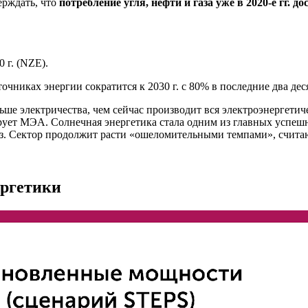
ерждать, что
потребление угля, нефти и газа уже в 2020-е гг. д
 г. (NZE).
очниках энергии сократится к 2030 г. с 80% в последние два дес
ольше электричества, чем сейчас производит вся электроэнергет
рует МЭА. Солнечная энергетика стала одним из главных успешн
з. Сектор продолжит расти «ошеломительными темпами», считаю
ергетики