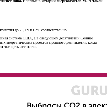
остигнет пика.
Впервые
в истории энергоотчетов МЭА такой
ятилетия до 73, 69 и 62% соответственно.
ическая система США, а в следующем десятилетии Солнце
ых энергетических проектов прошлого десятилетия, когда
т эксперты агентства.