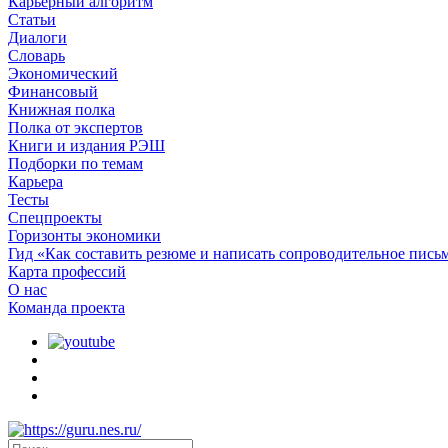
Карьерный алгоритм
Статьи
Диалоги
Словарь
Экономический
Финансовый
Книжная полка
Полка от экспертов
Книги и издания РЭШ
Подборки по темам
Карьера
Тесты
Спецпроекты
Горизонты экономики
Гид «Как составить резюме и написать сопроводительное пись
Карта профессий
О наc
Команда проекта