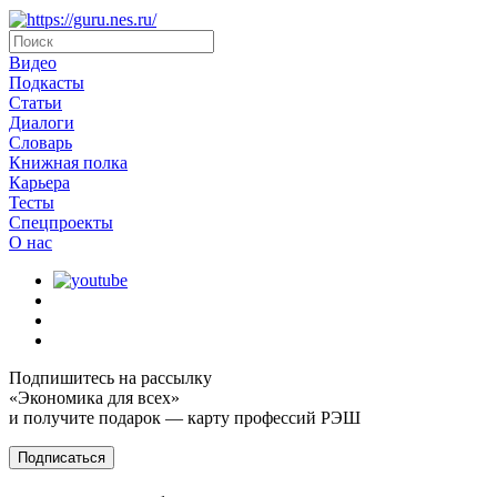
Видео
Подкасты
Статьи
Диалоги
Словарь
Книжная полка
Карьера
Тесты
Спецпроекты
О наc
Подпишитесь на рассылку
«Экономика для всех»
и получите подарок — карту профессий РЭШ
Подписаться