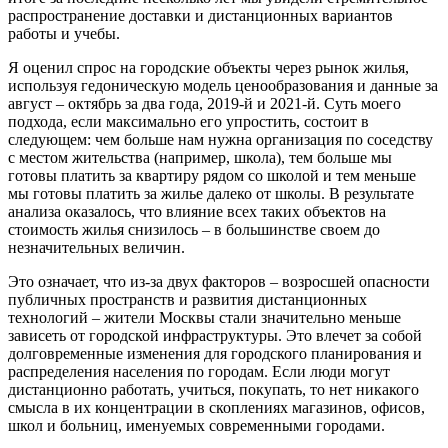
распространение доставки и дистанционных вариантов
работы и учебы.
Я оценил спрос на городские объекты через рынок жилья,
используя гедоническую модель ценообразования и данные за
август – октябрь за два года, 2019-й и 2021-й. Суть моего
подхода, если максимально его упростить, состоит в
следующем: чем больше нам нужна организация по соседству
с местом жительства (например, школа), тем больше мы
готовы платить за квартиру рядом со школой и тем меньше
мы готовы платить за жилье далеко от школы. В результате
анализа оказалось, что влияние всех таких объектов на
стоимость жилья снизилось – в большинстве своем до
незначительных величин.
Это означает, что из-за двух факторов – возросшей опасности
публичных пространств и развития дистанционных
технологий – жители Москвы стали значительно меньше
зависеть от городской инфраструктуры. Это влечет за собой
долговременные изменения для городского планирования и
распределения населения по городам. Если люди могут
дистанционно работать, учиться, покупать, то нет никакого
смысла в их концентрации в скоплениях магазинов, офисов,
школ и больниц, именуемых современными городами.