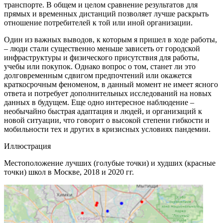
транспорте. В общем и целом сравнение результатов для
прямых и временных дистанций позволяет лучше раскрыть
отношение потребителей к той или иной организации.
Один из важных выводов, к которым я пришел в ходе работы,
– люди стали существенно меньше зависеть от городской
инфраструктуры и физического присутствия для работы,
учебы или покупок. Однако вопрос о том, станет ли это
долговременным сдвигом предпочтений или окажется
краткосрочным феноменом, в данный момент не имеет ясного
ответа и потребует дополнительных исследований на новых
данных в будущем. Еще одно интересное наблюдение –
необычайно быстрая адаптация и людей, и организаций к
новой ситуации, что говорит о высокой степени гибкости и
мобильности тех и других в кризисных условиях пандемии.
Иллюстрация
Местоположение лучших (голубые точки) и худших (красные
точки) школ в Москве, 2018 и 2020 гг.