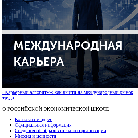
«Карьерный алгоритм»: как выйти на международный рынок
труда
Показать больше
О РОССИЙСКОЙ ЭКОНОМИЧЕСКОЙ ШКОЛЕ
Контакты и адрес
Официальная информация
Сведения об образовательной организации
Миссия и ценности