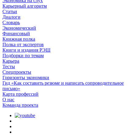
Экономика на слух
Карьерный алгоритм
Статьи
Диалоги
Словарь
Экономический
Финансовый
Книжная полка
Полка от экспертов
Книги и издания РЭШ
Подборки по темам
Карьера
Тесты
Спецпроекты
Горизонты экономики
Гид «Как составить резюме и написать сопроводительное
письмо»
Карта профессий
О наc
Команда проекта