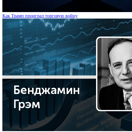
Как Трамп проиграл торговую войну