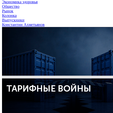
Экономика здоровья
Общество
Рынок
Колонка
Выпускники
Константин Ахметьянов