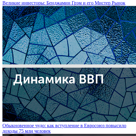
Великие инвесторы: Бенджамин Грэм и его Мистер Рынок
Обыкновенное чудо: как вступление в Евросоюз повысило
доходы 75 млн человек