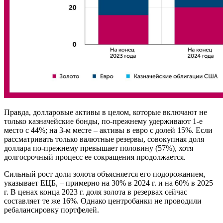
Правда, долларовые активы в целом, которые включают не
только казначейские бонды, по-прежнему удерживают 1-е
место с 44%; на 3-м месте – активы в евро с долей 15%. Если
рассматривать только валютные резервы, совокупная доля
доллара по-прежнему превышает половину (57%), хотя
долгосрочный процесс ее сокращения продолжается.
Сильный рост доли золота объясняется его подорожанием,
указывает ЕЦБ, – примерно на 30% в 2024 г. и на 60% в 2025
г. В ценах конца 2023 г. доля золота в резервах сейчас
составляет те же 16%. Однако центробанки не проводили
ребалансировку портфелей.