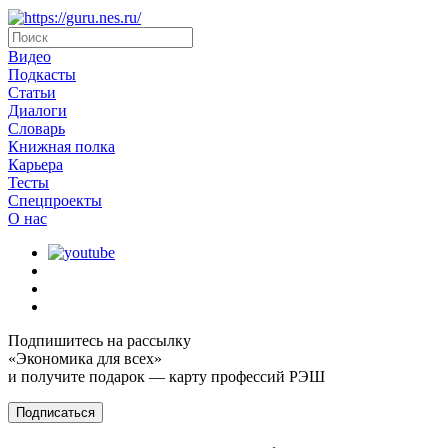
Видео
Подкасты
Статьи
Диалоги
Словарь
Книжная полка
Карьера
Тесты
Спецпроекты
О наc
Подпишитесь на рассылку
«Экономика для всех»
и получите подарок — карту профессий РЭШ
Подписаться