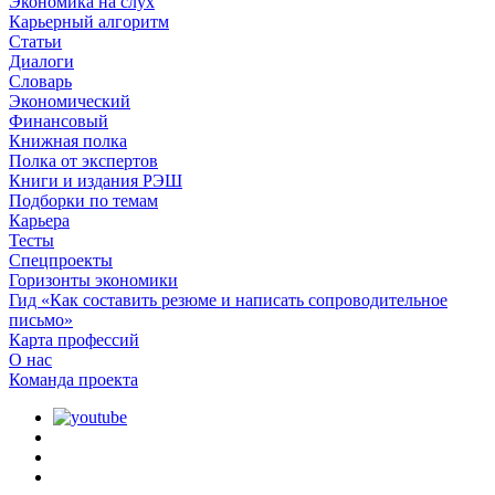
Экономика на слух
Карьерный алгоритм
Статьи
Диалоги
Словарь
Экономический
Финансовый
Книжная полка
Полка от экспертов
Книги и издания РЭШ
Подборки по темам
Карьера
Тесты
Спецпроекты
Горизонты экономики
Гид «Как составить резюме и написать сопроводительное
письмо»
Карта профессий
О наc
Команда проекта