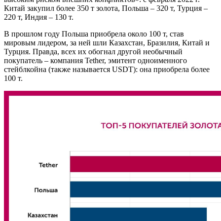
Китай закупил более 350 т золота, Польша – 320 т, Турция –
220 т, Индия – 130 т.
В прошлом году Польша приобрела около 100 т, став
мировым лидером, за ней шли Казахстан, Бразилия, Китай и
Турция. Правда, всех их обогнал другой необычный
покупатель – компания Tether, эмитент одноименного
стейблкойна (также называется USDT): она приобрела более
100 т.