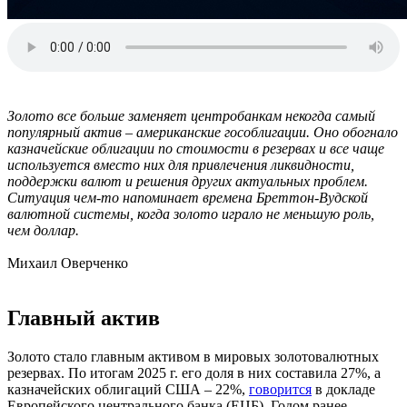
Золото все больше заменяет центробанкам некогда самый
популярный актив – американские гособлигации. Оно обогнало
казначейские облигации по стоимости в резервах и все чаще
используется вместо них для привлечения ликвидности,
поддержки валют и решения других актуальных проблем.
Ситуация чем-то напоминает времена Бреттон-Вудской
валютной системы, когда золото играло не меньшую роль,
чем доллар.
Михаил Оверченко
Главный актив
Золото стало главным активом в мировых золотовалютных
резервах. По итогам 2025 г. его доля в них составила 27%, а
казначейских облигаций США – 22%,
говорится
в докладе
Европейского центрального банка (ЕЦБ). Годом ранее