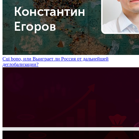
Cui bono, или Выиграет ли Россия от дальнейшей
деглобализации?