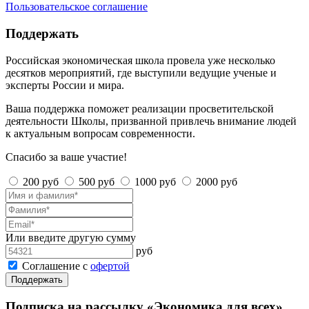
Пользовательское соглашение
Поддержать
Российская экономическая школа провела уже несколько
десятков мероприятий, где выступили ведущие ученые и
эксперты России и мира.
Ваша поддержка поможет реализации просветительской
деятельности Школы, призванной привлечь внимание людей
к актуальным вопросам современности.
Спасибо за ваше участие!
200 руб
500 руб
1000 руб
2000 руб
Или введите другую сумму
руб
Соглашение с
офертой
Поддержать
Подписка на рассылку «Экономика для всех»