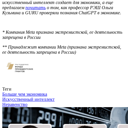
искусственный интеллект создает для экономики, а еще
предлагаем
почитать
о том, как профессор РЭШ Ольга
Кузьмина и GURU проверяли познания ChatGPT в экономике.
* Компания Meta признана экстремистской, ее деятельность
запрещена в России
** Принадлежит компании Meta (признана экстремистской,
ее деятельность запрещена в России)
Связаться с нами
Теги
Больше чем экономика
Искусственный интеллект
Неравенство