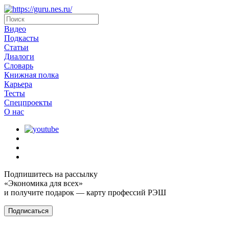
Видео
Подкасты
Статьи
Диалоги
Словарь
Книжная полка
Карьера
Тесты
Спецпроекты
О наc
Подпишитесь на рассылку
«Экономика для всех»
и получите подарок — карту профессий РЭШ
Подписаться