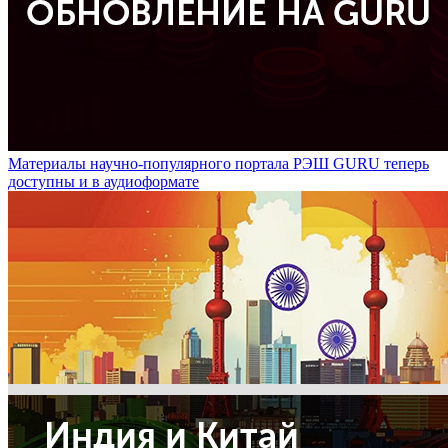
Материалы научно-популярного портала РЭШ GURU теперь
доступны и в аудиоформате