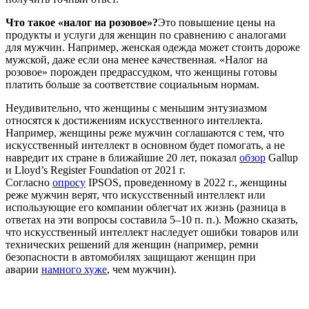
Что такое «налог на розовое»?
Это повышение цены на
продукты и услуги для женщин по сравнению с аналогами
для мужчин. Например, женская одежда может стоить дороже
мужской, даже если она менее качественная. «Налог на
розовое» порожден предрассудком, что женщины готовы
платить больше за соответствие социальным нормам.
Неудивительно, что женщины с меньшим энтузиазмом
относятся к достижениям искусственного интеллекта.
Например, женщины реже мужчин соглашаются с тем, что
искусственный интеллект в основном будет помогать, а не
навредит их стране в ближайшие 20 лет, показал
обзор
Gallup
и Lloyd’s Register Foundation от 2021 г.
Согласно
опросу
IPSOS, проведенному в 2022 г., женщины
реже мужчин верят, что искусственный интеллект или
использующие его компании облегчат их жизнь (разница в
ответах на эти вопросы составила 5–10 п. п.). Можно сказать,
что искусственный интеллект наследует ошибки товаров или
технических решений для женщин (например, ремни
безопасности в автомобилях защищают женщин при
аварии
намного хуже
, чем мужчин).