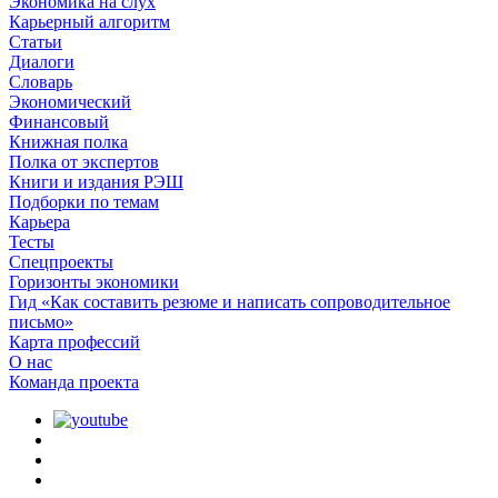
Экономика на слух
Карьерный алгоритм
Статьи
Диалоги
Словарь
Экономический
Финансовый
Книжная полка
Полка от экспертов
Книги и издания РЭШ
Подборки по темам
Карьера
Тесты
Спецпроекты
Горизонты экономики
Гид «Как составить резюме и написать сопроводительное
письмо»
Карта профессий
О наc
Команда проекта