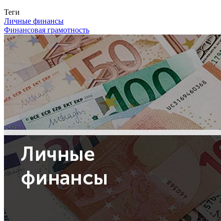
Связаться с нами
Теги
Личные финансы
Финансовая грамотность