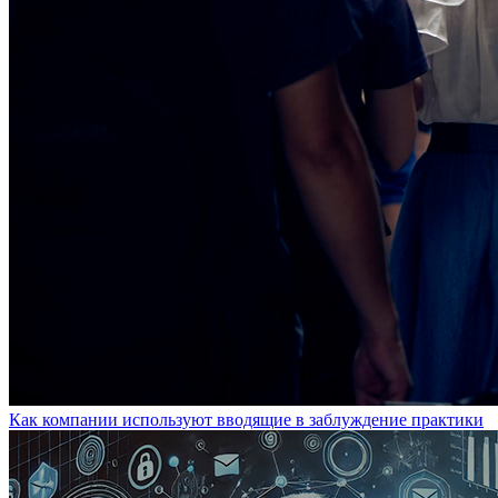
Как компании используют вводящие в заблуждение практики