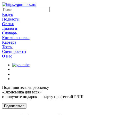
Видео
Подкасты
Статьи
Диалоги
Словарь
Книжная полка
Карьера
Тесты
Спецпроекты
О наc
Подпишитесь на рассылку
«Экономика для всех»
и получите подарок — карту профессий РЭШ
Подписаться