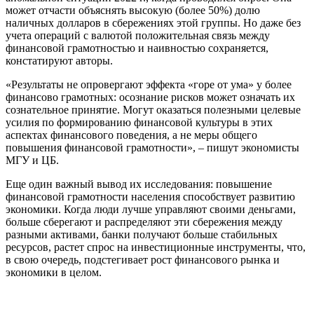
может отчасти объяснять высокую (более 50%) долю
наличных долларов в сбережениях этой группы. Но даже без
учета операций с валютой положительная связь между
финансовой грамотностью и наивностью сохраняется,
констатируют авторы.
«Результаты не опровергают эффекта «горе от ума» у более
финансово грамотных: осознание рисков может означать их
сознательное принятие. Могут оказаться полезными целевые
усилия по формированию финансовой культуры в этих
аспектах финансового поведения, а не меры общего
повышения финансовой грамотности», – пишут экономисты
МГУ и ЦБ.
Еще один важный вывод их исследования: повышение
финансовой грамотности населения способствует развитию
экономики. Когда люди лучше управляют своими деньгами,
больше сберегают и распределяют эти сбережения между
разными активами, банки получают больше стабильных
ресурсов, растет спрос на инвестиционные инструменты, что,
в свою очередь, подстегивает рост финансового рынка и
экономики в целом.