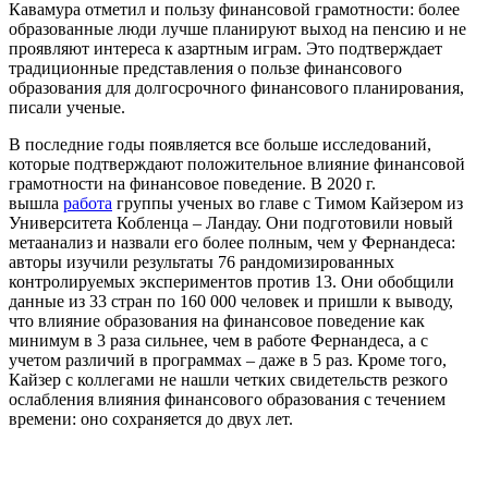
Кавамура отметил и пользу финансовой грамотности: более
образованные люди лучше планируют выход на пенсию и не
проявляют интереса к азартным играм. Это подтверждает
традиционные представления о пользе финансового
образования для долгосрочного финансового планирования,
писали ученые.
В последние годы появляется все больше исследований,
которые подтверждают положительное влияние финансовой
грамотности на финансовое поведение. В 2020 г.
вышла
работа
группы ученых во главе с Тимом Кайзером из
Университета Кобленца – Ландау. Они подготовили новый
метаанализ и назвали его более полным, чем у Фернандеса:
авторы изучили результаты 76 рандомизированных
контролируемых экспериментов против 13. Они обобщили
данные из 33 стран по 160 000 человек и пришли к выводу,
что влияние образования на финансовое поведение как
минимум в 3 раза сильнее, чем в работе Фернандеса, а с
учетом различий в программах – даже в 5 раз. Кроме того,
Кайзер с коллегами не нашли четких свидетельств резкого
ослабления влияния финансового образования с течением
времени: оно сохраняется до двух лет.