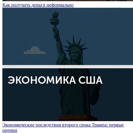
Как получить деньги неформально
Экономические последствия второго срока Трампа: первые
оценки