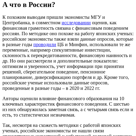
А что в России?
К похожим выводам пришли экономисты МГУ и
Центробанка, в совместном
исследовании
оценив, как
финансовая грамотность связана с финансовым поведением
россиян. По методике оно похоже на работу японских ученых:
российские экономисты также взяли данные опросов, которые
в разные годы
проводили
ЦБ и Минфин, использовали те же
переменные, например спекулятивные инвестиции,
склонность к перекредитованности, финансовую наивность и
др. Но они рассмотрели и дополнительные показатели:
оптимизм и уверенность, учет информации при принятии
решений, сберегательное поведение, пенсионное
планирование, диверсификацию портфеля и др. Кроме того,
российские ученые использовали данные опросов,
проведенные в разные годы – в 2020 и 2022 гг.
Авторы оценили влияние финансового образования на 10
ключевых характеристик финансового поведения. С шестью
из них обнаружилась заметная связь, а с четырьмя связь если и
есть, то статистически незначимая.
Так, несмотря на схожесть методики с работой японских
ученых, российские экономисты не нашли связи