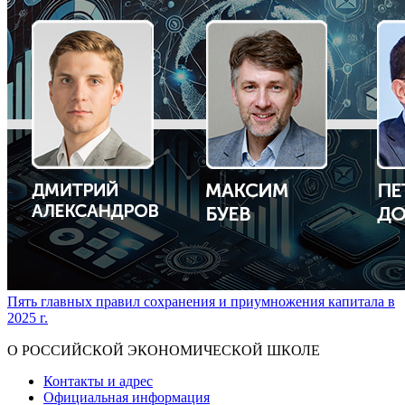
Пять главных правил сохранения и приумножения капитала в
2025 г.
Показать больше
О РОССИЙСКОЙ ЭКОНОМИЧЕСКОЙ ШКОЛЕ
Контакты и адрес
Официальная информация