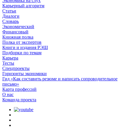
Экономика на слух
Карьерный алгоритм
Статьи
Диалоги
Словарь
Экономический
Финансовый
Книжная полка
Полка от экспертов
Книги и издания РЭШ
Подборки по темам
Карьера
Тесты
Спецпроекты
Горизонты экономики
Гид «Как составить резюме и написать сопроводительное
письмо»
Карта профессий
О наc
Команда проекта