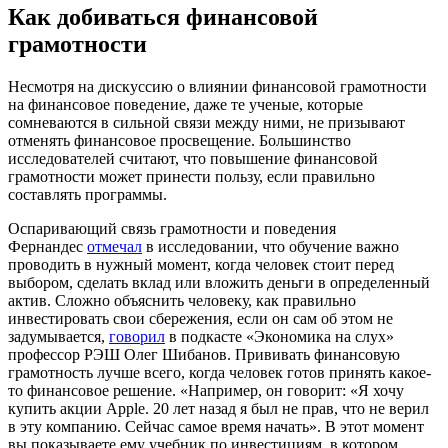
Как добиваться финансовой
грамотности
Несмотря на дискуссию о влиянии финансовой грамотности
на финансовое поведение, даже те ученые, которые
сомневаются в сильной связи между ними, не призывают
отменять финансовое просвещение. Большинство
исследователей считают, что повышение финансовой
грамотности может принести пользу, если правильно
составлять программы.
Оспаривающий связь грамотности и поведения
Фернандес
отмечал
в исследовании, что обучение важно
проводить в нужный момент, когда человек стоит перед
выбором,
сделать вклад или вложить деньги в определенный
актив.
Сложно объяснить человеку, как правильно
инвестировать свои сбережения, если он сам об этом не
задумывается,
говорил
в подкасте «Экономика на слух»
профессор РЭШ Олег Шибанов. Прививать финансовую
грамотность лучше всего, когда человек готов принять какое-
то финансовое решение. «Например, он говорит: «Я хочу
купить акции Apple. 20 лет назад я был не прав, что не верил
в эту компанию. Сейчас самое время начать». В этот момент
вы показываете ему учебник по инвестициям, в котором