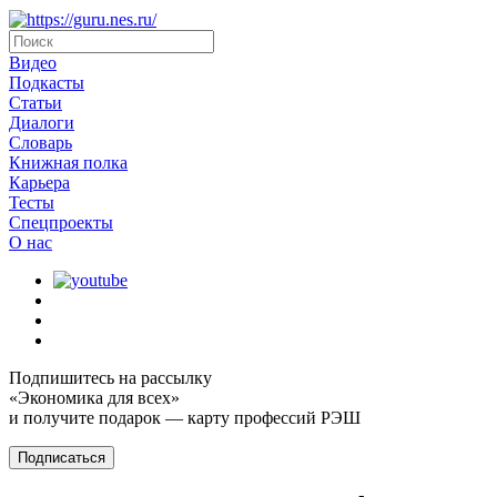
Видео
Подкасты
Статьи
Диалоги
Словарь
Книжная полка
Карьера
Тесты
Спецпроекты
О наc
Подпишитесь на рассылку
«Экономика для всех»
и получите подарок — карту профессий РЭШ
Подписаться