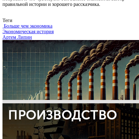
правильной истории и хорошего рассказчика.
Связаться с нами
Теги
Больше чем экономика
Экономическая история
Артем Липин