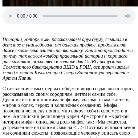
Истории, которые мы рассказываем друг другу, слышали в
детстве и унаследовали от далеких предков, продолжают
даже сквозь века влиять на экономику. Как это происходит и
почему так важен «выбор правильной истории и хорошего
рассказчика», объясняет в колонке для GURU выпускник
Совместного бакалавриата ВШЭ и РЭШ, аспирант школы
менеджмента Келлога при Северо-Западном университете
Артем Липин.
С появления самых первых обществ люди создавали истории,
рассказывая их своим сородичам, детям и самим себе.
Древние истории принимали форму знакомых нам с детства
мифов о богах, героях и волшебных созданиях. Мифы
позволяли человеку понять мир вокруг себя и свое место в
нем. Английский религиовед Карен Армстронг в «Краткой
истории мифа» описывала роль мифов так: «Мы существа,
устремленные на поиски смысла <…> Поэтому испокон веков
мы сочиняли сюжеты, позволяющие человеку вписать свою