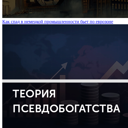
Как спад в немецкой промышленности бьет по еврозоне