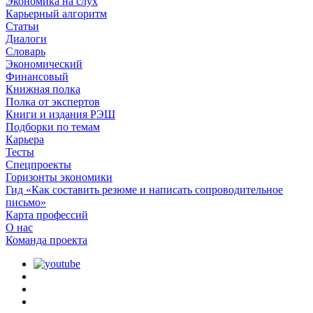
Экономика на слух
Карьерный алгоритм
Статьи
Диалоги
Словарь
Экономический
Финансовый
Книжная полка
Полка от экспертов
Книги и издания РЭШ
Подборки по темам
Карьера
Тесты
Спецпроекты
Горизонты экономики
Гид «Как составить резюме и написать сопроводительное
письмо»
Карта профессий
О наc
Команда проекта