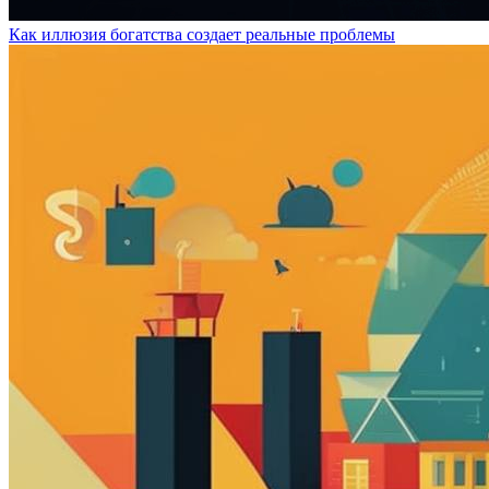
Как иллюзия богатства создает реальные проблемы