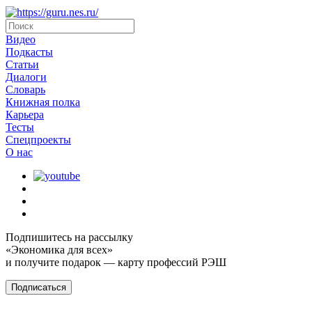
Видео
Подкасты
Статьи
Диалоги
Словарь
Книжная полка
Карьера
Тесты
Спецпроекты
О наc
Подпишитесь на рассылку
«Экономика для всех»
и получите подарок — карту профессий РЭШ
Подписаться