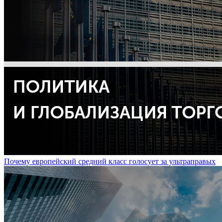
Почему европейский средний класс голосует за ультраправых