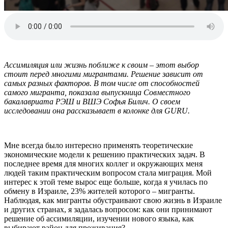
Ассимиляция или жизнь поближе к своим – этот выбор
стоит перед многими мигрантами. Решение зависит от
самых разных факторов. В том числе от способностей
самого мигранта, показала выпускница Совместного
бакалавриата РЭШ и ВШЭ Софья Билич. О своем
исследовании она рассказывает в колонке для GURU.
Мне всегда было интересно применять теоретические
экономические модели к решению практических задач. В
последнее время для многих коллег и окружающих меня
людей таким практическим вопросом стала миграция. Мой
интерес к этой теме вырос еще больше, когда я училась по
обмену в Израиле, 23% жителей которого – мигранты.
Наблюдая, как мигранты обустраивают свою жизнь в Израиле
и других странах, я задалась вопросом: как они принимают
решение об ассимиляции, изучении нового языка, как
выбирают район для проживания?