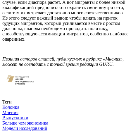
случае, если диаспора растет. А вот мигранты с более низкой
квалификацией предпочитают сохранить связи внутри сети,
если там их встречает достаточно много соотечественников.
Из этого следует важный вывод: чтобы влиять на приток
будущих мигрантов, который усиливается вместе с ростом
диаспоры, властям необходимо проводить политику,
способствующую ассимиляции мигрантов, особенно наиболее
одаренных.
Позиция авторов статей, публикуемых в рубрике «Мнения»,
может не совпадать с точкой зрения редакции GURU.
Связаться с нами
Теги
Колонка
Мнения
Выпускники
Больше чем экономика
Модели исследований