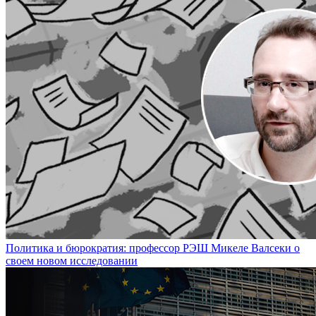
Политика и бюрократия: профессор РЭШ Микеле Валсеки о
своем новом исследовании