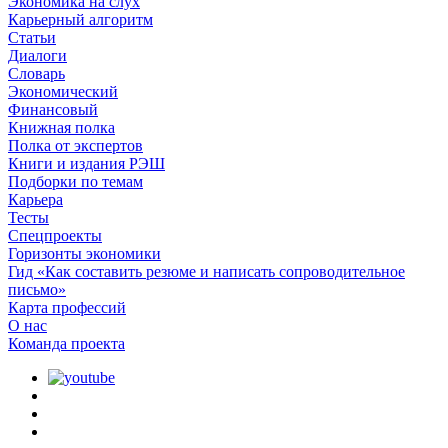
Экономика на слух
Карьерный алгоритм
Статьи
Диалоги
Словарь
Экономический
Финансовый
Книжная полка
Полка от экспертов
Книги и издания РЭШ
Подборки по темам
Карьера
Тесты
Спецпроекты
Горизонты экономики
Гид «Как составить резюме и написать сопроводительное
письмо»
Карта профессий
О наc
Команда проекта