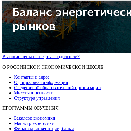
Высокие цены на нефть – надолго ли?
Показать больше
О РОССИЙСКОЙ ЭКОНОМИЧЕСКОЙ ШКОЛЕ
Контакты и адрес
Официальная информация
Сведения об образовательной организации
Миссия и ценности
Структура управления
ПРОГРАММЫ ОБУЧЕНИЯ
Бакалавр экономики
Магистр экономики
Финансы, инвестиции, банки