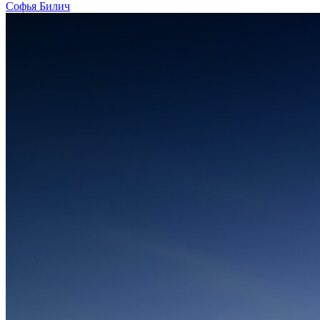
Софья Билич