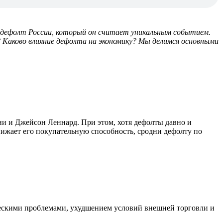
дефолт России, который он считает уникальным событием.
 Каково влияние дефолта на экономику? Мы делимся основными
и и Джейсон Леннард. При этом, хотя дефолты давно и
нижает его покупательную способность, сродни дефолту по
скими проблемами, ухудшением условий внешней торговли и