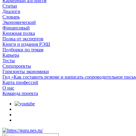
Карьерный алгоритм
Статьи
Диалоги
Словарь
Экономический
Финансовый
Книжная полка
Полка от экспертов
Книги и издания РЭШ
Подборки по темам
Карьера
Тесты
Спецпроекты
Горизонты экономики
Гид «Как составить резюме и написать сопроводительное пись
Карта профессий
О наc
Команда проекта