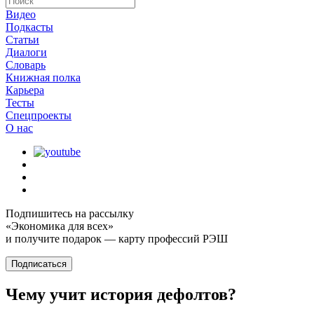
Видео
Подкасты
Статьи
Диалоги
Словарь
Книжная полка
Карьера
Тесты
Спецпроекты
О наc
Подпишитесь на рассылку
«Экономика для всех»
и получите подарок — карту профессий РЭШ
Подписаться
Чему учит история дефолтов?