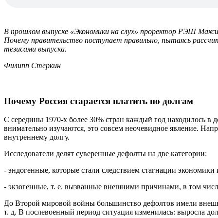
В прошлом выпуске «Экономики на слух» проректор РЭШ Макс
Почему правительство поступает правильно, пытаясь рассчит
тезисами выпуска.
Филипп Стеркин
Почему Россия старается платить по долгам
С середины 1970-х более 30% стран каждый год находилось в 
внимательно изучаются, это совсем неочевидное явление. Напр
внутреннему долгу.
Исследователи делят суверенные дефолты на две категории:
- эндогенные, которые стали следствием стагнации экономики
- экзогенные, т. е. вызванные внешними причинами, в том чис
До Второй мировой войны большинство дефолтов имели внешн
т. д. В послевоенный период ситуация изменилась: выросла до