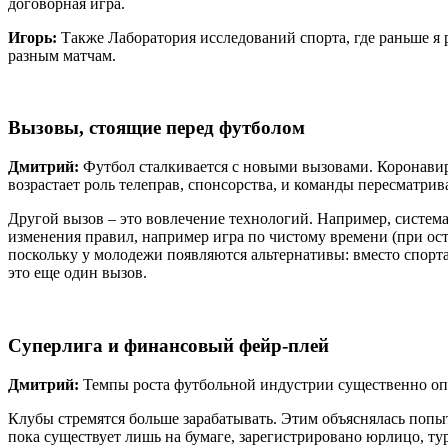
договорная игра.
Игорь:
Также Лаборатория исследований спорта, где раньше я р
разным матчам.
Вызовы, стоящие перед футболом
Дмитрий:
Футбол сталкивается с новыми вызовами. Коронавиру
возрастает роль телеправ, спонсорства, и команды пересматрив
Другой вызов – это вовлечение технологий. Например, систем
изменения правил, например игра по чистому времени (при ост
поскольку у молодежи появляются альтернативы: вместо спорт
это еще один вызов.
Суперлига и финансовый фейр-плей
Дмитрий:
Темпы роста футбольной индустрии существенно оп
Клубы стремятся больше зарабатывать. Этим объяснялась попыт
пока существует лишь на бумаге, зарегистрировано юрлицо, ту