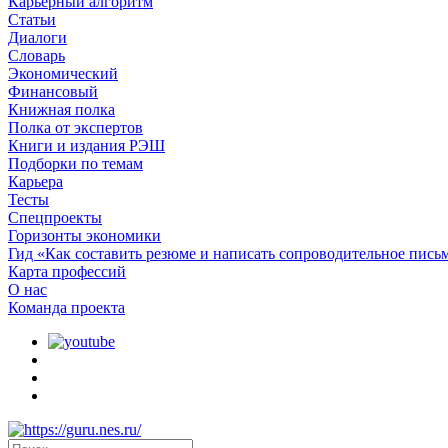
Карьерный алгоритм
Статьи
Диалоги
Словарь
Экономический
Финансовый
Книжная полка
Полка от экспертов
Книги и издания РЭШ
Подборки по темам
Карьера
Тесты
Спецпроекты
Горизонты экономики
Гид «Как составить резюме и написать сопроводительное пись
Карта профессий
О наc
Команда проекта