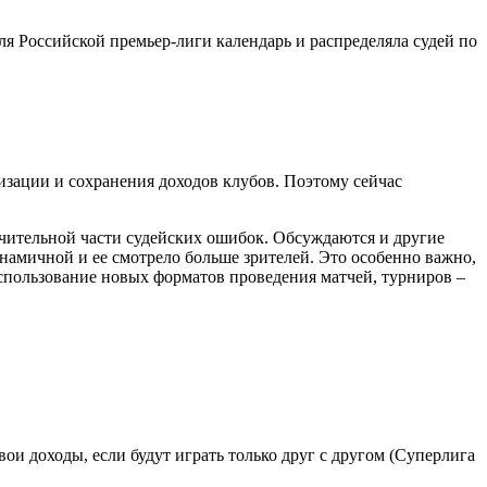
ля Российской премьер-лиги календарь и распределяла судей по
изации и сохранения доходов клубов. Поэтому сейчас
ачительной части судейских ошибок. Обсуждаются и другие
инамичной и ее смотрело больше зрителей. Это особенно важно,
использование новых форматов проведения матчей, турниров –
ои доходы, если будут играть только друг с другом (Суперлига