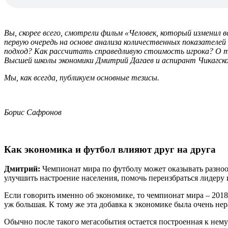
Вы, скорее всего, смотрели фильм «Человек, который изменил 
первую очередь на основе анализа количественных показателе
подход? Как рассчитать справедливую стоимость игрока? О т
Высшей школы экономики Дмитрий Дагаев и аспирант Чикагско
Мы, как всегда, публикуем основные тезисы.
Борис Сафронов
Как экономика и футбол влияют друг на друга
Дмитрий:
Чемпионат мира по футболу может оказывать разнооб
улучшить настроение населения, помочь переизбраться лидеру 
Если говорить именно об экономике, то чемпионат мира – 2018
уж большая. К тому же эта добавка к экономике была очень н
Обычно после такого мегасобытия остается построенная к нем