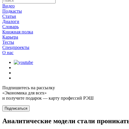
Видео
Подкасты
Статьи
Диалоги
Словарь
Книжная полка
Карьера
Тесты
Спецпроекты
О наc
Подпишитесь на рассылку
«Экономика для всех»
и получите подарок — карту профессий РЭШ
Подписаться
Аналитические модели стали проникать