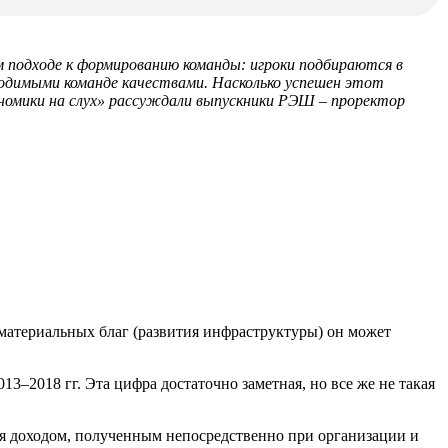
ом подходе к формированию команды: игроки подбираются в
бходимыми команде качествами. Насколько успешен этот
омики на слух» рассуждали выпускники РЭШ – проректор
 материальных благ (развития инфраструктуры) он может
3–2018 гг. Эта цифра достаточно заметная, но все же не такая
ся доходом, полученным непосредственно при организации и