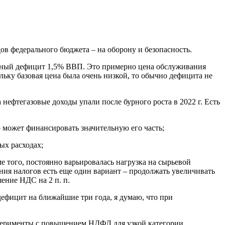
ов федерального бюджета – на оборону и безопасность.
ренный дефицит 1,5% ВВП. Это примерно цена обслуживания
ку базовая цена была очень низкой, то обычно дефицита не
нефтегазовые доходы упали после бурного роста в 2022 г. Есть
 может финансировать значительную его часть;
ых расходах;
того, постоянно варьировалась нагрузка на сырьевой
ения налогов есть еще один вариант – продолжать увеличивать
ение НДС на 2 п. п.
дефицит на ближайшие три года, я думаю, что при
ксперименты с повышением НДФЛ для узкой категории