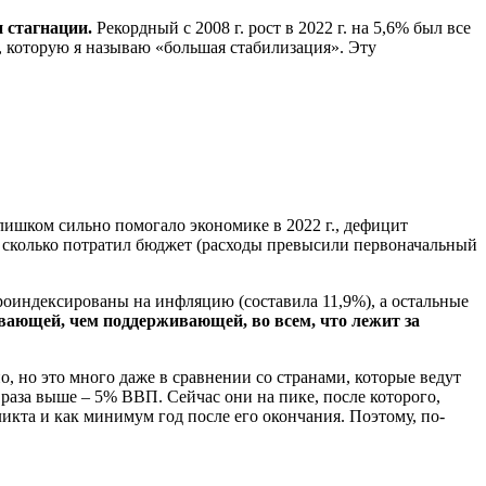
и стагнации.
Рекордный с 2008 г. рост в 2022 г. на 5,6% был все
, которую я называю «большая стабилизация». Эту
слишком сильно помогало экономике в 2022 г., дефицит
, сколько потратил бюджет (расходы превысили первоначальный
роиндексированы на инфляцию (составила 11,9%), а остальные
ивающей, чем поддерживающей, во всем, что лежит за
о, но это много даже в сравнении со странами
,
которые ведут
 раза выше – 5% ВВП. Сейчас они на пике, после которого,
икта и как минимум год после его окончания. Поэтому, по-