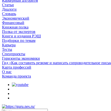
Карьерный алгоритм
Статьи
Диалоги
Словарь
Экономический
Финансовый
Книжная полка
Полка от экспертов
Книги и издания РЭШ
Подборки по темам
Карьера
Тесты
Спецпроекты
Горизонты экономики
Гид «Как составить резюме и написать сопроводительное пись
Карта профессий
О наc
Команда проекта