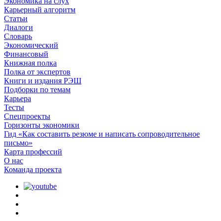
Экономика на слух
Карьерный алгоритм
Статьи
Диалоги
Словарь
Экономический
Финансовый
Книжная полка
Полка от экспертов
Книги и издания РЭШ
Подборки по темам
Карьера
Тесты
Спецпроекты
Горизонты экономики
Гид «Как составить резюме и написать сопроводительное
письмо»
Карта профессий
О наc
Команда проекта