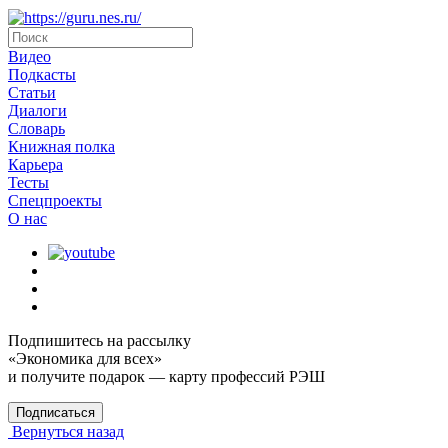
Видео
Подкасты
Статьи
Диалоги
Словарь
Книжная полка
Карьера
Тесты
Спецпроекты
О наc
Подпишитесь на рассылку
«Экономика для всех»
и получите подарок — карту профессий РЭШ
Подписаться
Вернуться назад