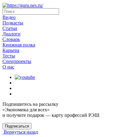
Видео
Подкасты
Статьи
Диалоги
Словарь
Книжная полка
Карьера
Тесты
Спецпроекты
О наc
Подпишитесь на рассылку
«Экономика для всех»
и получите подарок — карту профессий РЭШ
Подписаться
Вернуться назад