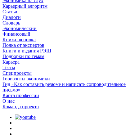
Экономика на слух
Карьерный алгоритм
Статьи
Диалоги
Словарь
Экономический
Финансовый
Книжная полка
Полка от экспертов
Книги и издания РЭШ
Подборки по темам
Карьера
Тесты
Спецпроекты
Горизонты экономики
Гид «Как составить резюме и написать сопроводительное
письмо»
Карта профессий
О наc
Команда проекта