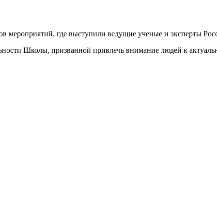
ков мероприятий, где выступили ведущие ученые и эксперты Рос
ьности Школы, призванной привлечь внимание людей к актуаль