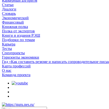
Карьерный алгоритм
Статьи
Диалоги
Словарь
Экономический
Финансовый
Книжная полка
Полка от экспертов
Книги и издания РЭШ
Подборки по темам
Карьера
Тесты
Спецпроекты
Горизонты экономики
Гид «Как составить резюме и написать сопроводительное пись
Карта профессий
О наc
Команда проекта