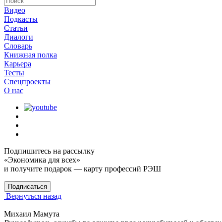
Видео
Подкасты
Статьи
Диалоги
Словарь
Книжная полка
Карьера
Тесты
Спецпроекты
О наc
Подпишитесь на рассылку
«Экономика для всех»
и получите подарок — карту профессий РЭШ
Подписаться
Вернуться назад
Михаил Мамута