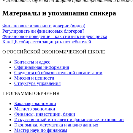
Руководитель службы по защите прав потребителей и обеспеч
Материалы и упоминания спикера
Финансовые иллюзии и доверие (видео)
Регулировать ли финансовых блогеров?
Финансовое поведение – как снизить индекс риска
Как ЦБ собирается защищать потребителей
О РОССИЙСКОЙ ЭКОНОМИЧЕСКОЙ ШКОЛЕ
Контакты и адрес
Официальная информация
Сведения об образовательной организации
Миссия и ценности
Структура управления
ПРОГРАММЫ ОБУЧЕНИЯ
Бакалавр экономики
Магистр экономики
Финансы, инвестиции, банки
Искусственный интеллект и финансовые технологии
Экономика, математика и анализ данных
Мастер наук по финансам