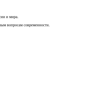
сии и мира.
ным вопросам современности.