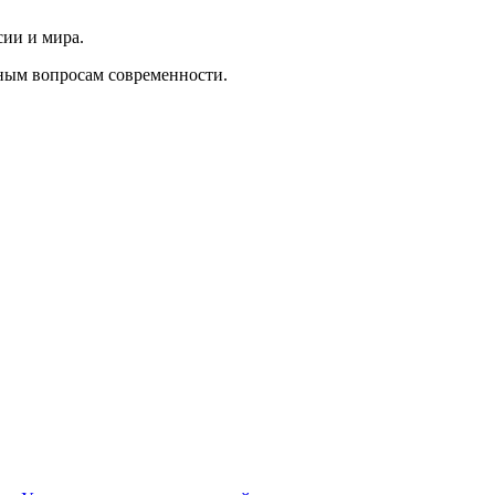
сии и мира.
ным вопросам современности.