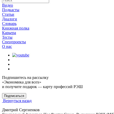
Видео
Подкасты
Статьи
Диалоги
Словарь
Книжная полка
Карьера
Тесты
Спецпроекты
О наc
Подпишитесь на рассылку
«Экономика для всех»
и получите подарок — карту профессий РЭШ
Подписаться
Вернуться назад
Дмитрий Сергиенков