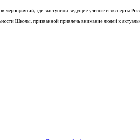
ков мероприятий, где выступили ведущие ученые и эксперты Рос
ьности Школы, призванной привлечь внимание людей к актуаль