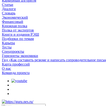
Карьерный алгоритм
Статьи
Диалоги
Словарь
Экономический
Финансовый
Книжная полка
Полка от экспертов
Книги и издания РЭШ
Подборки по темам
Карьера
Тесты
Спецпроекты
Горизонты экономики
Гид «Как составить резюме и написать сопроводительное пись
Карта профессий
О наc
Команда проекта