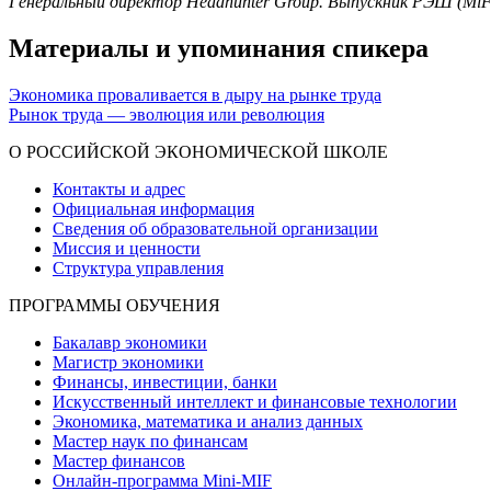
Генеральный директор Headhunter Group. Выпускник РЭШ (MiF
Материалы и упоминания спикера
Экономика проваливается в дыру на рынке труда
Рынок труда — эволюция или революция
О РОССИЙСКОЙ ЭКОНОМИЧЕСКОЙ ШКОЛЕ
Контакты и адрес
Официальная информация
Сведения об образовательной организации
Миссия и ценности
Структура управления
ПРОГРАММЫ ОБУЧЕНИЯ
Бакалавр экономики
Магистр экономики
Финансы, инвестиции, банки
Искусственный интеллект и финансовые технологии
Экономика, математика и анализ данных
Мастер наук по финансам
Мастер финансов
Онлайн-программа Mini-MIF