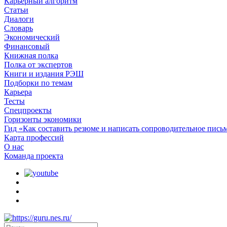
Карьерный алгоритм
Статьи
Диалоги
Словарь
Экономический
Финансовый
Книжная полка
Полка от экспертов
Книги и издания РЭШ
Подборки по темам
Карьера
Тесты
Спецпроекты
Горизонты экономики
Гид «Как составить резюме и написать сопроводительное пись
Карта профессий
О наc
Команда проекта