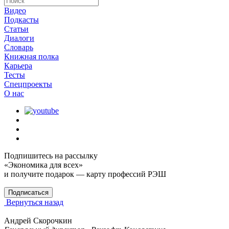
Видео
Подкасты
Статьи
Диалоги
Словарь
Книжная полка
Карьера
Тесты
Спецпроекты
О наc
Подпишитесь на рассылку
«Экономика для всех»
и получите подарок — карту профессий РЭШ
Подписаться
Вернуться назад
Андрей Скорочкин