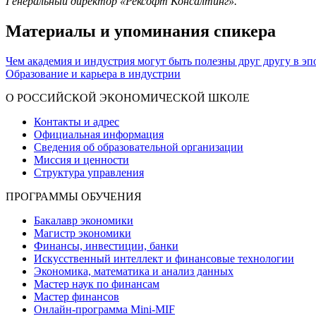
Генеральный директор «Рексофт Консалтинг».
Материалы и упоминания спикера
Чем академия и индустрия могут быть полезны друг другу в эп
Образование и карьера в индустрии
О РОССИЙСКОЙ ЭКОНОМИЧЕСКОЙ ШКОЛЕ
Контакты и адрес
Официальная информация
Сведения об образовательной организации
Миссия и ценности
Структура управления
ПРОГРАММЫ ОБУЧЕНИЯ
Бакалавр экономики
Магистр экономики
Финансы, инвестиции, банки
Искусственный интеллект и финансовые технологии
Экономика, математика и анализ данных
Мастер наук по финансам
Мастер финансов
Онлайн-программа Mini-MIF