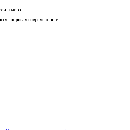
сии и мира.
ным вопросам современности.