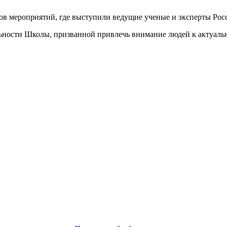
ков мероприятий, где выступили ведущие ученые и эксперты Рос
ьности Школы, призванной привлечь внимание людей к актуаль