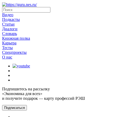
Видео
Подкасты
Статьи
Диалоги
Словарь
Книжная полка
Карьера
Тесты
Спецпроекты
О наc
Подпишитесь на рассылку
«Экономика для всех»
и получите подарок — карту профессий РЭШ
Подписаться
Главная