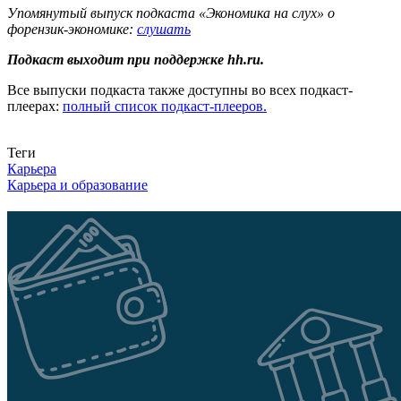
Упомянутый выпуск подкаста «Экономика на слух» о
форензик-экономике:
слушать
Подкаст выходит при поддержке hh.ru.
Все выпуски подкаста также доступны во всех подкаст-
плеерах:
полный список подкаст-плееров.
Связаться с нами
Теги
Карьера
Карьера и образование