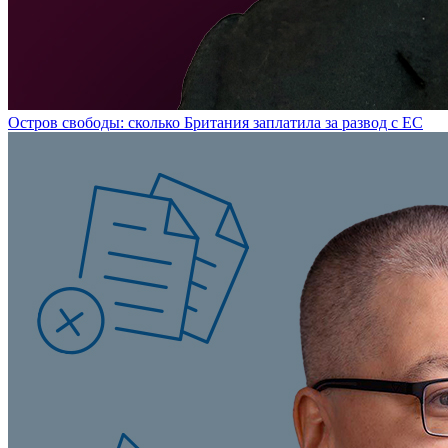
Остров свободы: сколько Британия заплатила за развод с ЕС