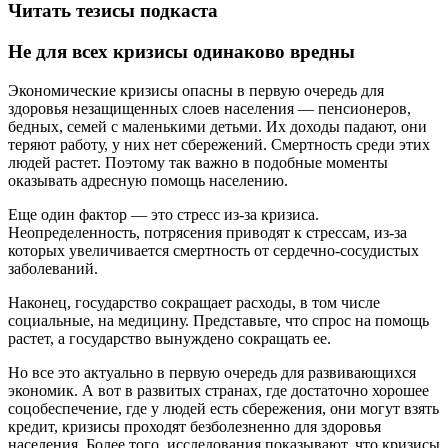
Читать тезисы подкаста
Не для всех кризисы одинаково вредны
Экономические кризисы опасны в первую очередь для
здоровья незащищенных слоев населения — пенсионеров,
бедных, семей с маленькими детьми. Их доходы падают, они
теряют работу, у них нет сбережений. Смертность среди этих
людей растет. Поэтому так важно в подобные моменты
оказывать адресную помощь населению.
Еще один фактор — это стресс из-за кризиса.
Неопределенность, потрясения приводят к стрессам, из-за
которых увеличивается смертность от сердечно-сосудистых
заболеваний.
Наконец, государство сокращает расходы, в том числе
социальные, на медицину. Представьте, что спрос на помощь
растет, а государство вынуждено сокращать ее.
Но все это актуально в первую очередь для развивающихся
экономик. А вот в развитых странах, где достаточно хорошее
соцобеспечение, где у людей есть сбережения, они могут взять
кредит, кризисы проходят безболезненно для здоровья
населения. Более того, исследования показывают, что кризисы