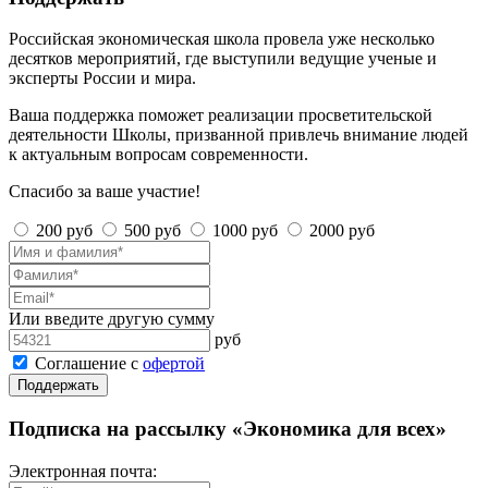
Российская экономическая школа провела уже несколько
десятков мероприятий, где выступили ведущие ученые и
эксперты России и мира.
Ваша поддержка поможет реализации просветительской
деятельности Школы, призванной привлечь внимание людей
к актуальным вопросам современности.
Спасибо за ваше участие!
200 руб
500 руб
1000 руб
2000 руб
Или введите другую сумму
руб
Соглашение с
офертой
Поддержать
Подписка на рассылку «Экономика для всех»
Электронная почта: