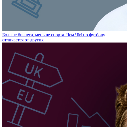
Больше бизнеса, меньше спорта. Чем ЧМ по футболу
отличается от других