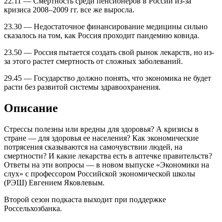
22.11 — Смертность среди пенсионеров в России из-за
кризиса 2008–2009 гг. все же выросла.
23.30 — Недостаточное финансирование медицины сильно
сказалось на том, как Россия проходит пандемию ковида.
23.50 — Россия пытается создать свой рынок лекарств, но из-
за этого растет смертность от сложных заболеваний.
29.45 — Государство должно понять, что экономика не будет
расти без развитой системы здравоохранения.
Описание
Стрессы полезны или вредны для здоровья? А кризисы в
стране — для здоровья ее населения? Как экономические
потрясения сказываются на самочувствии людей, на
смертности? И какие лекарства есть в аптечке правительств?
Ответы на эти вопросы — в новом выпуске «Экономики на
слух» с профессором Российской экономической школы
(РЭШ) Евгением Яковлевым.
Второй сезон подкаста выходит при поддержке
Россельхозбанка.