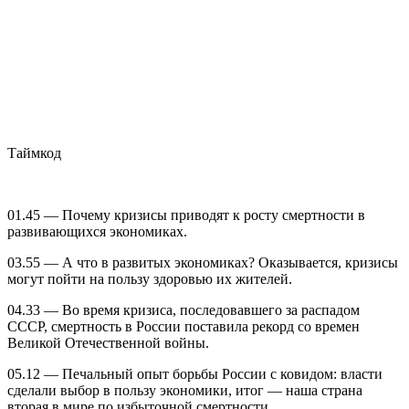
Таймкод
01.45 — Почему кризисы приводят к росту смертности в
развивающихся экономиках.
03.55 — А что в развитых экономиках? Оказывается, кризисы
могут пойти на пользу здоровью их жителей.
04.33 — Во время кризиса, последовавшего за распадом
СССР, смертность в России поставила рекорд со времен
Великой Отечественной войны.
05.12 — Печальный опыт борьбы России с ковидом: власти
сделали выбор в пользу экономики, итог — наша страна
вторая в мире по избыточной смертности.