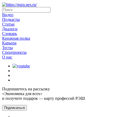
Видео
Подкасты
Статьи
Диалоги
Словарь
Книжная полка
Карьера
Тесты
Спецпроекты
О наc
Подпишитесь на рассылку
«Экономика для всех»
и получите подарок — карту профессий РЭШ
Подписаться
Главная