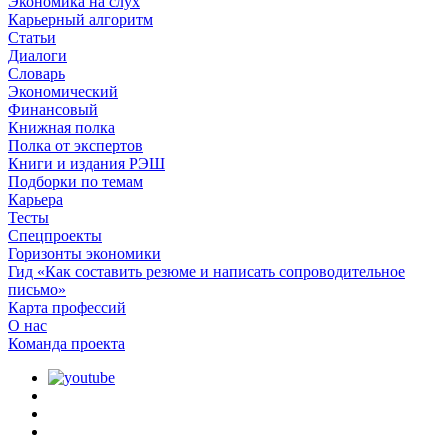
Экономика на слух
Карьерный алгоритм
Статьи
Диалоги
Словарь
Экономический
Финансовый
Книжная полка
Полка от экспертов
Книги и издания РЭШ
Подборки по темам
Карьера
Тесты
Спецпроекты
Горизонты экономики
Гид «Как составить резюме и написать сопроводительное
письмо»
Карта профессий
О наc
Команда проекта