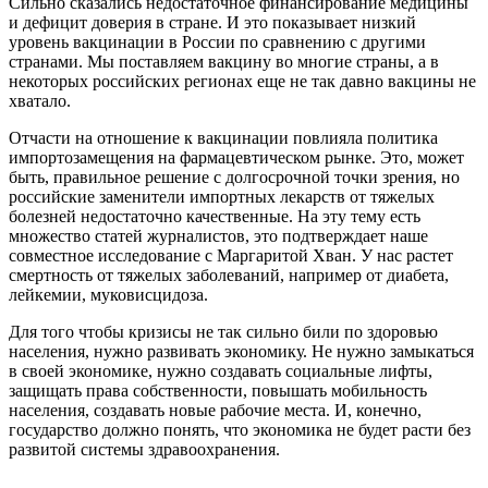
Сильно сказались недостаточное финансирование медицины
и дефицит доверия в стране. И это показывает низкий
уровень вакцинации в России по сравнению с другими
странами. Мы поставляем вакцину во многие страны, а в
некоторых российских регионах еще не так давно вакцины не
хватало.
Отчасти на отношение к вакцинации повлияла политика
импортозамещения на фармацевтическом рынке. Это, может
быть, правильное решение с долгосрочной точки зрения, но
российские заменители импортных лекарств от тяжелых
болезней недостаточно качественные. На эту тему есть
множество статей журналистов, это подтверждает наше
совместное исследование с Маргаритой Хван. У нас растет
смертность от тяжелых заболеваний, например от диабета,
лейкемии, муковисцидоза.
Для того чтобы кризисы не так сильно били по здоровью
населения, нужно развивать экономику. Не нужно замыкаться
в своей экономике, нужно создавать социальные лифты,
защищать права собственности, повышать мобильность
населения, создавать новые рабочие места. И, конечно,
государство должно понять, что экономика не будет расти без
развитой системы здравоохранения.