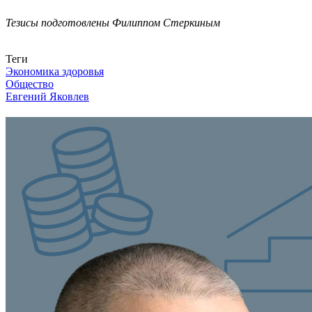
Тезисы подготовлены Филиппом Стеркиным
Связаться с нами
Теги
Экономика здоровья
Общество
Евгений Яковлев