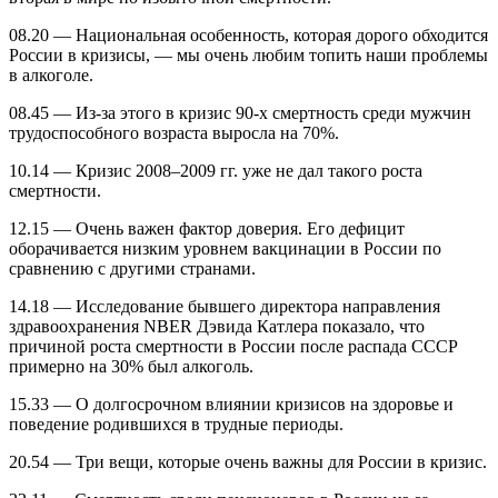
08.20 — Национальная особенность, которая дорого обходится
России в кризисы, — мы очень любим топить наши проблемы
в алкоголе.
08.45 — Из-за этого в кризис 90-х смертность среди мужчин
трудоспособного возраста выросла на 70%.
10.14 — Кризис 2008–2009 гг. уже не дал такого роста
смертности.
12.15 — Очень важен фактор доверия. Его дефицит
оборачивается низким уровнем вакцинации в России по
сравнению с другими странами.
14.18 — Исследование бывшего директора направления
здравоохранения NBER Дэвида Катлера показало, что
причиной роста смертности в России после распада СССР
примерно на 30% был алкоголь.
15.33 — О долгосрочном влиянии кризисов на здоровье и
поведение родившихся в трудные периоды.
20.54 — Три вещи, которые очень важны для России в кризис.