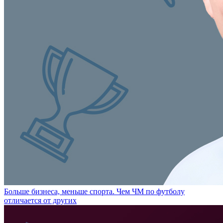
Больше бизнеса, меньше спорта. Чем ЧМ по футболу
отличается от других