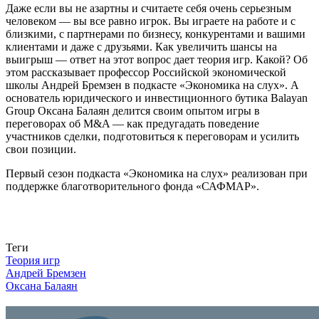
Даже если вы не азартны и считаете себя очень серьезным
человеком — вы все равно игрок. Вы играете на работе и с
близкими, с партнерами по бизнесу, конкурентами и вашими
клиентами и даже с друзьями. Как увеличить шансы на
выигрыш — ответ на этот вопрос дает теория игр. Какой? Об
этом рассказывает профессор Российской экономической
школы Андрей Бремзен в подкасте «Экономика на слух». А
основатель юридического и инвестиционного бутика Balayan
Group Оксана Балаян делится своим опытом игры в
переговорах об M&A — как предугадать поведение
участников сделки, подготовиться к переговорам и усилить
свои позиции.
Первый сезон подкаста «Экономика на слух» реализован при
поддержке благотворительного фонда «САФМАР».
Связаться с нами
Теги
Теория игр
Андрей Бремзен
Оксана Балаян