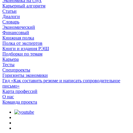
Экономика на слух
Карьерный алгоритм
Статьи
Диалоги
Словарь
Экономический
Финансовый
Книжная полка
Полка от экспертов
Книги и издания РЭШ
Подборки по темам
Карьера
Тесты
Спецпроекты
Горизонты экономики
Гид «Как составить резюме и написать сопроводительное
письмо»
Карта профессий
О наc
Команда проекта