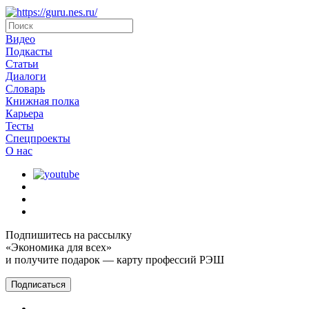
Видео
Подкасты
Статьи
Диалоги
Словарь
Книжная полка
Карьера
Тесты
Спецпроекты
О наc
Подпишитесь на рассылку
«Экономика для всех»
и получите подарок — карту профессий РЭШ
Подписаться
Главная