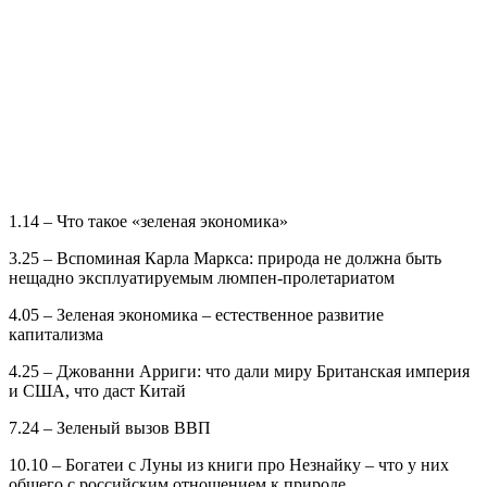
1.14 – Что такое «зеленая экономика»
3.25 – Вспоминая Карла Маркса: природа не должна быть
нещадно эксплуатируемым люмпен-пролетариатом
4.05 – Зеленая экономика – естественное развитие
капитализма
4.25 – Джованни Арриги: что дали миру Британская империя
и США, что даст Китай
7.24 – Зеленый вызов ВВП
10.10 – Богатеи с Луны из книги про Незнайку – что у них
общего с российским отношением к природе