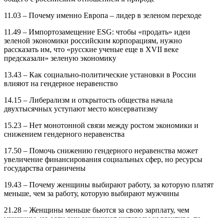
11.03 – Почему именно Европа – лидер в зеленом переходе
11.49 – Импортозамещение ESG: чтобы «продать» идеи
зеленой экономики российским корпорациям, нужно
рассказать им, что «русские ученые еще в XVII веке
предсказали» зеленую экономику
13.43 – Как социально-политические установки в России
влияют на гендерное неравенство
14.15 – Либерализм и открытость общества начала
двухтысячных уступают место консерватизму
15.23 – Нет монотонной связи между ростом экономики и
снижением гендерного неравенства
17.50 – Помочь снижению гендерного неравенства может
увеличение финансирования социальных сфер, но ресурсы
государства ограничены
19.43 – Почему женщины выбирают работу, за которую платят
меньше, чем за работу, которую выбирают мужчины
21.28 – Женщины меньше бьются за свою зарплату, чем