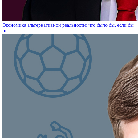
Экономика альтернативной реальности: что было бы, если бы
не…