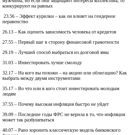
мужчины, но если они защищают интересы коллектива, то
конкурируют на равных
23.56 – Эффект курилки – как он влияет на гендерное
неравенство
26.13 – Как оценить зависимость человека от кредитов
27.55 – Первый шаг в сторону финансовой грамотности
29.19 – Лучший способ выбраться из долговой ямы
31.03 – Инвестировать лучше смолоду
32.17 – На кого вы похожи – на акцию или облигацию? Как
выбрать между двумя инструментами
35.17 – Во что или в кого стоит инвестировать молодым
людям
37.55 – Почему высокая инфляция быстро не уйдет
39.09 – Последние годы ФРС не верила в то, что инфляция
может так разбушеваться
40.07 – Рано хоронить классическую модель банковского