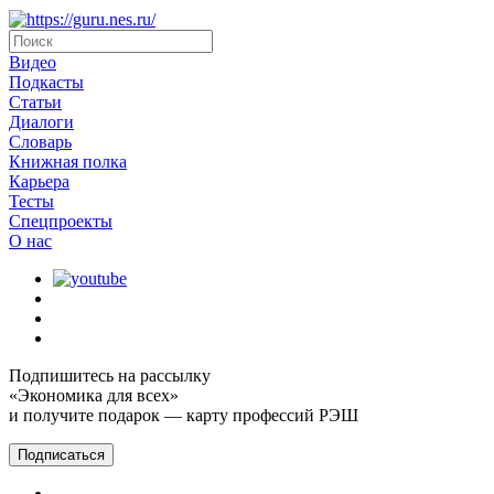
Видео
Подкасты
Статьи
Диалоги
Словарь
Книжная полка
Карьера
Тесты
Спецпроекты
О наc
Подпишитесь на рассылку
«Экономика для всех»
и получите подарок — карту профессий РЭШ
Подписаться
Главная