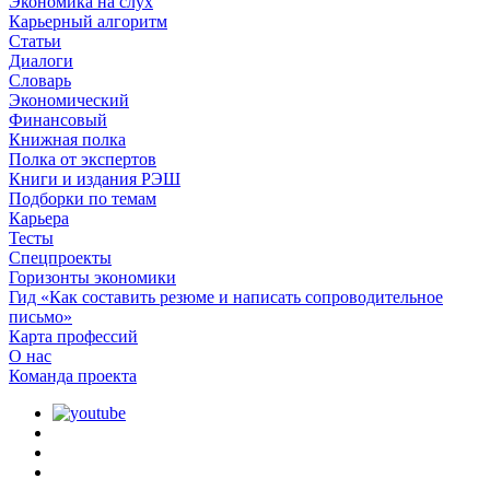
Экономика на слух
Карьерный алгоритм
Статьи
Диалоги
Словарь
Экономический
Финансовый
Книжная полка
Полка от экспертов
Книги и издания РЭШ
Подборки по темам
Карьера
Тесты
Спецпроекты
Горизонты экономики
Гид «Как составить резюме и написать сопроводительное
письмо»
Карта профессий
О наc
Команда проекта